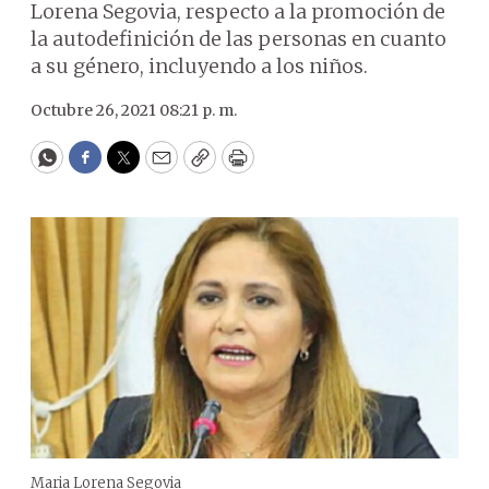
Lorena Segovia, respecto a la promoción de
la autodefinición de las personas en cuanto
a su género, incluyendo a los niños.
Octubre 26, 2021 08:21 p. m.
WhatsApp
Facebook
Twitter
Email
Copy
Print
Maria Lorena Segovia