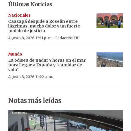
Últimas Noticias
Nacionales
Caazapá despide a Roselín entre
lágrimas, mucho dolor y un fuerte
pedido de justicia
·
Agosto 8, 2026 12:11 p. m.
Redacción ÚH
Mundo
La odisea de nadar 7 horas en el mar
para llegar a España y “cambiar de
vida”
Agosto 8, 2026 11:22 a. m.
Notas más leídas