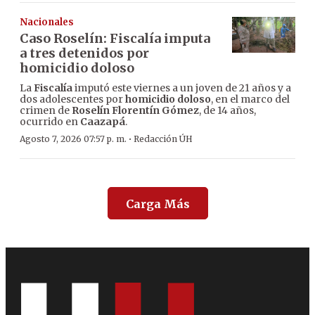
Nacionales
Caso Roselín: Fiscalía imputa
a tres detenidos por
homicidio doloso
La
Fiscalía
imputó este viernes a un joven de 21 años y a
dos adolescentes por
homicidio doloso
, en el marco del
crimen de
Roselín Florentín Gómez
, de 14 años,
ocurrido en
Caazapá
.
·
Agosto 7, 2026 07:57 p. m.
Redacción ÚH
Carga Más