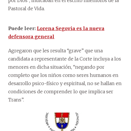
por Dios”, indicaban en el escrito miembros de la
Pastoral de Vida.
Puede leer:
Lorena Segovia es la nueva
defensora general
Agregaron que les resulta “grave” que una
candidata a representante de la Corte incluya a los
menores en dicha situación, “negando por
completo que los niños como seres humanos en
desarrollo psico-físico y espiritual, no se hallan en
condiciones de comprender lo que implica ser
Trans”.