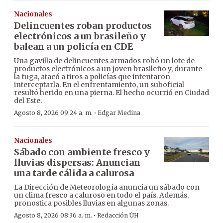
Nacionales
Delincuentes roban productos
electrónicos a un brasileño y
balean a un policía en CDE
Una gavilla de delincuentes armados robó un lote de
productos electrónicos a un joven brasileño y, durante
la fuga, atacó a tiros a policías que intentaron
interceptarla. En el enfrentamiento, un suboficial
resultó herido en una pierna. El hecho ocurrió en Ciudad
del Este.
·
Agosto 8, 2026 09:24 a. m.
Edgar Medina
Nacionales
Sábado con ambiente fresco y
lluvias dispersas: Anuncian
una tarde cálida a calurosa
La Dirección de Meteorología anuncia un sábado con
un clima fresco a caluroso en todo el país. Además,
pronostica posibles lluvias en algunas zonas.
·
Agosto 8, 2026 08:36 a. m.
Redacción ÚH