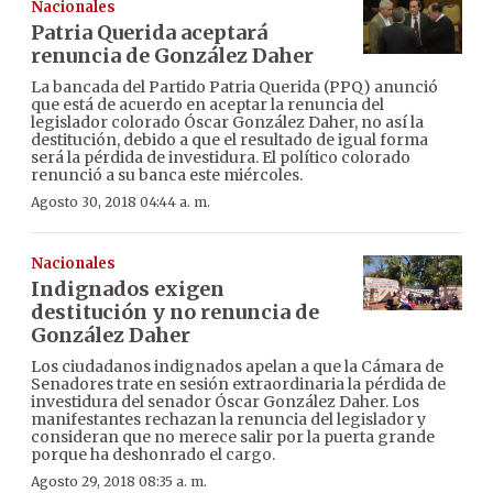
Nacionales
Patria Querida aceptará
renuncia de González Daher
La bancada del Partido Patria Querida (PPQ) anunció
que está de acuerdo en aceptar la renuncia del
legislador colorado Óscar González Daher, no así la
destitución, debido a que el resultado de igual forma
será la pérdida de investidura. El político colorado
renunció a su banca este miércoles.
Agosto 30, 2018 04:44 a. m.
Nacionales
Indignados exigen
destitución y no renuncia de
González Daher
Los ciudadanos indignados apelan a que la Cámara de
Senadores trate en sesión extraordinaria la pérdida de
investidura del senador Óscar González Daher. Los
manifestantes rechazan la renuncia del legislador y
consideran que no merece salir por la puerta grande
porque ha deshonrado el cargo.
Agosto 29, 2018 08:35 a. m.