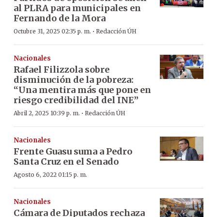
al PLRA para municipales en
Fernando de la Mora
·
Octubre 31, 2025 02:35 p. m.
Redacción ÚH
Nacionales
Rafael Filizzola sobre
disminución de la pobreza:
“Una mentira más que pone en
riesgo credibilidad del INE”
·
Abril 2, 2025 10:39 p. m.
Redacción ÚH
Nacionales
Frente Guasu suma a Pedro
Santa Cruz en el Senado
Agosto 6, 2022 01:15 p. m.
Nacionales
Cámara de Diputados rechaza