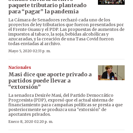
paquete tributario planteado
para “pagar” la pandemia
La Cámara de Senadores rechazó cada uno de los
proyectos de ley tributarios que fueron presentados por
el Frente Guasu y el PDP. Las propuestas de aumentos de
impuestos al tabaco, la soja, bebidas alcohólicas y
azucaradas, y la creación de una Tasa Covid fueron
todas enviadas al archivo.
Mayo 5, 2020 02:33 p. m.
Nacionales
Masi dice que aporte privado a
partidos puede llevar a
“extorsión”
La senadora Desirée Masi, del Partido Democrático
Progresista (PDP), expresó que el actual sistema de
financiamiento para campañas políticas se presta a que
posteriormente se produzca una “extorsión” de
aportantes privados.
Enero 8, 2020 02:20 p. m.