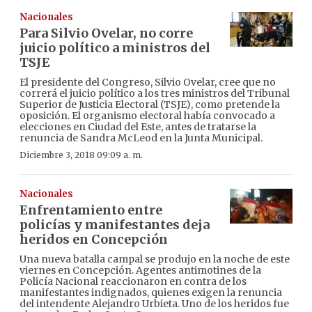
Nacionales
Para Silvio Ovelar, no corre
juicio político a ministros del
TSJE
El presidente del Congreso, Silvio Ovelar, cree que no
correrá el juicio político a los tres ministros del Tribunal
Superior de Justicia Electoral (TSJE), como pretende la
oposición. El organismo electoral había convocado a
elecciones en Ciudad del Este, antes de tratarse la
renuncia de Sandra McLeod en la Junta Municipal.
Diciembre 3, 2018 09:09 a. m.
Nacionales
Enfrentamiento entre
policías y manifestantes deja
heridos en Concepción
Una nueva batalla campal se produjo en la noche de este
viernes en Concepción. Agentes antimotines de la
Policía Nacional reaccionaron en contra de los
manifestantes indignados, quienes exigen la renuncia
del intendente Alejandro Urbieta. Uno de los heridos fue