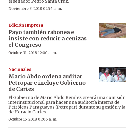
el senador Pedro Santa Cruz.
Noviembre 3, 2018 05:54 a. m.
Edición Impresa
Payo también rabonea e
insiste con reducir a cenizas
el Congreso
Octubre 31, 2018 12:00 a. m.
Nacionales
Mario Abdo ordena auditar
Petropar e incluye Gobierno
de Cartes
El Gobierno de Mario Abdo Benítez creará una comisión
interinstitucional para hacer una auditoría interna de
Petróleos Paraguayos (Petropar) durante su gestión y la
de Horacio Cartes.
Octubre 15, 2018 05:06 a. m.