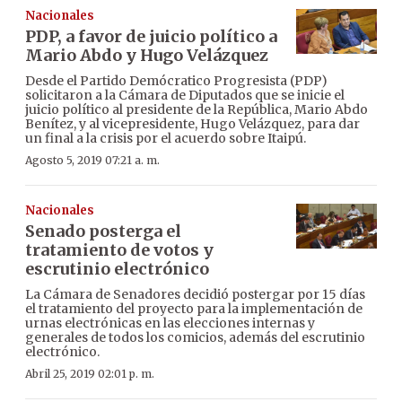
Nacionales
PDP, a favor de juicio político a
Mario Abdo y Hugo Velázquez
Desde el Partido Demócratico Progresista (PDP)
solicitaron a la Cámara de Diputados que se inicie el
juicio político al presidente de la República, Mario Abdo
Benítez, y al vicepresidente, Hugo Velázquez, para dar
un final a la crisis por el acuerdo sobre Itaipú.
Agosto 5, 2019 07:21 a. m.
Nacionales
Senado posterga el
tratamiento de votos y
escrutinio electrónico
La Cámara de Senadores decidió postergar por 15 días
el tratamiento del proyecto para la implementación de
urnas electrónicas en las elecciones internas y
generales de todos los comicios, además del escrutinio
electrónico.
Abril 25, 2019 02:01 p. m.