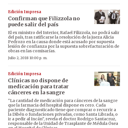
Edición Impresa
Confirman que Filizzola no
puede salir del país
El ex ministro del Interior, Rafael Filizzola, no podrá salir
del país, tras ratificarse la resolución de la jueza Alicia
Pedrozo en la causa donde está acusado por supuesta
lesión de confianza por la supuesta sobrefacturación de
obras en las comisarías.
Julio 2, 2018 10:00 p. m.
Edición Impresa
Clínicas no dispone de
medicación para tratar
cánceres en la sangre
“La cantidad de medicación para cánceres de la sangre
que la farmacia del hospital dispone es cero. Cada
paciente diagnosticado tiene que comprar o recurrir a
la Dibén o fundaciones privadas, como Santa Librada, o
ir a pedir al Incán”, revela el doctor Rodrigo Santacruz,
responsable de la Unidad de Trasplante de Médula Ósea
en el Hospital de Clínicas.