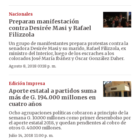
Nacionales
Preparan manifestación
contra Desirée Masi y Rafael
Filizzola
Un grupo de manifestantes prepara protestas contra la
senadora Desirée Masi y su marido, Rafael Filizzola, ex
ministro del Interior, luego de los escraches a los
colorados José María Ibáñez y Óscar González Daher.
Agosto 8, 2018 03:18 p. m.
Edición Impresa
Aporte estatal a partidos suma
más de G. 194.000 millones en
cuatro años
Ocho agrupaciones políticas cobraron a principio de la
semana G. 10.000 millones como primer desembolso por
el aporte estatal 2018, y quedan pendientes al cobro de
otros G. 40.000 millones.
Julio 14, 2018 11:00 p. m.