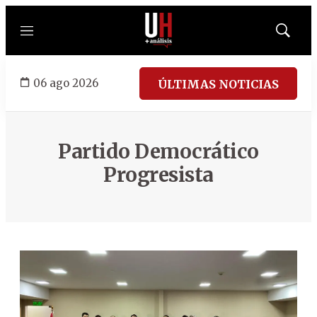
Menú
Mostrar
búsqued
06 ago 2026
ÚLTIMAS NOTICIAS
Partido Democrático
Progresista