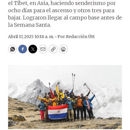
el Tíbet, en Asia, haciendo senderismo por
ocho días para el ascenso y otros tres para
bajar. Lograron llegar al campo base antes de
la Semana Santa.
Abril 17, 2025 10:18 a. m. •
Por
Redacción ÚH
WhatsApp
Facebook
Twitter
Email
Copy
Print