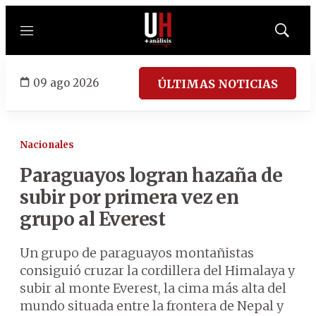
Menú
Mostrar
búsqued
09 ago 2026
ÚLTIMAS NOTICIAS
Nacionales
Paraguayos logran hazaña de
subir por primera vez en
grupo al Everest
Un grupo de paraguayos montañistas
consiguió cruzar la cordillera del Himalaya y
subir al monte Everest, la cima más alta del
mundo situada entre la frontera de Nepal y