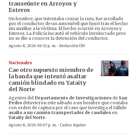
transeúnte en Arroyos y
Esteros
Un hombre, que intentaba cruzar la ruta, fue arrollado
por el conductor de un automóvil que huyó tras el hecho
sin auxiliar a la víctima. El hecho ocurrió en Arroyos y
Esteros. La Policía incautó el vehículo involucrado pero
no se dio a conocer la detención del conductor.
·
Agosto 8, 2026 06:52 p. m.
Redacción ÚH
Nacionales
Cae otro supuesto miembro de
la banda que intentó asaltar
camión blindado en Yataity
del Norte
Agentes del
Departamento de Investigaciones
de
San
Pedro
detuvieron este sábado a un hombre que contaba
con orden de captura por el caso que investiga el fallido
asalto a un camión transportador de caudales
en
Yataity del Norte
.
·
Agosto 8, 2026 06:07 p. m.
Carlos Aquino