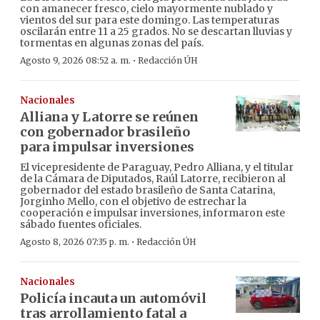
con amanecer fresco, cielo mayormente nublado y
vientos del sur para este domingo. Las temperaturas
oscilarán entre 11 a 25 grados. No se descartan lluvias y
tormentas en algunas zonas del país.
·
Agosto 9, 2026 08:52 a. m.
Redacción ÚH
Nacionales
Alliana y Latorre se reúnen
con gobernador brasileño
para impulsar inversiones
El vicepresidente de Paraguay, Pedro Alliana, y el titular
de la Cámara de Diputados, Raúl Latorre, recibieron al
gobernador del estado brasileño de Santa Catarina,
Jorginho Mello, con el objetivo de estrechar la
cooperación e impulsar inversiones, informaron este
sábado fuentes oficiales.
·
Agosto 8, 2026 07:35 p. m.
Redacción ÚH
Nacionales
Policía incauta un automóvil
tras arrollamiento fatal a