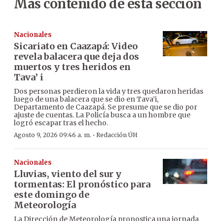
Más contenido de esta sección
Nacionales
Sicariato en Caazapá: Video
revela balacera que deja dos
muertos y tres heridos en
Tava’ i
Dos personas perdieron la vida y tres quedaron heridas
luego de una balacera que se dio en Tava’i,
Departamento de Caazapá. Se presume que se dio por
ajuste de cuentas. La Policía busca a un hombre que
logró escapar tras el hecho.
·
Agosto 9, 2026 09:46 a. m.
Redacción ÚH
Nacionales
Lluvias, viento del sur y
tormentas: El pronóstico para
este domingo de
Meteorología
La Dirección de Meteorología pronostica una jornada