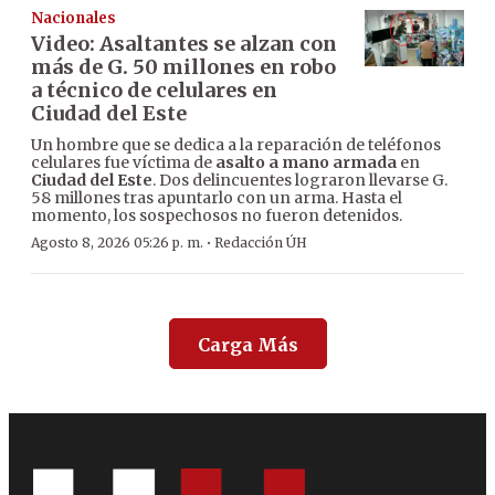
Nacionales
Video: Asaltantes se alzan con
más de G. 50 millones en robo
a técnico de celulares en
Ciudad del Este
Un hombre que se dedica a la reparación de teléfonos
celulares fue víctima de
asalto a mano armada
en
Ciudad del Este
. Dos delincuentes lograron llevarse G.
58 millones tras apuntarlo con un arma. Hasta el
momento, los sospechosos no fueron detenidos.
·
Agosto 8, 2026 05:26 p. m.
Redacción ÚH
Carga Más