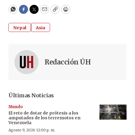
WhatsApp
Facebook
Twitter
Email
Copy
Print
Nepal
Asia
Redacción ÚH
Últimas Noticias
Mundo
El reto de dotar de prótesis a los
amputados de los terremotos en
Venezuela
Agosto 9, 2026 12:00 p. m.