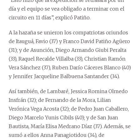
día y el equipo se vea obligado a terminar con el
circuito en 11 días”, explicó Patiño.
A la hazaña se unieron los compatriotas oriundos
de Itauguá, Favio (37) y Franco David Patiño Agüero
(31); y de Asunción, Diego Armando Giubi Peralta
(33), Raquel Recalde Villalba (33), Christian Ramón
Vera Sánchez (37), Ruben Darío Cáceres Blanco (40)
y Jennifer Jacqueline Balbuena Santander (34).
Así también, de Lambaré, Jessica Romina Olmedo
Insfrán (32); de Fernando de la Mora, Lilian
Verónica Vega Acosta (32); de Pedro Juan Caballero,
Diego Marcelo Yunis Cibils (40); y de San Juan
Bautista, María Elisa Medrano Díaz (37). Además, se
sumó a ellos Anna Panagiotidou (34), de