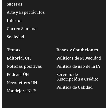
Sucesos
Arte y Espectáculos
Interior
Correo Semanal
Sociedad
Temas
Bases y Condiciones
Editorial ÚH
Políticas de Privacidad
Noticias positivas
Política de uso de la IA
Pódcast ÚH
Servicio de
Suscripción a Crédito
Newsletters ÚH
Política de Calidad
Ñandejara Ñe’ẽ