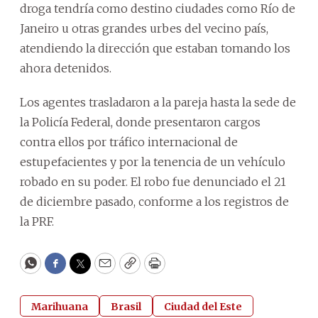
droga tendría como destino ciudades como Río de
Janeiro u otras grandes urbes del vecino país,
atendiendo la dirección que estaban tomando los
ahora detenidos.
Los agentes trasladaron a la pareja hasta la sede de
la Policía Federal, donde presentaron cargos
contra ellos por tráfico internacional de
estupefacientes y por la tenencia de un vehículo
robado en su poder. El robo fue denunciado el 21
de diciembre pasado, conforme a los registros de
la PRF.
WhatsApp
Facebook
Twitter
Email
Copy
Print
Marihuana
Brasil
Ciudad del Este