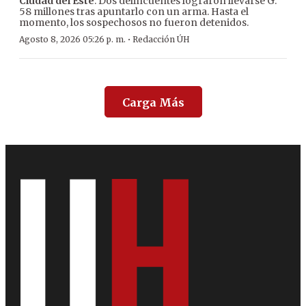
Ciudad del Este
. Dos delincuentes lograron llevarse G.
58 millones tras apuntarlo con un arma. Hasta el
momento, los sospechosos no fueron detenidos.
·
Agosto 8, 2026 05:26 p. m.
Redacción ÚH
Carga Más