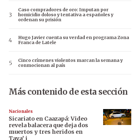
Caso compradores de oro: Imputan por
homicidio doloso y tentativa a españoles y
ordenan su prisión
Hugo Javier cuenta su verdad en programa Zona
Franca de Latele
Cinco crímenes violentos marcan la semana y
conmocionan al país
Más contenido de esta sección
Nacionales
Sicariato en Caazapá: Video
revela balacera que deja dos
muertos y tres heridos en
Tava’ i