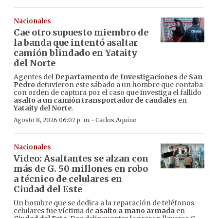
Nacionales
Cae otro supuesto miembro de
la banda que intentó asaltar
camión blindado en Yataity
del Norte
Agentes del
Departamento de Investigaciones
de
San
Pedro
detuvieron este sábado a un hombre que contaba
con orden de captura por el caso que investiga el fallido
asalto a un camión transportador de caudales
en
Yataity del Norte
.
·
Agosto 8, 2026 06:07 p. m.
Carlos Aquino
Nacionales
Video: Asaltantes se alzan con
más de G. 50 millones en robo
a técnico de celulares en
Ciudad del Este
Un hombre que se dedica a la reparación de teléfonos
celulares fue víctima de
asalto a mano armada
en