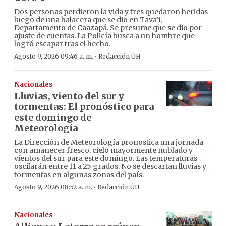
Dos personas perdieron la vida y tres quedaron heridas
luego de una balacera que se dio en Tava’i,
Departamento de Caazapá. Se presume que se dio por
ajuste de cuentas. La Policía busca a un hombre que
logró escapar tras el hecho.
·
Agosto 9, 2026 09:46 a. m.
Redacción ÚH
Nacionales
Lluvias, viento del sur y
tormentas: El pronóstico para
este domingo de
Meteorología
La Dirección de Meteorología pronostica una jornada
con amanecer fresco, cielo mayormente nublado y
vientos del sur para este domingo. Las temperaturas
oscilarán entre 11 a 25 grados. No se descartan lluvias y
tormentas en algunas zonas del país.
·
Agosto 9, 2026 08:52 a. m.
Redacción ÚH
Nacionales