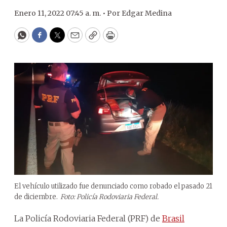
Enero 11, 2022 07:45 a. m. •
Por
Edgar Medina
WhatsApp
Facebook
Twitter
Email
Copy
Print
El vehículo utilizado fue denunciado como robado el pasado 21
de diciembre.
Foto: Policía Rodoviaria Federal.
La Policía Rodoviaria Federal (PRF) de
Brasil