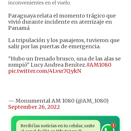
inconvenientes en el vuelo.
Paraguaya relata el momento trágico que
vivió durante incidente en aterrizaje en
Panamá
La tripulación y los pasajeros, tuvieron que
salir por las puertas de emergencia.
"Hubo un frenado brusco, una de las alas se
rompió" Lucy Andrea Benítez.
#AM1080
pic.twitter.com/4Lvsr7QykN
— Monumental AM 1080 (@AM_1080)
September 26, 2022
Recibí las noticias en tu celular, unite
1