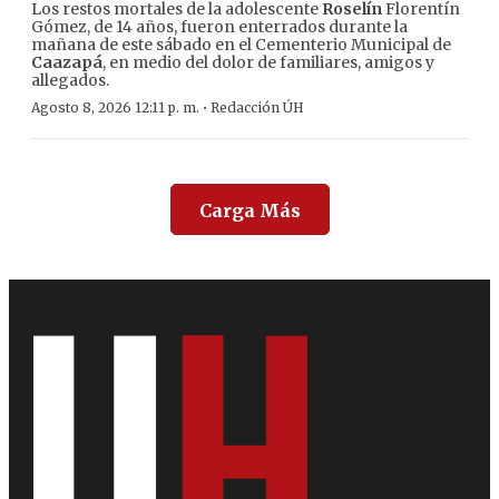
Los restos mortales de la adolescente
Roselín
Florentín
Gómez, de 14 años, fueron enterrados durante la
mañana de este sábado en el Cementerio Municipal de
Caazapá
, en medio del dolor de familiares, amigos y
allegados.
·
Agosto 8, 2026 12:11 p. m.
Redacción ÚH
Carga Más