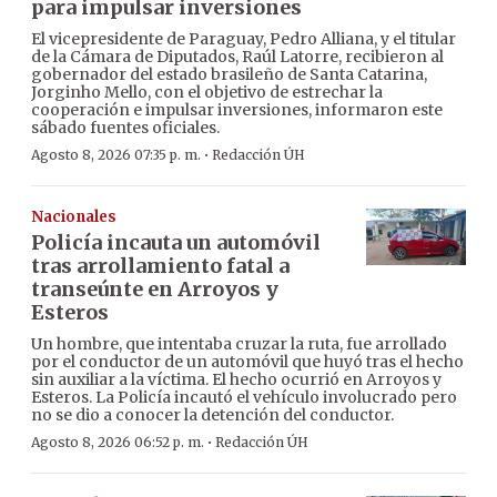
para impulsar inversiones
El vicepresidente de Paraguay, Pedro Alliana, y el titular
de la Cámara de Diputados, Raúl Latorre, recibieron al
gobernador del estado brasileño de Santa Catarina,
Jorginho Mello, con el objetivo de estrechar la
cooperación e impulsar inversiones, informaron este
sábado fuentes oficiales.
·
Agosto 8, 2026 07:35 p. m.
Redacción ÚH
Nacionales
Policía incauta un automóvil
tras arrollamiento fatal a
transeúnte en Arroyos y
Esteros
Un hombre, que intentaba cruzar la ruta, fue arrollado
por el conductor de un automóvil que huyó tras el hecho
sin auxiliar a la víctima. El hecho ocurrió en Arroyos y
Esteros. La Policía incautó el vehículo involucrado pero
no se dio a conocer la detención del conductor.
·
Agosto 8, 2026 06:52 p. m.
Redacción ÚH