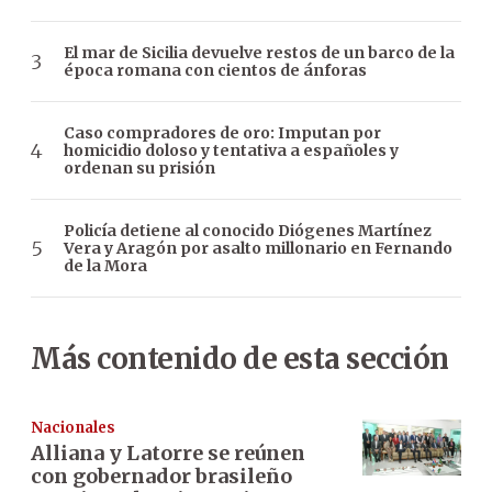
El mar de Sicilia devuelve restos de un barco de la
época romana con cientos de ánforas
Caso compradores de oro: Imputan por
homicidio doloso y tentativa a españoles y
ordenan su prisión
Policía detiene al conocido Diógenes Martínez
Vera y Aragón por asalto millonario en Fernando
de la Mora
Más contenido de esta sección
Nacionales
Alliana y Latorre se reúnen
con gobernador brasileño