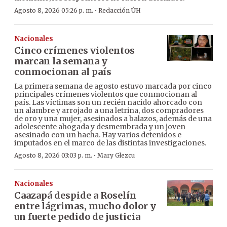
·
Agosto 8, 2026 05:26 p. m.
Redacción ÚH
Nacionales
Cinco crímenes violentos
marcan la semana y
conmocionan al país
La primera semana de agosto estuvo marcada por cinco
principales crímenes violentos que conmocionan al
país. Las víctimas son un recién nacido ahorcado con
un alambre y arrojado a una letrina, dos compradores
de oro y una mujer, asesinados a balazos, además de una
adolescente ahogada y desmembrada y un joven
asesinado con un hacha. Hay varios detenidos e
imputados en el marco de las distintas investigaciones.
·
Agosto 8, 2026 03:03 p. m.
Mary Glezcu
Nacionales
Caazapá despide a Roselín
entre lágrimas, mucho dolor y
un fuerte pedido de justicia