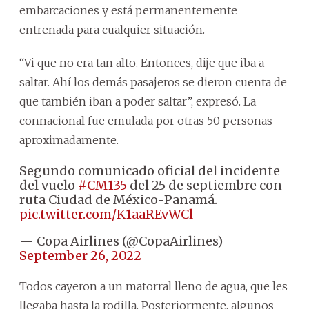
embarcaciones y está permanentemente
entrenada para cualquier situación.
“Vi que no era tan alto. Entonces, dije que iba a
saltar. Ahí los demás pasajeros se dieron cuenta de
que también iban a poder saltar”, expresó. La
connacional fue emulada por otras 50 personas
aproximadamente.
Segundo comunicado oficial del incidente
del vuelo
#CM135
del 25 de septiembre con
ruta Ciudad de México-Panamá.
pic.twitter.com/K1aaREvWCl
— Copa Airlines (@CopaAirlines)
September 26, 2022
Todos cayeron a un matorral lleno de agua, que les
llegaba hasta la rodilla. Posteriormente, algunos