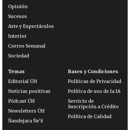
Opinión
Sucesos
Arte y Espectáculos
Interior
Correo Semanal
Sociedad
Temas
Bases y Condiciones
Editorial ÚH
Políticas de Privacidad
Noticias positivas
Política de uso de la IA
Pódcast ÚH
Servicio de
Suscripción a Crédito
Newsletters ÚH
Política de Calidad
Ñandejara Ñe’ẽ