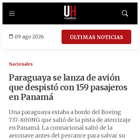
Menú
Mostrar
búsqued
09 ago 2026
ÚLTIMAS NOTICIAS
Nacionales
Paraguaya se lanza de avión
que despistó con 159 pasajeros
en Panamá
Una paraguaya estaba a bordo del Boeing
737-800NG que salió de la pista de aterrizaje
en Panamá. La connacional saltó de la
aeronave antes del percance para salvar su