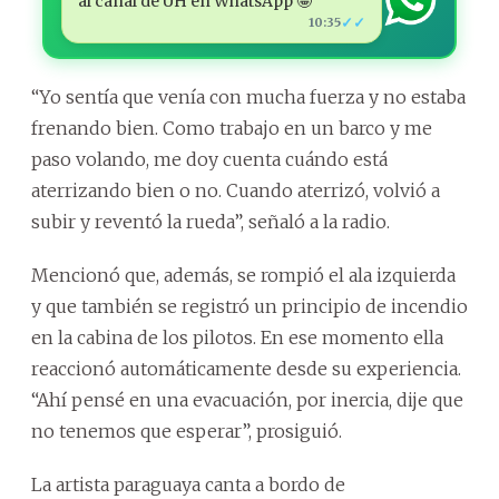
al canal de ÚH en WhatsApp 🤩
✓✓
10:35
“Yo sentía que venía con mucha fuerza y no estaba
frenando bien. Como trabajo en un barco y me
paso volando, me doy cuenta cuándo está
aterrizando bien o no. Cuando aterrizó, volvió a
subir y reventó la rueda”, señaló a la radio.
Mencionó que, además, se rompió el ala izquierda
y que también se registró un principio de incendio
en la cabina de los pilotos. En ese momento ella
reaccionó automáticamente desde su experiencia.
“Ahí pensé en una evacuación, por inercia, dije que
no tenemos que esperar”, prosiguió.
La artista paraguaya canta a bordo de