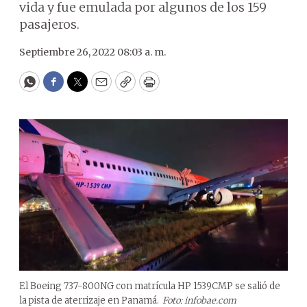
vida y fue emulada por algunos de los 159
pasajeros.
Septiembre 26, 2022 08:03 a. m.
WhatsApp
Facebook
Twitter
Email
Copy
Print
El Boeing 737-800NG con matrícula HP 1539CMP se salió de
la pista de aterrizaje en Panamá.
Foto: infobae.com