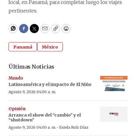
local, en Panamá, para completar luego los viajes
pertinentes.
WhatsApp
Facebook
Twitter
Email
Copy
Print
Panamá
México
Últimas Noticias
Mundo
Latinoamérica y el impacto de El Niño
Agosto 9, 2026 04:00 a. m.
Opinión
Arranca el show del “cambio” y el
“shutdown”
·
Agosto 9, 2026 04:00 a. m.
Estela Ruíz Díaz