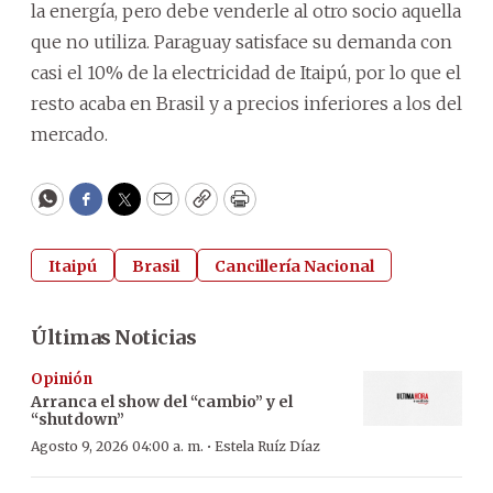
la energía, pero debe venderle al otro socio aquella
que no utiliza. Paraguay satisface su demanda con
casi el 10% de la electricidad de Itaipú, por lo que el
resto acaba en Brasil y a precios inferiores a los del
mercado.
WhatsApp
Facebook
Twitter
Email
Copy
Print
Itaipú
Brasil
Cancillería Nacional
Últimas Noticias
Opinión
Arranca el show del “cambio” y el
“shutdown”
·
Agosto 9, 2026 04:00 a. m.
Estela Ruíz Díaz