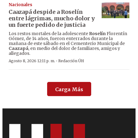
Nacionales
Caazapá despide a Roselín
entre lágrimas, mucho dolor y
un fuerte pedido de justicia
Los restos mortales de la adolescente
Roselín
Florentín
Gómez, de 14 años, fueron enterrados durante la
mañana de este sábado en el Cementerio Municipal de
Caazapá
, en medio del dolor de familiares, amigos y
allegados.
·
Agosto 8, 2026 12:11 p. m.
Redacción ÚH
Carga Más