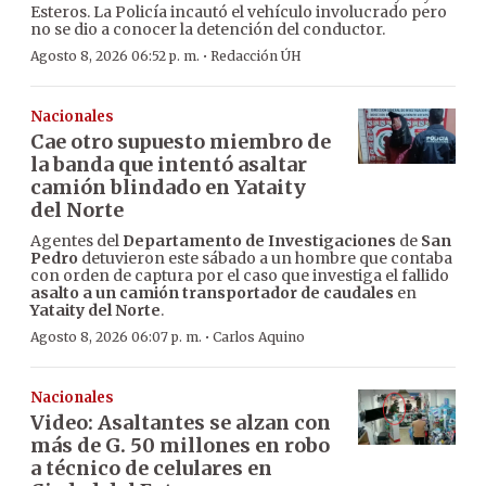
Esteros. La Policía incautó el vehículo involucrado pero
no se dio a conocer la detención del conductor.
·
Agosto 8, 2026 06:52 p. m.
Redacción ÚH
Nacionales
Cae otro supuesto miembro de
la banda que intentó asaltar
camión blindado en Yataity
del Norte
Agentes del
Departamento de Investigaciones
de
San
Pedro
detuvieron este sábado a un hombre que contaba
con orden de captura por el caso que investiga el fallido
asalto a un camión transportador de caudales
en
Yataity del Norte
.
·
Agosto 8, 2026 06:07 p. m.
Carlos Aquino
Nacionales
Video: Asaltantes se alzan con
más de G. 50 millones en robo
a técnico de celulares en