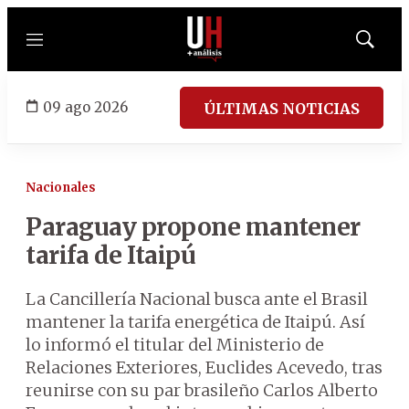
Menú
Mostrar
búsqued
09 ago 2026
ÚLTIMAS NOTICIAS
Nacionales
Paraguay propone mantener
tarifa de Itaipú
La Cancillería Nacional busca ante el Brasil
mantener la tarifa energética de Itaipú. Así
lo informó el titular del Ministerio de
Relaciones Exteriores, Euclides Acevedo, tras
reunirse con su par brasileño Carlos Alberto