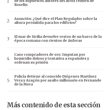
de los supuestos autores del atroz crimen de
Roselin
Asunción: ¿Qué dice el Plan Regulador sobre la
altura permitida para los edificios?
El mar de Sicilia devuelve restos de un barco de la
época romana con cientos de ánforas
Caso compradores de oro: Imputan por
homicidio doloso y tentativa a españoles y
ordenan su prisión
Policía detiene al conocido Diógenes Martínez
Vera y Aragón por asalto millonario en Fernando
de la Mora
Más contenido de esta sección