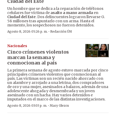
Ciudad del Este
Un hombre que se dedica a la reparación de teléfonos
celulares fue víctima de
asalto a mano armada
en
Ciudad del Este
. Dos delincuentes lograron llevarse G.
58 millones tras apuntarlo con un arma. Hasta el
momento, los sospechosos no fueron detenidos.
·
Agosto 8, 2026 05:26 p. m.
Redacción ÚH
Nacionales
Cinco crímenes violentos
marcan la semana y
conmocionan al país
La primera semana de agosto estuvo marcada por cinco
principales crímenes violentos que conmocionan al
país. Las víctimas son un recién nacido ahorcado con
un alambre y arrojado a una letrina, dos compradores
de oro y una mujer, asesinados a balazos, además de una
adolescente ahogada y desmembrada y un joven
asesinado con un hacha. Hay varios detenidos e
imputados en el marco de las distintas investigaciones.
·
Agosto 8, 2026 03:03 p. m.
Mary Glezcu