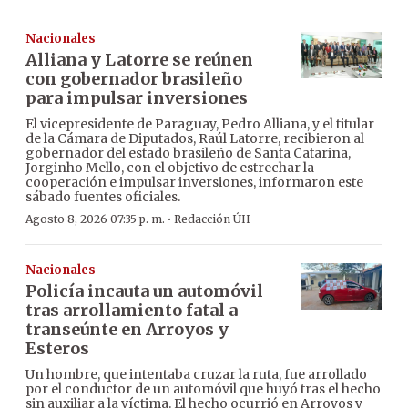
Nacionales
Alliana y Latorre se reúnen
con gobernador brasileño
para impulsar inversiones
El vicepresidente de Paraguay, Pedro Alliana, y el titular
de la Cámara de Diputados, Raúl Latorre, recibieron al
gobernador del estado brasileño de Santa Catarina,
Jorginho Mello, con el objetivo de estrechar la
cooperación e impulsar inversiones, informaron este
sábado fuentes oficiales.
·
Agosto 8, 2026 07:35 p. m.
Redacción ÚH
Nacionales
Policía incauta un automóvil
tras arrollamiento fatal a
transeúnte en Arroyos y
Esteros
Un hombre, que intentaba cruzar la ruta, fue arrollado
por el conductor de un automóvil que huyó tras el hecho
sin auxiliar a la víctima. El hecho ocurrió en Arroyos y