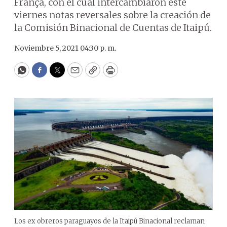
França, con el cual intercambiaron este
viernes notas reversales sobre la creación de
la Comisión Binacional de Cuentas de Itaipú.
Noviembre 5, 2021 04:30 p. m.
WhatsApp
Facebook
Twitter
Email
Copy
Print
Los ex obreros paraguayos de la Itaipú Binacional reclaman