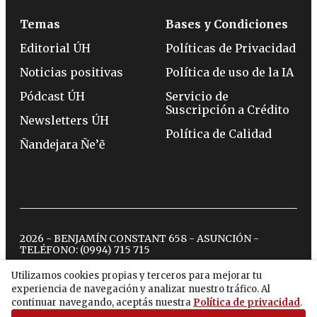
Temas
Bases y Condiciones
Editorial ÚH
Políticas de Privacidad
Noticias positivas
Política de uso de la IA
Pódcast ÚH
Servicio de
Suscripción a Crédito
Newsletters ÚH
Política de Calidad
Ñandejara Ñe’ẽ
2026 - BENJAMÍN CONSTANT 658 - ASUNCIÓN -
TELÉFONO:
(0994) 715 715
Utilizamos cookies propias y terceros para mejorar tu
experiencia de navegación y analizar nuestro tráfico. Al
twitter
instagram
facebook
tiktok
youtube
spotify
continuar navegando, aceptás nuestra
Política de privacidad
.