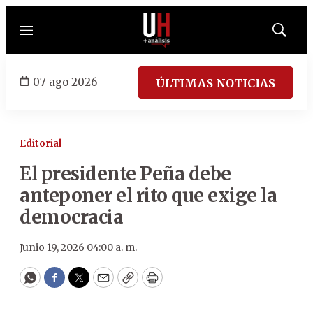
Menú
Mostrar
búsqued
07 ago 2026
ÚLTIMAS NOTICIAS
Editorial
El presidente Peña debe
anteponer el rito que exige la
democracia
Junio 19, 2026 04:00 a. m.
WhatsApp
Facebook
Twitter
Email
Copy
Print