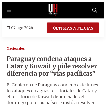
Menú
Mostrar
búsqued
07 ago 2026
ÚLTIMAS NOTICIAS
Nacionales
Paraguay condena ataques a
Catar y Kuwait y pide resolver
diferencia por “vías pacíficas”
El Gobierno de Paraguay condenó este lunes
los ataques en aguas territoriales de Catar y
el territorio de Kuwait denunciados el
domingo por esos países e instó a resolver