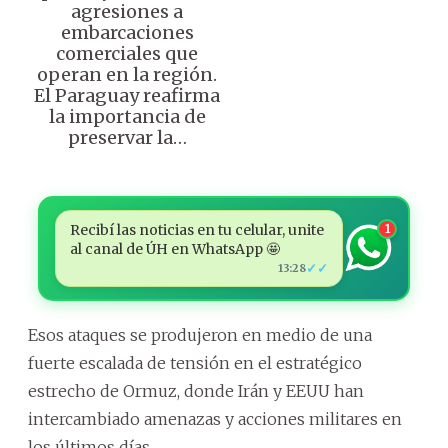
agresiones a
embarcaciones
comerciales que
operan en la región.
El Paraguay reafirma
la importancia de
preservar la…
Recibí las noticias en tu celular, unite
1
al canal de ÚH en WhatsApp 🤩
✓✓
13:28
Esos ataques se produjeron en medio de una
fuerte escalada de tensión en el estratégico
estrecho de Ormuz, donde Irán y EEUU han
intercambiado amenazas y acciones militares en
los últimos días.