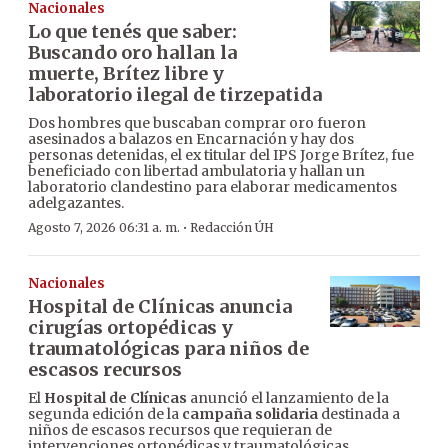
Nacionales
Lo que tenés que saber:
Buscando oro hallan la
muerte, Brítez libre y
laboratorio ilegal de tirzepatida
Dos hombres que buscaban comprar oro fueron
asesinados a balazos en Encarnación y hay dos
personas detenidas, el ex titular del IPS Jorge Brítez, fue
beneficiado con libertad ambulatoria y hallan un
laboratorio clandestino para elaborar medicamentos
adelgazantes.
·
Agosto 7, 2026 06:31 a. m.
Redacción ÚH
Nacionales
Hospital de Clínicas anuncia
cirugías ortopédicas y
traumatológicas para niños de
escasos recursos
El
Hospital de Clínicas
anunció el lanzamiento de la
segunda edición de la
campaña solidaria
destinada a
niños de escasos recursos que requieran de
intervenciones ortopédicas y traumatológicas.