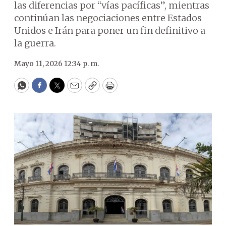
las diferencias por “vías pacíficas”, mientras
continúan las negociaciones entre Estados
Unidos e Irán para poner un fin definitivo a
la guerra.
Mayo 11, 2026 12:34 p. m.
WhatsApp
Facebook
Twitter
Email
Copy
Print