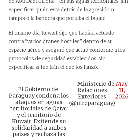
de Abu Dabi a Doha– en sus aguas territoriales, sin
especificar quién está detrás de la agresión ni
tampoco la bandera que portaba el buque.
El mismo día, Kuwait dijo que habían actuado
contra “varios drones hostiles” dentro de su
espacio aéreo y aseguró que actuó conforme a los
protocolos de seguridad establecidos, sin
especificar si fue Irán el que los lanzó.
— Ministerio de
May
El Gobierno del
Relaciones
11,
Paraguay condena los
Exteriores
2026
ataques en aguas
(@mreparaguay)
territoriales de Qatar
y el territorio de
Kuwait. Extiende su
solidaridad a ambos
países y rechaza las