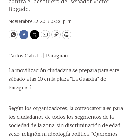
contra el desafuero del senador Víctor
Bogado.
Noviembre 22, 2013 02:26 p. m.
WhatsApp
Facebook
Twitter
Email
Copy
Print
Carlos Oviedo | Paraguarí
La movilización ciudadana se prepara para este
sábado a las 10 en la plaza “La Guardia” de
Paraguarí.
Según los organizadores, la convocatoria es para
los ciudadanos de todos los segmentos de la
sociedad de la zona, sin discriminación de edad,
sexo, religión ni ideología política. “Queremos