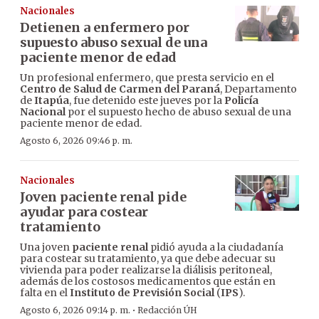
Nacionales
Detienen a enfermero por
supuesto abuso sexual de una
paciente menor de edad
Un profesional enfermero, que presta servicio en el
Centro de Salud de Carmen del Paraná
, Departamento
de
Itapúa
, fue detenido este jueves por la
Policía
Nacional
por el supuesto hecho de abuso sexual de una
paciente menor de edad.
Agosto 6, 2026 09:46 p. m.
Nacionales
Joven paciente renal pide
ayudar para costear
tratamiento
Una joven
paciente renal
pidió ayuda a la ciudadanía
para costear su tratamiento, ya que debe adecuar su
vivienda para poder realizarse la diálisis peritoneal,
además de los costosos medicamentos que están en
falta en el
Instituto de Previsión Social
(
IPS
).
·
Agosto 6, 2026 09:14 p. m.
Redacción ÚH