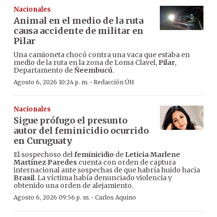
Nacionales
Animal en el medio de la ruta
causa accidente de militar en
Pilar
Una camioneta chocó contra una vaca que estaba en
medio de la ruta en la zona de Loma Clavel,
Pilar
,
Departamento de
Ñeembucú
.
·
Agosto 6, 2026 10:24 p. m.
Redacción ÚH
Nacionales
Sigue prófugo el presunto
autor del feminicidio ocurrido
en Curuguaty
El sospechoso del
feminicidio
de
Leticia Marlene
Martínez Paredes
cuenta con orden de captura
internacional ante sospechas de que habría huido hacia
Brasil
. La víctima había denunciado violencia y
obtenido una orden de alejamiento.
·
Agosto 6, 2026 09:56 p. m.
Carlos Aquino