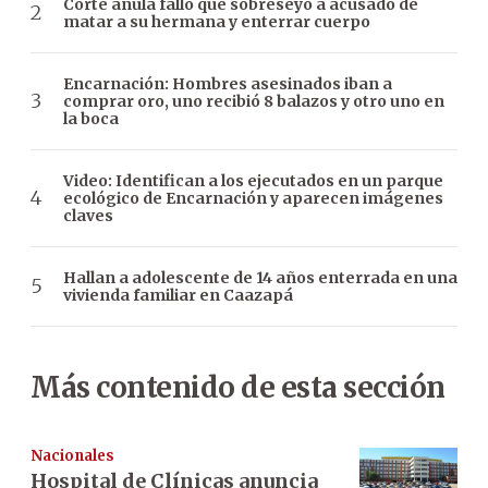
Corte anula fallo que sobreseyó a acusado de
matar a su hermana y enterrar cuerpo
Encarnación: Hombres asesinados iban a
comprar oro, uno recibió 8 balazos y otro uno en
la boca
Video: Identifican a los ejecutados en un parque
ecológico de Encarnación y aparecen imágenes
claves
Hallan a adolescente de 14 años enterrada en una
vivienda familiar en Caazapá
Más contenido de esta sección
Nacionales
Hospital de Clínicas anuncia