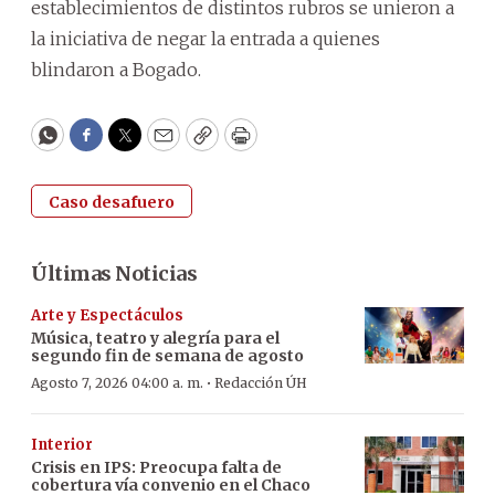
establecimientos de distintos rubros se unieron a
la iniciativa de negar la entrada a quienes
blindaron a Bogado.
WhatsApp
Facebook
Twitter
Email
Copy
Print
Caso desafuero
Últimas Noticias
Arte y Espectáculos
Música, teatro y alegría para el
segundo fin de semana de agosto
·
Agosto 7, 2026 04:00 a. m.
Redacción ÚH
Interior
Crisis en IPS: Preocupa falta de
cobertura vía convenio en el Chaco