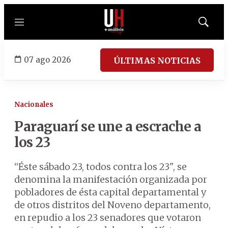
Menú
Mostrar
búsqued
07 ago 2026
ÚLTIMAS NOTICIAS
Nacionales
Paraguarí se une a escrache a
los 23
“Éste sábado 23, todos contra los 23", se
denomina la manifestación organizada por
pobladores de ésta capital departamental y
de otros distritos del Noveno departamento,
en repudio a los 23 senadores que votaron