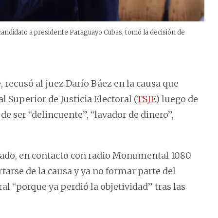
 candidato a presidente Paraguayo Cubas, tomó la decisión de
e, recusó al juez Darío Báez en la causa que
l Superior de Justicia Electoral (
TSJE
) luego de
 de ser “delincuente”, “lavador de dinero”,
trado, en contacto con radio Monumental 1080
arse de la causa y ya no formar parte del
ral “porque ya perdió la objetividad” tras las