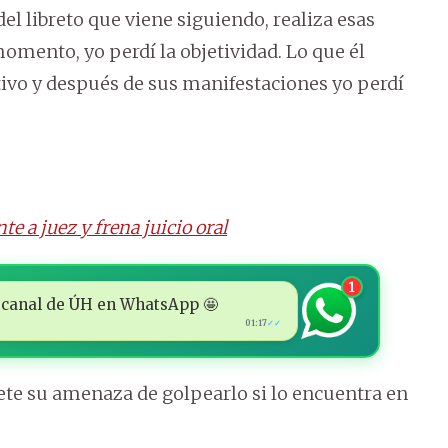
el libreto que viene siguiendo, realiza esas
mento, yo perdí la objetividad. Lo que él
tivo y después de sus manifestaciones yo perdí
e a juez y frena juicio oral
1
 al canal de ÚH en WhatsApp 🤩
01:17
✓✓
ete su amenaza de golpearlo si lo encuentra en