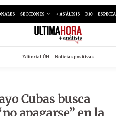
ONALES
SECCIONES
+ ANÁLISIS
D10
ESPECIA
Editorial ÚH
Noticias positivas
uayo Cubas busca
“no apagarse” en la