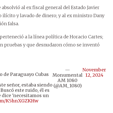
absolvió al ex fiscal general del Estado Javier
ilícito y lavado de dinero; y al ex ministro Dany
ón falsa.
erteneció a la línea política de Horacio Cartes;
on pruebas y que desnudaron cómo se inventó
—
November
ico de Paraguayo Cubas
Monumental
12, 2024
AM 1080
ste señor, estaba siendo
(@AM_1080)
Buscó este ruido, él es
e dice 'necesitamos un
.com/K5hnXGZKHw