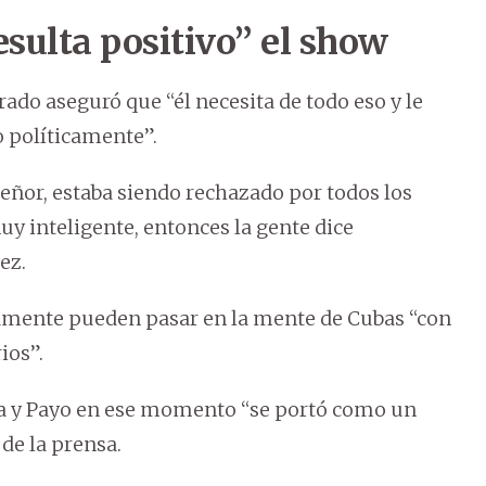
sulta positivo” el show
ado aseguró que “él necesita de todo eso y le
o políticamente”.
eñor, estaba siendo rechazado por todos los
muy inteligente, entonces la gente dice
ez.
camente pueden pasar en la mente de Cubas “con
ios”.
ia y Payo en ese momento “se portó como un
de la prensa.