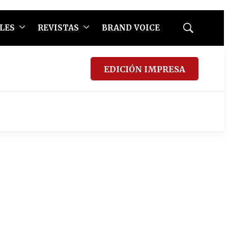
LES
REVISTAS
BRAND VOICE
Mostrar
búsqueda
EDICIÓN IMPRESA