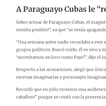
A Paraguayo Cubas le “re
Sobre actuar de Paraguayo Cubas, el magistr
resulta positivo”, ya que “se venía apagand
“Una semana antes nadie recordaba a este s
grupos políticos. Buscó ruido, él es vivo y 
‘necesitamos un loco como Payo’”, dijo el ju
Respecto a las acusaciones, alegó que úni
escenas imaginarias y personajes imaginar
Recordó que en julio tuvieron una audienc
caballero” porque se contó con la presencia 