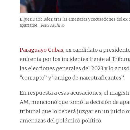
El juez Darío Báez, tras las amenazas y recusaciones del ex
apartarse.
Foto: Archivo
Paraguayo Cubas
, ex candidato a president
enfrenta por los incidentes frente al Tribuna
las elecciones generales del 2023 y lo acusó
“corrupto” y “amigo de narcotraficantes”.
En respuesta a esas acusaciones, el magis
AM, mencionó que tomó la decisión de apart
tribunal que lo deberá juzgar en un juicio o
amenazas del polémico político.