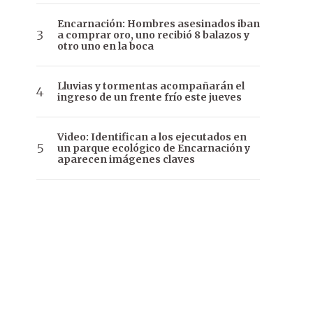
Encarnación: Hombres asesinados iban
a comprar oro, uno recibió 8 balazos y
otro uno en la boca
Lluvias y tormentas acompañarán el
ingreso de un frente frío este jueves
Video: Identifican a los ejecutados en
un parque ecológico de Encarnación y
aparecen imágenes claves