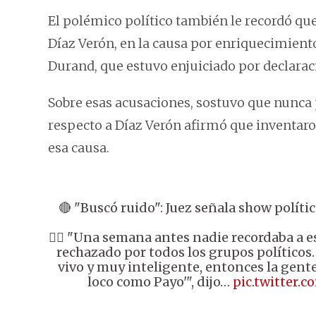
El polémico político también le recordó que 
Díaz Verón, en la causa por enriquecimiento 
Durand, que estuvo enjuiciado por declaraci
Sobre esas acusaciones, sostuvo que nunca p
respecto a Díaz Verón afirmó que inventar
esa causa.
🔴 "Buscó ruido": Juez señala show polít
👉🏼 "Una semana antes nadie recordaba a e
rechazado por todos los grupos políticos. 
vivo y muy inteligente, entonces la gent
loco como Payo'", dijo…
pic.twitter