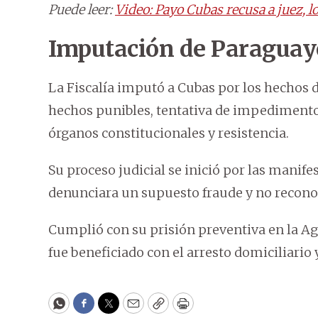
Puede leer:
Video: Payo Cubas recusa a juez, l
Imputación de Paraguay
La Fiscalía imputó a Cubas por los hechos 
hechos punibles, tentativa de impedimento d
órganos constitucionales y resistencia.
Su proceso judicial se inició por las manife
denunciara un supuesto fraude y no reconoc
Cumplió con su prisión preventiva en la Ag
fue beneficiado con el arresto domiciliario 
WhatsApp
Facebook
Twitter
Email
Copy
Print