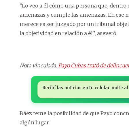
“Lo veo a él cómo una persona que, dentro d
amenazas y cumple las amenazas. En ese mo
merece es ser juzgado por un tribunal obje
la objetividad en relación a él”, aseveró.
Nota vinculada:
Payo Cubas trató de delincuent
Recibí las noticias en tu celular, unite
Báez teme la posibilidad de que Payo concr
algún lugar.