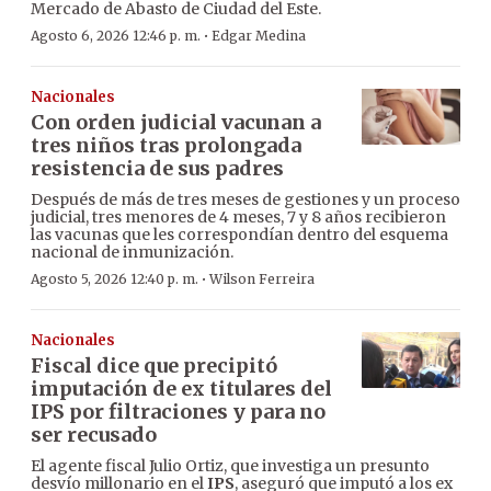
Mercado de Abasto de Ciudad del Este.
·
Agosto 6, 2026 12:46 p. m.
Edgar Medina
Nacionales
Con orden judicial vacunan a
tres niños tras prolongada
resistencia de sus padres
Después de más de tres meses de gestiones y un proceso
judicial, tres menores de 4 meses, 7 y 8 años recibieron
las vacunas que les correspondían dentro del esquema
nacional de inmunización.
·
Agosto 5, 2026 12:40 p. m.
Wilson Ferreira
Nacionales
Fiscal dice que precipitó
imputación de ex titulares del
IPS por filtraciones y para no
ser recusado
El agente fiscal Julio Ortiz, que investiga un presunto
desvío millonario en el
IPS
, aseguró que imputó a los ex