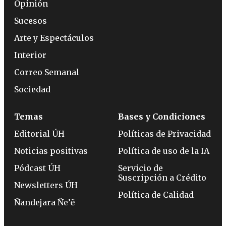
Opinión
Sucesos
Arte y Espectáculos
Interior
Correo Semanal
Sociedad
Temas
Bases y Condiciones
Editorial ÚH
Políticas de Privacidad
Noticias positivas
Política de uso de la IA
Pódcast ÚH
Servicio de
Suscripción a Crédito
Newsletters ÚH
Política de Calidad
Ñandejara Ñe’ẽ