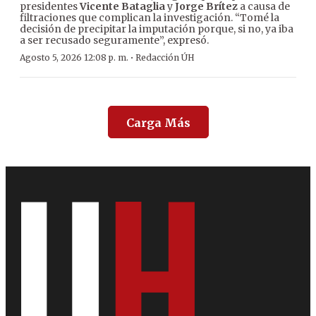
presidentes
Vicente Bataglia
y
Jorge Brítez
a causa de
filtraciones que complican la investigación. “Tomé la
decisión de precipitar la imputación porque, si no, ya iba
a ser recusado seguramente”, expresó.
·
Agosto 5, 2026 12:08 p. m.
Redacción ÚH
Carga Más