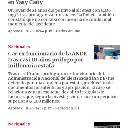
en Yasy Cañy
Un joven de 21 años dio positivo al alcotest con 0,336
mg/L tras protagonizar un vuelco. La Policía también
constató que no contaba con licencia de conducir al
momento del accidente.
·
Agosto 8, 2026 06:44 p. m.
Carlos Aquino
Nacionales
Cae ex funcionario de la ANDE
tras casi 10 años prófugo por
millonaria estafa
Tras casi 10 años prófugo, un ex funcionario de la
Administración Nacional de Electricidad (ANDE)
fue
detenido por una condena por estafa, producción de
documentos no auténticos y apropiación. El caso se
relaciona con un esquema de cobro irregular de
facturas que, según la investigación, causó un perjuicio
superior a G. 100 millones.
·
Agosto 6, 2026 04:37 p. m.
Redacción ÚH
Nacionales