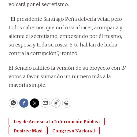
volcará por el secretismo.
“El presidente Santiago Peña debería vetar, pero
todos sabemos que no lo va a hacer, acompaña y
alienta el secretismo, empezando por él mismo,
su esposa y toda su rosca. Y te hablan de lucha
contra la corrupción”, ironizó.
El Senado ratificó la versión de su proyecto con 24
votos a favor, sumando un número más a la
mayoría simple.
WhatsApp
Facebook
Twitter
Email
Copy
Print
Ley de Acceso a la Información Pública
Desirée Masi
Congreso Nacional