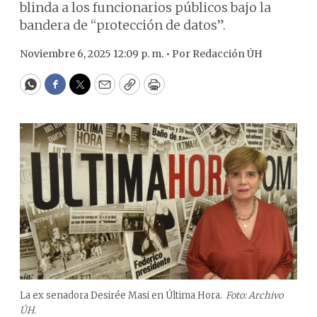
blinda a los funcionarios públicos bajo la
bandera de “protección de datos”.
Noviembre 6, 2025 12:09 p. m. •
Por
Redacción ÚH
WhatsApp
Facebook
Twitter
Email
Copy
Print
La ex senadora Desirée Masi en Última Hora.
Foto: Archivo
ÚH.