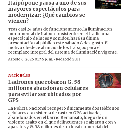
Itaipú pone pausa a uno de sus
mayores espectáculos para
modernizar: ¿Qué cambios se
vienen?
Tras casi 24 años de funcionamiento, la iluminación
monumental de Itaipú, consistente en el tradicional
espectáculo de luces y sonidos, hará su última
presentación al público este sábado 8 de agosto. El
motivo obedece al inicio de los trabajos para el
reemplazo integral del sistema de iluminación vigente.
·
Agosto 6, 2026 01:46 p. m.
Redacción ÚH
Nacionales
Ladrones que robaron G. 58
millones abandonan celulares
para evitar ser ubicados por
GPS
La Policía Nacional recuperó únicamente dos teléfonos
celulares con sistema de rastreo GPS activado,
abandonados en el barrio Remansito, luego de un
violento asalto en el que delincuentes se alzaron con 4
aparatos y G. 58 millones de un local comercial del