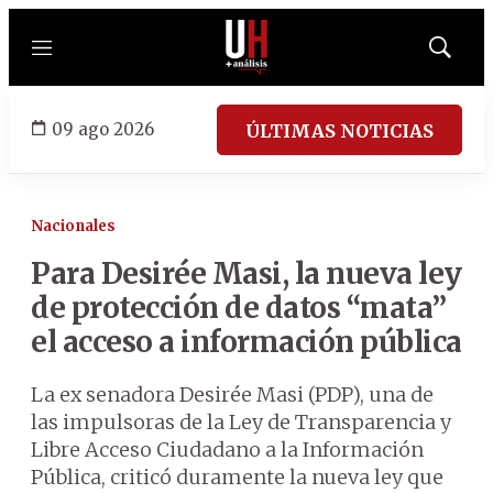
Menú
Mostrar
búsqued
09 ago 2026
ÚLTIMAS NOTICIAS
Nacionales
Para Desirée Masi, la nueva ley
de protección de datos “mata”
el acceso a información pública
La ex senadora Desirée Masi (PDP), una de
las impulsoras de la Ley de Transparencia y
Libre Acceso Ciudadano a la Información
Pública, criticó duramente la nueva ley que