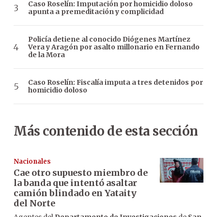
Caso Roselín: Imputación por homicidio doloso
apunta a premeditación y complicidad
Policía detiene al conocido Diógenes Martínez
Vera y Aragón por asalto millonario en Fernando
de la Mora
Caso Roselín: Fiscalía imputa a tres detenidos por
homicidio doloso
Más contenido de esta sección
Nacionales
Cae otro supuesto miembro de
la banda que intentó asaltar
camión blindado en Yataity
del Norte