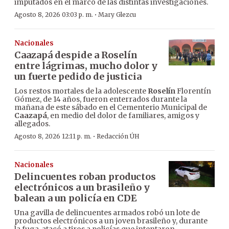
imputados en el marco de las distintas investigaciones.
·
Agosto 8, 2026 03:03 p. m.
Mary Glezcu
Nacionales
Caazapá despide a Roselín
entre lágrimas, mucho dolor y
un fuerte pedido de justicia
Los restos mortales de la adolescente
Roselín
Florentín
Gómez, de 14 años, fueron enterrados durante la
mañana de este sábado en el Cementerio Municipal de
Caazapá
, en medio del dolor de familiares, amigos y
allegados.
·
Agosto 8, 2026 12:11 p. m.
Redacción ÚH
Nacionales
Delincuentes roban productos
electrónicos a un brasileño y
balean a un policía en CDE
Una gavilla de delincuentes armados robó un lote de
productos electrónicos a un joven brasileño y, durante