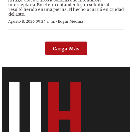
la fuga, atacó a tiros a policías que intentaron
interceptarla. En el enfrentamiento, un suboficial
resultó herido en una pierna. El hecho ocurrió en Ciudad
del Este.
·
Agosto 8, 2026 09:24 a. m.
Edgar Medina
Carga Más