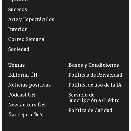
Sucesos
Arte y Espectáculos
Interior
Correo Semanal
Sociedad
Temas
Bases y Condiciones
Editorial ÚH
Políticas de Privacidad
Noticias positivas
Política de uso de la IA
Pódcast ÚH
Servicio de
Suscripción a Crédito
Newsletters ÚH
Política de Calidad
Ñandejara Ñe’ẽ