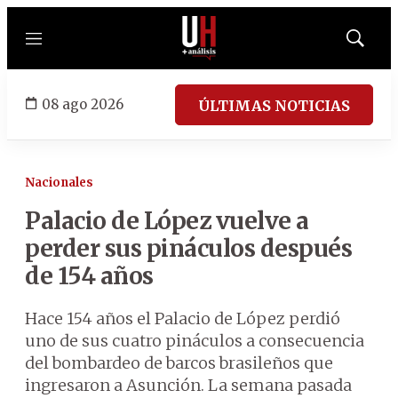
Menú
Mostrar
búsqued
08 ago 2026
ÚLTIMAS NOTICIAS
Nacionales
Palacio de López vuelve a
perder sus pináculos después
de 154 años
Hace 154 años el Palacio de López perdió
uno de sus cuatro pináculos a consecuencia
del bombardeo de barcos brasileños que
ingresaron a Asunción. La semana pasada