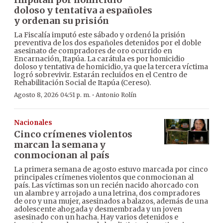
doloso y tentativa a españoles
y ordenan su prisión
La Fiscalía imputó este sábado y ordenó la prisión
preventiva de los dos españoles detenidos por el doble
asesinato de compradores de oro ocurrido en
Encarnación, Itapúa. La carátula es por homicidio
doloso y tentativa de homicidio, ya que la tercera víctima
logró sobrevivir. Estarán recluidos en el Centro de
Rehabilitación Social de Itapúa (Cereso).
·
Agosto 8, 2026 04:51 p. m.
Antonio Rolín
Nacionales
Cinco crímenes violentos
marcan la semana y
conmocionan al país
La primera semana de agosto estuvo marcada por cinco
principales crímenes violentos que conmocionan al
país. Las víctimas son un recién nacido ahorcado con
un alambre y arrojado a una letrina, dos compradores
de oro y una mujer, asesinados a balazos, además de una
adolescente ahogada y desmembrada y un joven
asesinado con un hacha. Hay varios detenidos e