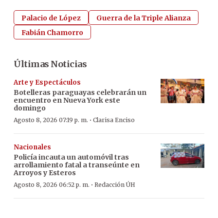
Palacio de López
Guerra de la Triple Alianza
Fabián Chamorro
Últimas Noticias
Arte y Espectáculos
Botelleras paraguayas celebrarán un
encuentro en Nueva York este
domingo
·
Agosto 8, 2026 07:19 p. m.
Clarisa Enciso
Nacionales
Policía incauta un automóvil tras
arrollamiento fatal a transeúnte en
Arroyos y Esteros
·
Agosto 8, 2026 06:52 p. m.
Redacción ÚH