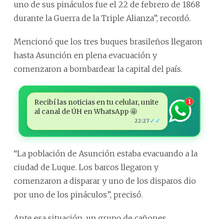
uno de sus pináculos fue el 22 de febrero de 1868
durante la Guerra de la Triple Alianza”, recordó.
Mencionó que los tres buques brasileños llegaron
hasta Asunción en plena evacuación y
comenzaron a bombardear la capital del país.
Recibí las noticias en tu celular, unite
1
al canal de ÚH en WhatsApp 🤩
✓✓
22:27
“La población de Asunción estaba evacuando a la
ciudad de Luque. Los barcos llegaron y
comenzaron a disparar y uno de los disparos dio
por uno de los pináculos”, precisó.
Ante esa situación, un grupo de cañones