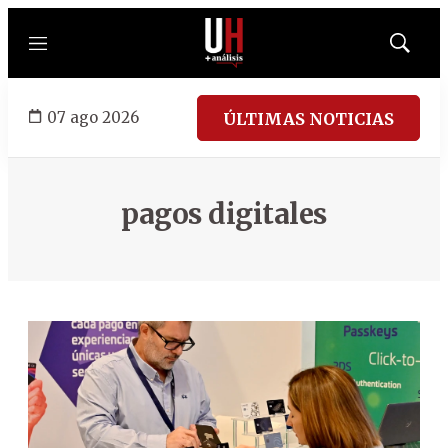
Menú
Mostrar
búsqued
07 ago 2026
ÚLTIMAS NOTICIAS
pagos digitales