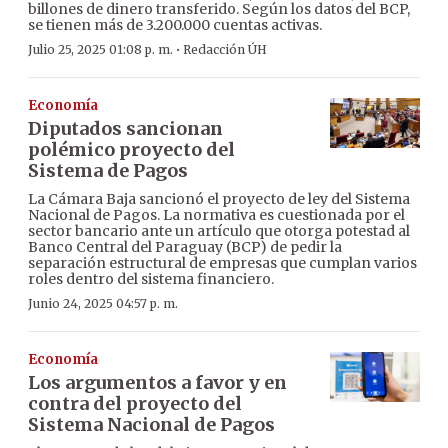
billones de dinero transferido. Según los datos del BCP,
se tienen más de 3.200.000 cuentas activas.
·
Julio 25, 2025 01:08 p. m.
Redacción ÚH
Economía
Diputados sancionan
polémico proyecto del
Sistema de Pagos
La Cámara Baja sancionó el proyecto de ley del Sistema
Nacional de Pagos. La normativa es cuestionada por el
sector bancario ante un artículo que otorga potestad al
Banco Central del Paraguay (BCP) de pedir la
separación estructural de empresas que cumplan varios
roles dentro del sistema financiero.
Junio 24, 2025 04:57 p. m.
Economía
Los argumentos a favor y en
contra del proyecto del
Sistema Nacional de Pagos