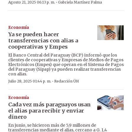
·
Agosto 21, 2025 06:13 p. m.
Gabriela Martínez Palma
Economía
Ya se pueden hacer
transferencias con alias a
cooperativas y Empes
El Banco Central del Paraguay (BCP) informó que los
clientes de cooperativas y Empresas de Medios de Pagos
Electrónicos (Empes) que operan en el Sistema de Pagos
del Paraguay (Sipap) ya pueden realizar transferencias
con alias.
·
Julio 28, 2025 01:44 p. m.
Redacción ÚH
Economía
Cada vez más paraguayos usan
el alias para recibir y enviar
dinero
En junio, se hicieron más de 5,9 millones de
transferencias mediante el alias, cercano a G. 1,4