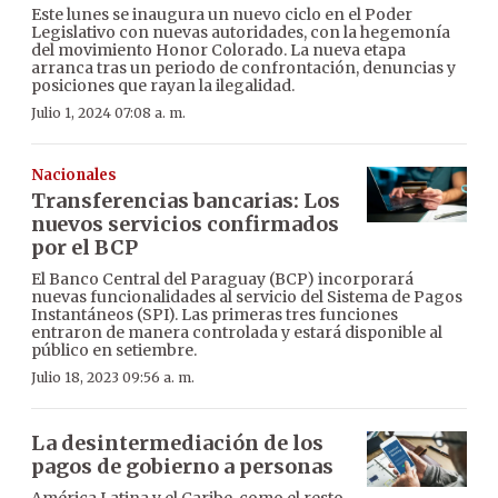
Este lunes se inaugura un nuevo ciclo en el Poder
Legislativo con nuevas autoridades, con la hegemonía
del movimiento Honor Colorado. La nueva etapa
arranca tras un periodo de confrontación, denuncias y
posiciones que rayan la ilegalidad.
Julio 1, 2024 07:08 a. m.
Nacionales
Transferencias bancarias: Los
nuevos servicios confirmados
por el BCP
El Banco Central del Paraguay (BCP) incorporará
nuevas funcionalidades al servicio del Sistema de Pagos
Instantáneos (SPI). Las primeras tres funciones
entraron de manera controlada y estará disponible al
público en setiembre.
Julio 18, 2023 09:56 a. m.
La desintermediación de los
pagos de gobierno a personas
América Latina y el Caribe, como el resto