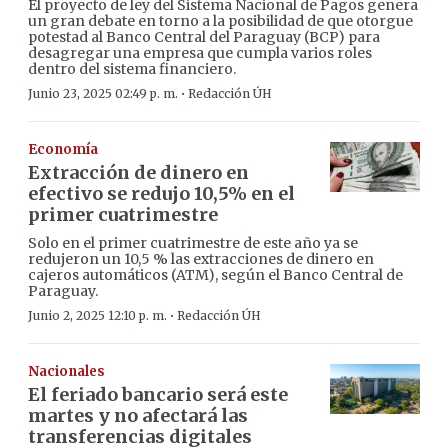
El proyecto de ley del Sistema Nacional de Pagos genera
un gran debate en torno a la posibilidad de que otorgue
potestad al Banco Central del Paraguay (BCP) para
desagregar una empresa que cumpla varios roles
dentro del sistema financiero.
·
Junio 23, 2025 02:49 p. m.
Redacción ÚH
Economía
Extracción de dinero en
efectivo se redujo 10,5% en el
primer cuatrimestre
Solo en el primer cuatrimestre de este año ya se
redujeron un 10,5 % las extracciones de dinero en
cajeros automáticos (ATM), según el Banco Central de
Paraguay.
·
Junio 2, 2025 12:10 p. m.
Redacción ÚH
Nacionales
El feriado bancario será este
martes y no afectará las
transferencias digitales