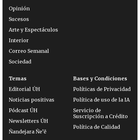
Opinión
Sucesos
Arte y Espectáculos
Interior
Correo Semanal
Sociedad
Temas
Bases y Condiciones
Editorial ÚH
Políticas de Privacidad
Noticias positivas
Política de uso de la IA
Pódcast ÚH
Servicio de
Suscripción a Crédito
Newsletters ÚH
Política de Calidad
Ñandejara Ñe’ẽ