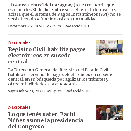
El
Banco Central del Paraguay (BCP)
recuerda que
este martes 31 de diciembre será el feriado bancario y
aclara que el Sistema de Pagos Instantáneos (SPI) no se
verá afectado y funcionará con normalidad.
·
Diciembre 26, 2024 06:55 p. m.
Redacción ÚH
Nacionales
Registro Civil habilita pagos
electrónicos en su sede
central
La Dirección General del Registro del Estado Civil
habilita el servicio de pagos electrónicos en su sede
central, en su búsqueda por agilizar los trámites y
ofrecer facilidades a la ciudadanía.
·
Septiembre 23, 2024 08:15 p. m.
Redacción ÚH
Nacionales
Lo que tenés saber: Bachi
Núñez asume la presidencia
del Congreso