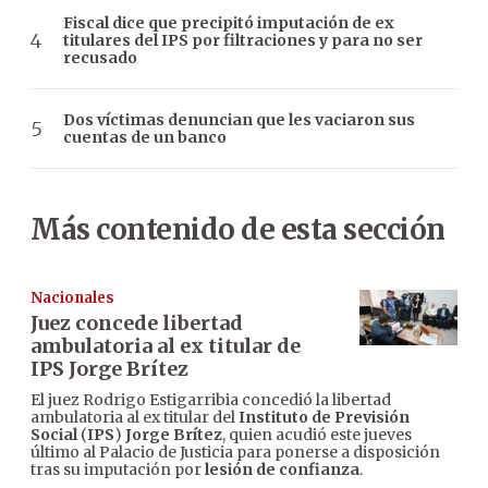
Fiscal dice que precipitó imputación de ex
titulares del IPS por filtraciones y para no ser
recusado
Dos víctimas denuncian que les vaciaron sus
cuentas de un banco
Más contenido de esta sección
Nacionales
Juez concede libertad
ambulatoria al ex titular de
IPS Jorge Brítez
El juez Rodrigo Estigarribia concedió la libertad
ambulatoria al ex titular del
Instituto de Previsión
Social
(
IPS
)
Jorge Brítez
, quien acudió este jueves
último al Palacio de Justicia para ponerse a disposición
tras su imputación por
lesión de confianza
.