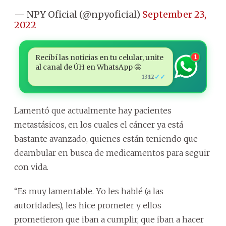
— NPY Oficial (@npyoficial)
September 23,
2022
Recibí las noticias en tu celular, unite
1
al canal de ÚH en WhatsApp 🤩
✓✓
13:12
Lamentó que actualmente hay pacientes
metastásicos, en los cuales el cáncer ya está
bastante avanzado, quienes están teniendo que
deambular en busca de medicamentos para seguir
con vida.
“Es muy lamentable. Yo les hablé (a las
autoridades), les hice prometer y ellos
prometieron que iban a cumplir, que iban a hacer