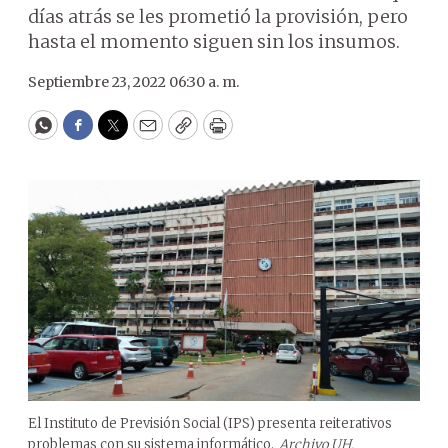
días atrás se les prometió la provisión, pero
hasta el momento siguen sin los insumos.
Septiembre 23, 2022 06:30 a. m.
WhatsApp
Facebook
Twitter
Email
Copy
Print
El Instituto de Previsión Social (IPS) presenta reiterativos
problemas con su sistema informático.
Archivo UH.