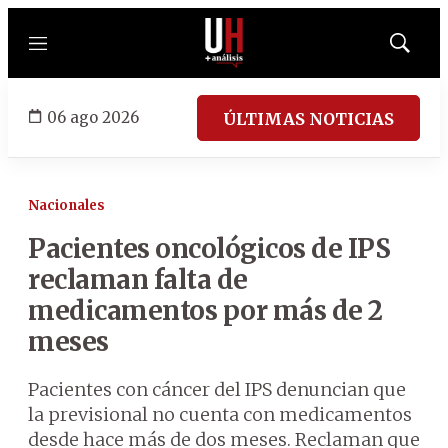
Menú
Mostrar
búsqued
06 ago 2026
ÚLTIMAS NOTICIAS
Nacionales
Pacientes oncológicos de IPS
reclaman falta de
medicamentos por más de 2
meses
Pacientes con cáncer del IPS denuncian que
la previsional no cuenta con medicamentos
desde hace más de dos meses. Reclaman que