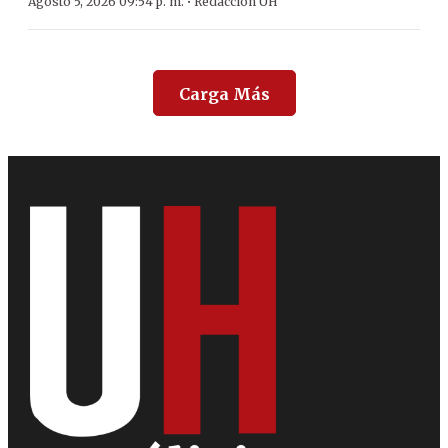
·
Agosto 5, 2026 09:54 p. m.
Redacción ÚH
Carga Más