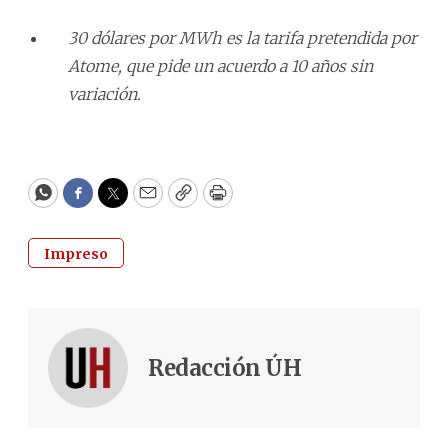
30 dólares por MWh es la tarifa pretendida por
Atome, que pide un acuerdo a 10 años sin
variación.
WhatsApp
Facebook
Twitter
Email
Copy
Print
Impreso
Redacción ÚH