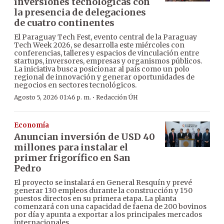
inversiones tecnológicas con
la presencia de delegaciones
de cuatro continentes
El Paraguay Tech Fest, evento central de la Paraguay
Tech Week 2026, se desarrolla este miércoles con
conferencias, talleres y espacios de vinculación entre
startups, inversores, empresas y organismos públicos.
La iniciativa busca posicionar al país como un polo
regional de innovación y generar oportunidades de
negocios en sectores tecnológicos.
·
Agosto 5, 2026 01:46 p. m.
Redacción ÚH
Economía
Anuncian inversión de USD 40
millones para instalar el
primer frigorífico en San
Pedro
El proyecto se instalará en General Resquín y prevé
generar 130 empleos durante la construcción y 150
puestos directos en su primera etapa. La planta
comenzará con una capacidad de faena de 200 bovinos
por día y apunta a exportar a los principales mercados
internacionales.