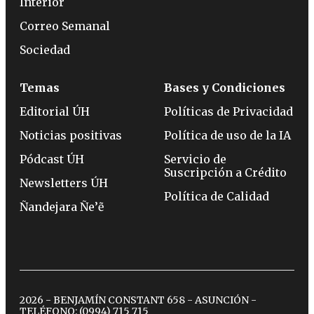
Interior
Correo Semanal
Sociedad
Temas
Bases y Condiciones
Editorial ÚH
Políticas de Privacidad
Noticias positivas
Política de uso de la IA
Pódcast ÚH
Servicio de
Suscripción a Crédito
Newsletters ÚH
Política de Calidad
Ñandejara Ñe’ẽ
2026 - BENJAMÍN CONSTANT 658 - ASUNCIÓN -
TELÉFONO:
(0994) 715 715