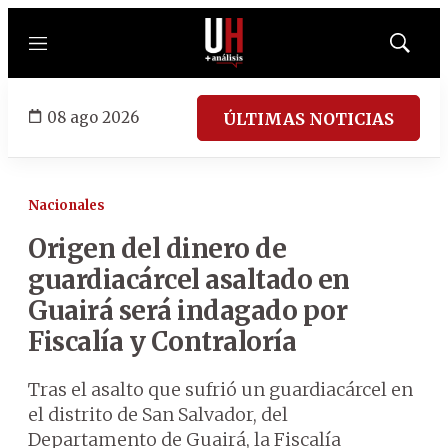
Menú
Mostrar
búsqued
08 ago 2026
ÚLTIMAS NOTICIAS
Nacionales
Origen del dinero de
guardiacárcel asaltado en
Guairá será indagado por
Fiscalía y Contraloría
Tras el asalto que sufrió un guardiacárcel en
el distrito de San Salvador, del
Departamento de Guairá, la Fiscalía