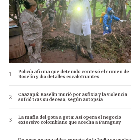
Policía afirma que detenido confesó el crimen de
Roselín y dio detalles escalofriantes
Caazapá: Roselín murió por asfixia y la violencia
sufrió tras su deceso, según autopsia
La mafia del gota a gota: Así opera el negocio
extorsivo colombiano que acecha a Paraguay