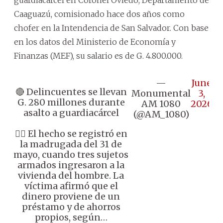
Caaguazú, comisionado hace dos años como
chofer en la Intendencia de San Salvador. Con base
en los datos del Ministerio de Economía y
Finanzas (MEF), su salario es de G. 4.800.000.
—
June
🔴 Delincuentes se llevan
Monumental
3,
G. 280 millones durante
AM 1080
2026
asalto a guardiacárcel
(@AM_1080)
👉🏼 El hecho se registró en
la madrugada del 31 de
mayo, cuando tres sujetos
armados ingresaron a la
vivienda del hombre. La
víctima afirmó que el
dinero proviene de un
préstamo y de ahorros
propios, según…