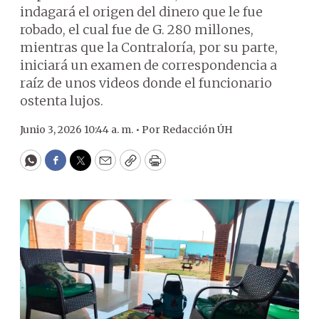
indagará el origen del dinero que le fue
robado, el cual fue de G. 280 millones,
mientras que la Contraloría, por su parte,
iniciará un examen de correspondencia a
raíz de unos videos donde el funcionario
ostenta lujos.
Junio 3, 2026 10:44 a. m. •
Por
Redacción ÚH
WhatsApp
Facebook
Twitter
Email
Copy
Print