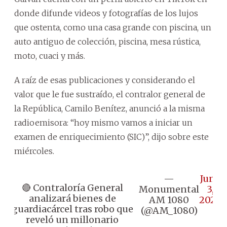
donde difunde videos y fotografías de los lujos
que ostenta, como una casa grande con piscina, un
auto antiguo de colección, piscina, mesa rústica,
moto, cuaci y más.
A raíz de esas publicaciones y considerando el
valor que le fue sustraído, el contralor general de
la República, Camilo Benítez, anunció a la misma
radioemisora: “hoy mismo vamos a iniciar un
examen de enriquecimiento (SIC)”, dijo sobre este
miércoles.
—
June
🔴 Contraloría General
Monumental
3,
analizará bienes de
AM 1080
2026
guardiacárcel tras robo que
(@AM_1080)
reveló un millonario