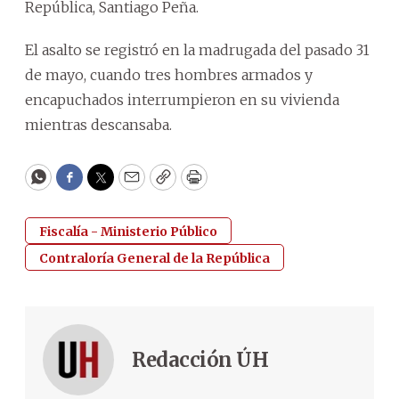
República, Santiago Peña.
El asalto se registró en la madrugada del pasado 31
de mayo, cuando tres hombres armados y
encapuchados interrumpieron en su vivienda
mientras descansaba.
WhatsApp
Facebook
Twitter
Email
Copy
Print
Fiscalía - Ministerio Público
Contraloría General de la República
Redacción ÚH