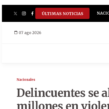
NACI
ÚLTIMAS NOTICIAS
twitter
instagram
facebook
tiktok
youtube
spotify
07 ago 2026
Nacionales
Delincuentes se a
millones en violen