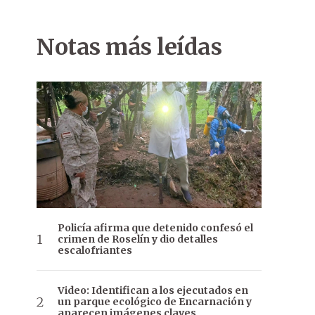
Notas más leídas
Policía afirma que detenido confesó el
crimen de Roselín y dio detalles
escalofriantes
Video: Identifican a los ejecutados en
un parque ecológico de Encarnación y
aparecen imágenes claves