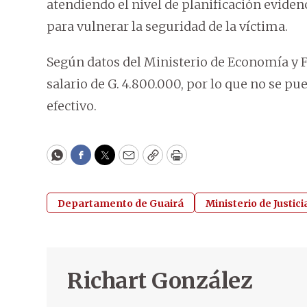
atendiendo el nivel de planificación eviden
para vulnerar la seguridad de la víctima.
Según datos del Ministerio de Economía y F
salario de G. 4.800.000, por lo que no se p
efectivo.
WhatsApp
Facebook
Twitter
Email
Copy
Print
Departamento de Guairá
Ministerio de Justici
Richart González