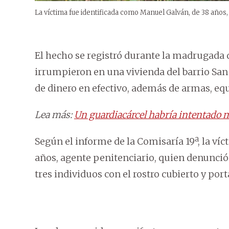
La víctima fue identificada como Manuel Galván, de 38 años,
El hecho se registró durante la madrugada
irrumpieron en una vivienda del barrio Sa
de dinero en efectivo, además de armas, equ
Lea más:
Un guardiacárcel habría intentado 
Según el informe de la Comisaría 19ª, la ví
años, agente penitenciario, quien denunció
tres individuos con el rostro cubierto y por