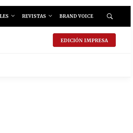
LES
REVISTAS
BRAND VOICE
Mostrar
búsqueda
EDICIÓN IMPRESA