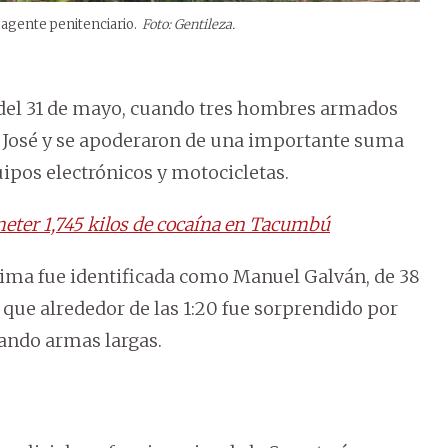
 agente penitenciario.
Foto: Gentileza.
 del 31 de mayo, cuando tres hombres armados
n José y se apoderaron de una importante suma
ipos electrónicos y motocicletas.
meter 1,745 kilos de cocaína en Tacumbú
ctima fue identificada como Manuel Galván, de 38
 que alrededor de las 1:20 fue sorprendido por
tando armas largas.