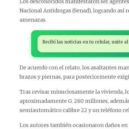
Los desconocidos manifestaron ser agentes p
Nacional Antidrogas (Senad), logrando así 
amenazas.
Recibí las noticias en tu celular, unite
De acuerdo con el relato, los asaltantes ma
brazos y piernas, para posteriormente exigir
Tras revisar minuciosamente la vivienda, l
aproximadamente G. 280 millones, además de
semiautomático calibre 22 y un teléfono cel
Los autores también ocasionaron daños en el