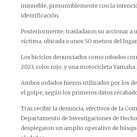
inmueble, presumiblemente con la intenci
identificación.
Posteriormente, trasladaron su accionar a 
víctima, ubicada a unos 50 metros del lugar
Los biciclos denunciados como robados co
2023, color rojo, y una motocicleta Yamaha 
Ambos rodados fueron utilizados por los del
el golpe, según los primeros datos recabado
Tras recibir la denuncia, efectivos de la Co
Departamento de Investigaciones de Hechos
desplegaron un amplio operativo de búsqued