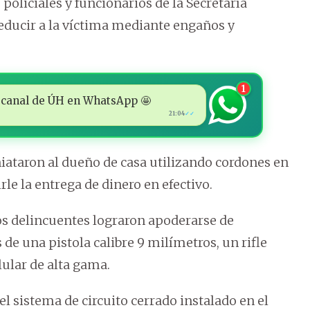
oliciales y funcionarios de la Secretaría
reducir a la víctima mediante engaños y
1
 al canal de ÚH en WhatsApp 🤩
21:04
✓✓
niataron al dueño de casa utilizando cordones en
le la entrega de dinero en efectivo.
os delincuentes lograron apoderarse de
 una pistola calibre 9 milímetros, un rifle
ular de alta gama.
 sistema de circuito cerrado instalado en el