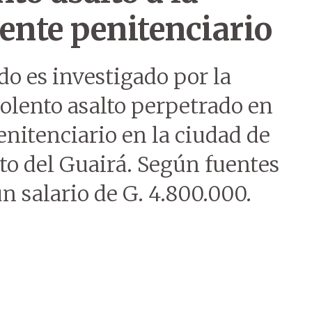
ente penitenciario
o es investigado por la
iolento asalto perpetrado en
enitenciario en la ciudad de
o del Guairá. Según fuentes
un salario de G. 4.800.000.