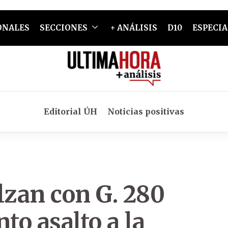
ONALES
SECCIONES
+ ANÁLISIS
D10
ESPECIA
Editorial ÚH
Noticias positivas
lzan con G. 280
to asalto a la