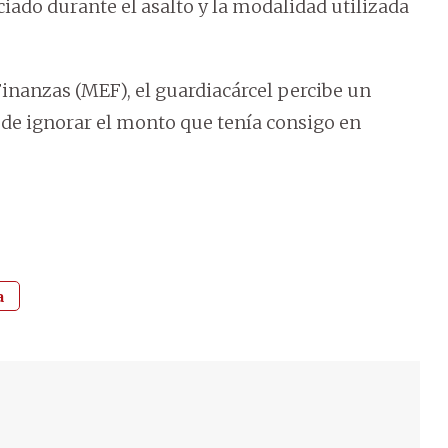
ciado durante el asalto y la modalidad utilizada
inanzas (MEF), el guardiacárcel percibe un
uede ignorar el monto que tenía consigo en
a