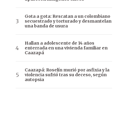
Gota a gota: Rescatan a un colombiano
secuestrado y torturado y desmantelan
una banda de usura
Hallan a adolescente de 14 años
enterrada en una vivienda familiar en
Caazapá
Caazapá: Roselín murió por asfixia y la
violencia sufrió tras su deceso, según
autopsia