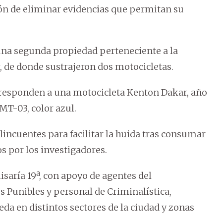
ón de eliminar evidencias que permitan su
una segunda propiedad perteneciente a la
, de donde sustrajeron dos motocicletas.
rresponden a una motocicleta Kenton Dakar, año
MT-03, color azul.
incuentes para facilitar la huida tras consumar
s por los investigadores.
misaría 19ª, con apoyo de agentes del
 Punibles y personal de Criminalística,
a en distintos sectores de la ciudad y zonas