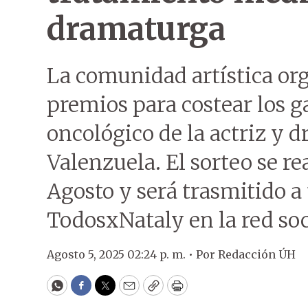
dramaturga
La comunidad artística org
premios para costear los g
oncológico de la actriz y 
Valenzuela. El sorteo se re
Agosto y será trasmitido a 
TodosxNataly en la red soc
Agosto 5, 2025 02:24 p. m. •
Por
Redacción ÚH
WhatsApp
Facebook
Twitter
Email
Copy
Print