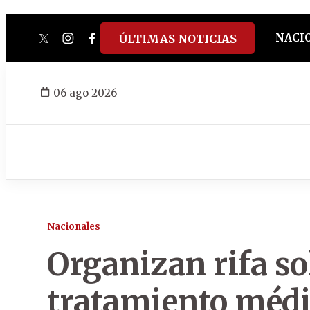
NACI
ÚLTIMAS NOTICIAS
twitter
instagram
facebook
tiktok
youtube
spotify
06 ago 2026
Nacionales
Organizan rifa so
tratamiento médic