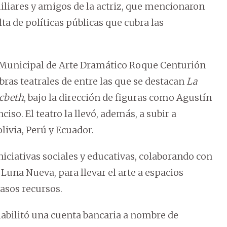
amiliares y amigos de la actriz, que mencionaron
lta de políticas públicas que cubra las
a Municipal de Arte Dramático Roque Centurión
ras teatrales de entre las que se destacan
La
acbeth
, bajo la dirección de figuras como Agustín
iso. El teatro la llevó, además, a subir a
livia, Perú y Ecuador.
iciativas sociales y educativas, colaborando con
na Nueva, para llevar el arte a espacios
asos recursos.
 habilitó una cuenta bancaria a nombre de