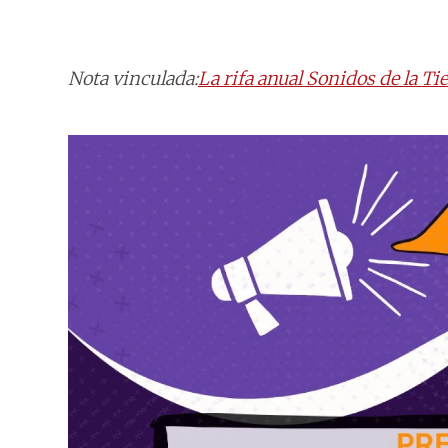
Nota vinculada:
La rifa anual Sonidos de la Tie