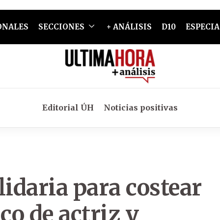
ONALES
SECCIONES
+ ANÁLISIS
D10
ESPECIA
Editorial ÚH
Noticias positivas
lidaria para costear
o de actriz y