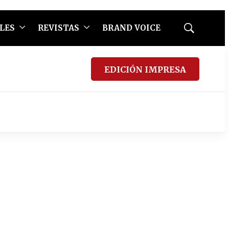
LES
REVISTAS
BRAND VOICE
Mostrar
búsqueda
EDICIÓN IMPRESA