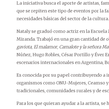
La iniciativa busca el aporte de artistas, f
que se repiten este tipo de eventos por la fa
necesidades básicas del sector de la cultura.
Nataly se graduó como actriz en la Escuel
Miranda. Trabajó en una gran cantidad de ob
gaviota
,
El malamor
,
Camalote y la señora M
Núñez, Hugo Robles, César Portillo y Éver Enc
escenarios internacionales en Argentina, Bo
Es conocida por su papel contribuyendo a in
organismos como ONU-Mujeres, Ceamso y Lu
tradicionales, comunidades rurales y de esc
Para los que quieran ayudar a la artista, se