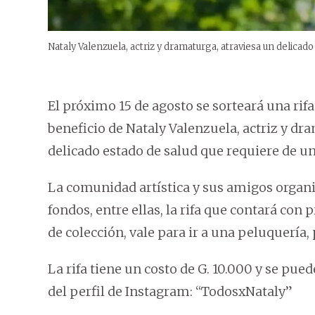
Nataly Valenzuela, actriz y dramaturga, atraviesa un delicado
El próximo 15 de agosto se sorteará una rif
beneficio de Nataly Valenzuela, actriz y d
delicado estado de salud que requiere de u
La comunidad artística y sus amigos organi
fondos, entre ellas, la rifa que contará con 
de colección, vale para ir a una peluquería, 
La rifa tiene un costo de G. 10.000 y se pue
del perfil de Instagram: “TodosxNataly”