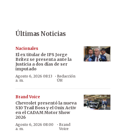
Últimas Noticias
Nacionales
El ex titular de IPS Jorge
Brítez se presenta ante la
Justicia a dos días de ser
imputado
·
Agosto 6, 2026 08:13
Redacción
a. m.
ÚH
Brand Voice
Chevrolet presentó la nueva
S10 Trail Boss y el Onix Activ
en el CADAM Motor Show
2026
·
Agosto 6, 2026 08:00
Brand
a. m.
Voice