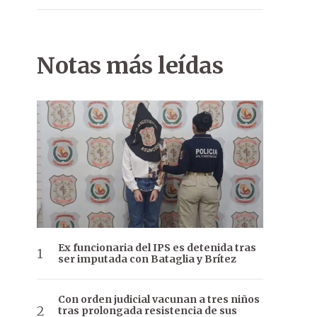
Notas más leídas
Ex funcionaria del IPS es detenida tras
ser imputada con Bataglia y Brítez
Con orden judicial vacunan a tres niños
tras prolongada resistencia de sus