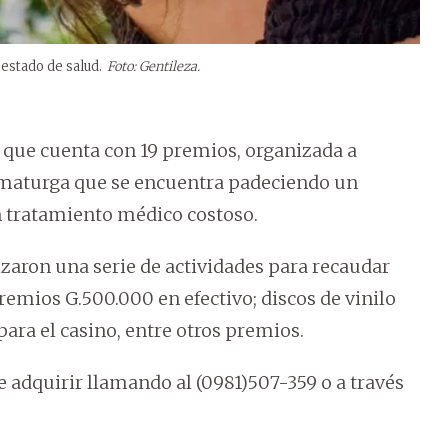
 estado de salud.
Foto: Gentileza.
a que cuenta con 19 premios, organizada a
ramaturga que se encuentra padeciendo un
n tratamiento médico costoso.
zaron una serie de actividades para recaudar
premios G.500.000 en efectivo; discos de vinilo
para el casino, entre otros premios.
de adquirir llamando al (0981)507-359 o a través