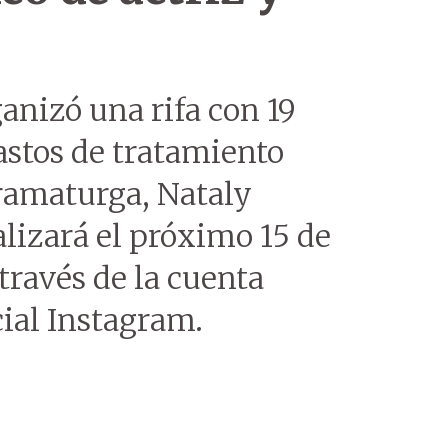
anizó una rifa con 19
astos de tratamiento
dramaturga, Nataly
alizará el próximo 15 de
través de la cuenta
ial Instagram.