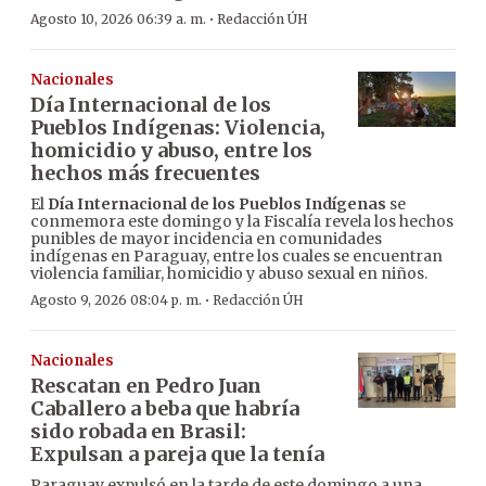
·
Agosto 10, 2026 06:39 a. m.
Redacción ÚH
Nacionales
Día Internacional de los
Pueblos Indígenas: Violencia,
homicidio y abuso, entre los
hechos más frecuentes
El
Día Internacional de los Pueblos Indígenas
se
conmemora este domingo y la Fiscalía revela los hechos
punibles de mayor incidencia en comunidades
indígenas en Paraguay, entre los cuales se encuentran
violencia familiar, homicidio y abuso sexual en niños.
·
Agosto 9, 2026 08:04 p. m.
Redacción ÚH
Nacionales
Rescatan en Pedro Juan
Caballero a beba que habría
sido robada en Brasil:
Expulsan a pareja que la tenía
Paraguay expulsó en la tarde de este domingo a una