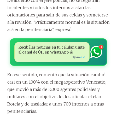
De acuerdo con el jefe policial, no se registran
incidentes y todos los internos acatan las
orientaciones para salir de sus celdas y someterse
a la revisión. “Prácticamente normal es la situación
acá en la penitenciaría”, expresó.
Recibí las noticias en tu celular, unite
1
al canal de ÚH en WhatsApp 🤩
✓✓
19:44
En ese sentido, comentó que la situación cambió
casi en un 100% con el megaoperativo Veneratio,
que movió a más de 2.000 agentes policiales y
militares con el objetivo de desarticular el clan
Rotela y de trasladar a unos 700 internos a otras
penitenciarías.