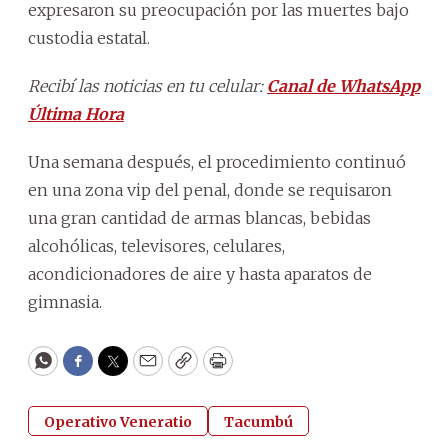
expresaron su preocupación por las muertes bajo
custodia estatal.
Recibí las noticias en tu celular:
Canal de WhatsApp
Última Hora
Una semana después, el procedimiento continuó
en una zona vip del penal, donde se requisaron
una gran cantidad de armas blancas, bebidas
alcohólicas, televisores, celulares,
acondicionadores de aire y hasta aparatos de
gimnasia.
WhatsApp
Facebook
Twitter
Email
Copy
Print
Operativo Veneratio
Tacumbú