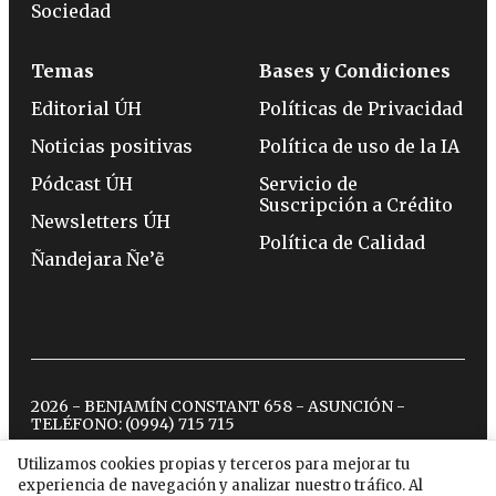
Sociedad
Temas
Bases y Condiciones
Editorial ÚH
Políticas de Privacidad
Noticias positivas
Política de uso de la IA
Pódcast ÚH
Servicio de
Suscripción a Crédito
Newsletters ÚH
Política de Calidad
Ñandejara Ñe’ẽ
2026 - BENJAMÍN CONSTANT 658 - ASUNCIÓN -
TELÉFONO:
(0994) 715 715
Utilizamos cookies propias y terceros para mejorar tu
experiencia de navegación y analizar nuestro tráfico. Al