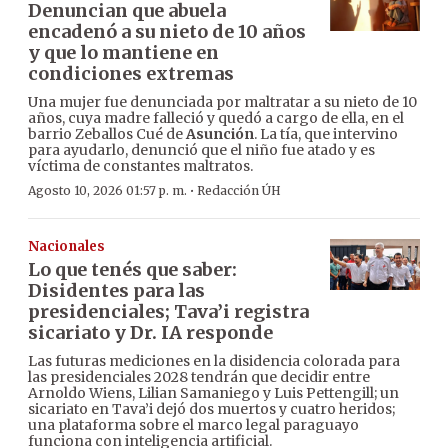
Denuncian que abuela
encadenó a su nieto de 10 años
y que lo mantiene en
condiciones extremas
Una mujer fue denunciada por maltratar a su nieto de 10
años, cuya madre falleció y quedó a cargo de ella, en el
barrio Zeballos Cué de
Asunción
. La tía, que intervino
para ayudarlo, denunció que el niño fue atado y es
víctima de constantes maltratos.
·
Agosto 10, 2026 01:57 p. m.
Redacción ÚH
Nacionales
Lo que tenés que saber:
Disidentes para las
presidenciales; Tava’i registra
sicariato y Dr. IA responde
Las futuras mediciones en la disidencia colorada para
las presidenciales 2028 tendrán que decidir entre
Arnoldo Wiens, Lilian Samaniego y Luis Pettengill; un
sicariato en Tava’i dejó dos muertos y cuatro heridos;
una plataforma sobre el marco legal paraguayo
funciona con inteligencia artificial.