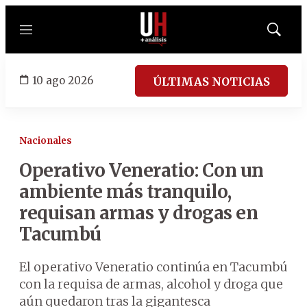
Menú
Mostrar
búsqued
10 ago 2026
ÚLTIMAS NOTICIAS
Nacionales
Operativo Veneratio: Con un
ambiente más tranquilo,
requisan armas y drogas en
Tacumbú
El operativo Veneratio continúa en Tacumbú
con la requisa de armas, alcohol y droga que
aún quedaron tras la gigantesca