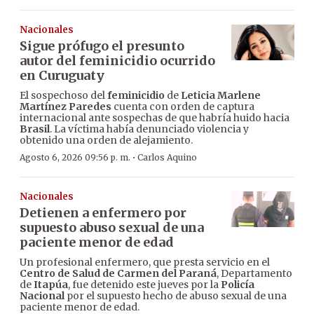
Nacionales
Sigue prófugo el presunto
autor del feminicidio ocurrido
en Curuguaty
El sospechoso del
feminicidio
de
Leticia Marlene
Martínez Paredes
cuenta con orden de captura
internacional ante sospechas de que habría huido hacia
Brasil
. La víctima había denunciado violencia y
obtenido una orden de alejamiento.
·
Agosto 6, 2026 09:56 p. m.
Carlos Aquino
Nacionales
Detienen a enfermero por
supuesto abuso sexual de una
paciente menor de edad
Un profesional enfermero, que presta servicio en el
Centro de Salud de Carmen del Paraná
, Departamento
de
Itapúa
, fue detenido este jueves por la
Policía
Nacional
por el supuesto hecho de abuso sexual de una
paciente menor de edad.