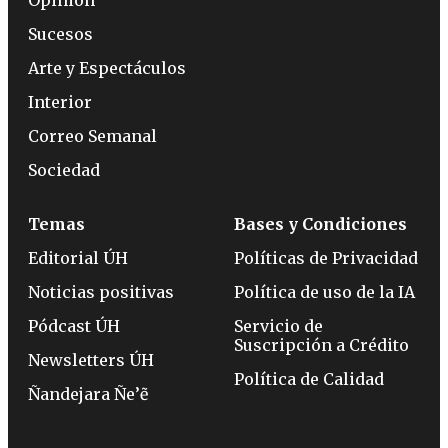
Sucesos
Arte y Espectáculos
Interior
Correo Semanal
Sociedad
Temas
Bases y Condiciones
Editorial ÚH
Políticas de Privacidad
Noticias positivas
Política de uso de la IA
Pódcast ÚH
Servicio de
Suscripción a Crédito
Newsletters ÚH
Política de Calidad
Ñandejara Ñe’ẽ