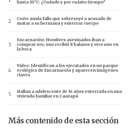
hasta 10°C: ¿Cuándo y por cuánto tiempo?
Corte anula fallo que sobreseyó a acusado de
matar a su hermana y enterrar cuerpo
Encarnación: Hombres asesinados iban a
comprar oro, uno recibió 8 balazos y otro uno en
la boca
Video: Identifican a los ejecutados en un parque
ecológico de Encarnación y aparecen imágenes
claves
Hallan a adolescente de 14 años enterrada en una
vivienda familiar en Caazapá
Más contenido de esta sección