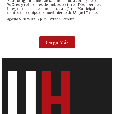
Este
, dirigentes liberales, candidatos a concejales de
YoCreo
y referentes de ambos sectores. Dos liberales
integran la lista de candidatos a la Junta Municipal
dentro del equipo del movimiento de Miguel Prieto.
·
Agosto 6, 2026 09:07 p. m.
Wilson Ferreira
Carga Más