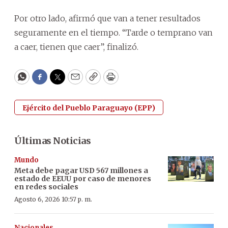
Por otro lado, afirmó que van a tener resultados
seguramente en el tiempo. “Tarde o temprano van
a caer, tienen que caer”, finalizó.
WhatsApp
Facebook
Twitter
Email
Copy
Print
Ejército del Pueblo Paraguayo (EPP)
Últimas Noticias
Mundo
Meta debe pagar USD 567 millones a
estado de EEUU por caso de menores
en redes sociales
Agosto 6, 2026 10:57 p. m.
Nacionales