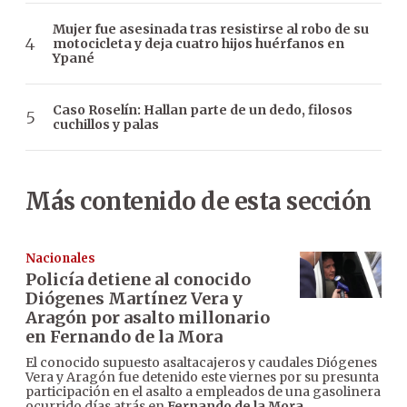
Mujer fue asesinada tras resistirse al robo de su
motocicleta y deja cuatro hijos huérfanos en
Ypané
Caso Roselín: Hallan parte de un dedo, filosos
cuchillos y palas
Más contenido de esta sección
Nacionales
Policía detiene al conocido
Diógenes Martínez Vera y
Aragón por asalto millonario
en Fernando de la Mora
El conocido supuesto asaltacajeros y caudales Diógenes
Vera y Aragón fue detenido este viernes por su presunta
participación en el asalto a empleados de una gasolinera
ocurrido días atrás en
Fernando de la Mora
,