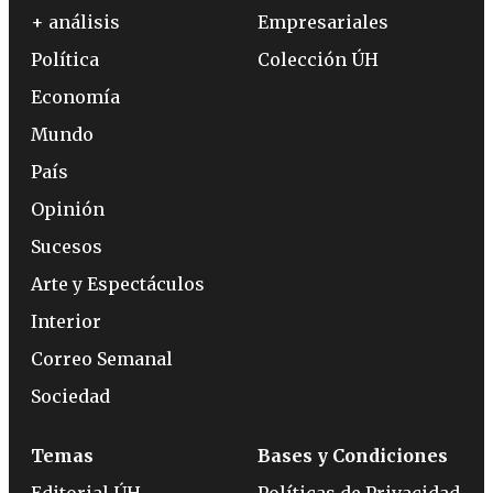
+ análisis
Empresariales
Política
Colección ÚH
Economía
Mundo
País
Opinión
Sucesos
Arte y Espectáculos
Interior
Correo Semanal
Sociedad
Temas
Bases y Condiciones
Editorial ÚH
Políticas de Privacidad