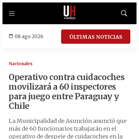
Menú
Mostrar
búsqued
08 ago 2026
ÚLTIMAS NOTICIAS
Nacionales
Operativo contra cuidacoches
movilizará a 60 inspectores
para juego entre Paraguay y
Chile
La Municipalidad de Asunción anunció que
más de 60 funcionarios trabajarán en el
operativo de despeje de cuidacoches en la