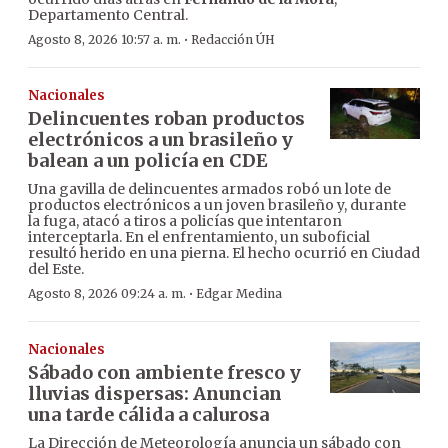
Departamento Central.
·
Agosto 8, 2026 10:57 a. m.
Redacción ÚH
Nacionales
Delincuentes roban productos
electrónicos a un brasileño y
balean a un policía en CDE
Una gavilla de delincuentes armados robó un lote de
productos electrónicos a un joven brasileño y, durante
la fuga, atacó a tiros a policías que intentaron
interceptarla. En el enfrentamiento, un suboficial
resultó herido en una pierna. El hecho ocurrió en Ciudad
del Este.
·
Agosto 8, 2026 09:24 a. m.
Edgar Medina
Nacionales
Sábado con ambiente fresco y
lluvias dispersas: Anuncian
una tarde cálida a calurosa
La Dirección de Meteorología anuncia un sábado con