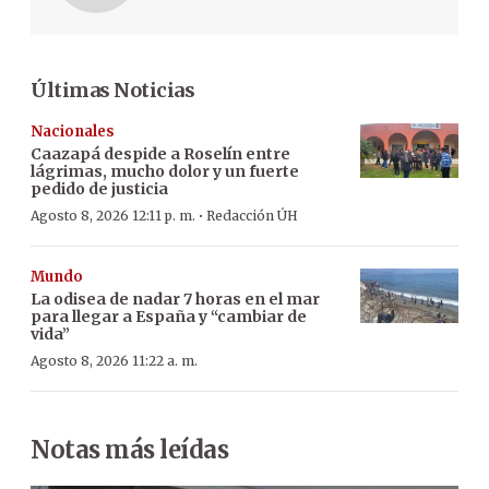
Últimas Noticias
Nacionales
Caazapá despide a Roselín entre
lágrimas, mucho dolor y un fuerte
pedido de justicia
·
Agosto 8, 2026 12:11 p. m.
Redacción ÚH
Mundo
La odisea de nadar 7 horas en el mar
para llegar a España y “cambiar de
vida”
Agosto 8, 2026 11:22 a. m.
Notas más leídas