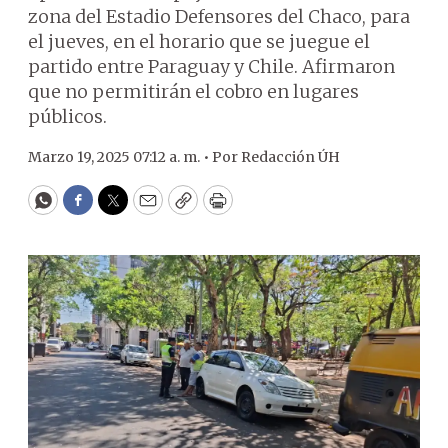
zona del Estadio Defensores del Chaco, para
el jueves, en el horario que se juegue el
partido entre Paraguay y Chile. Afirmaron
que no permitirán el cobro en lugares
públicos.
Marzo 19, 2025 07:12 a. m. •
Por
Redacción ÚH
WhatsApp
Facebook
Twitter
Email
Copy
Print