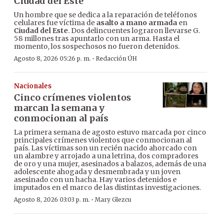
Ciudad del Este
Un hombre que se dedica a la reparación de teléfonos
celulares fue víctima de
asalto a mano armada
en
Ciudad del Este
. Dos delincuentes lograron llevarse G.
58 millones tras apuntarlo con un arma. Hasta el
momento, los sospechosos no fueron detenidos.
·
Agosto 8, 2026 05:26 p. m.
Redacción ÚH
Nacionales
Cinco crímenes violentos
marcan la semana y
conmocionan al país
La primera semana de agosto estuvo marcada por cinco
principales crímenes violentos que conmocionan al
país. Las víctimas son un recién nacido ahorcado con
un alambre y arrojado a una letrina, dos compradores
de oro y una mujer, asesinados a balazos, además de una
adolescente ahogada y desmembrada y un joven
asesinado con un hacha. Hay varios detenidos e
imputados en el marco de las distintas investigaciones.
·
Agosto 8, 2026 03:03 p. m.
Mary Glezcu