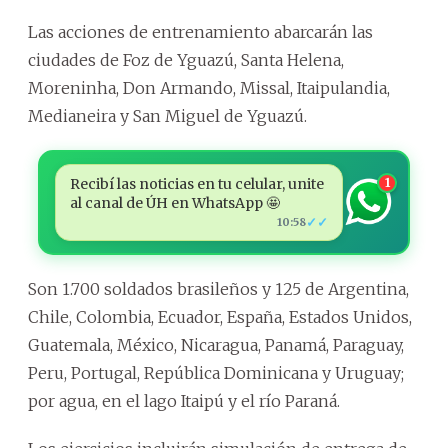
Las acciones de entrenamiento abarcarán las
ciudades de Foz de Yguazú, Santa Helena,
Moreninha, Don Armando, Missal, Itaipulandia,
Medianeira y San Miguel de Yguazú.
Recibí las noticias en tu celular, unite
1
al canal de ÚH en WhatsApp 🤩
✓✓
10:58
Son 1.700 soldados brasileños y 125 de Argentina,
Chile, Colombia, Ecuador, España, Estados Unidos,
Guatemala, México, Nicaragua, Panamá, Paraguay,
Peru, Portugal, República Dominicana y Uruguay;
por agua, en el lago Itaipú y el río Paraná.