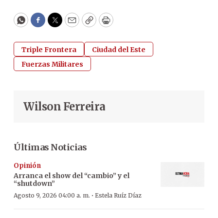
WhatsApp
Facebook
Twitter
Email
Copy
Print
Triple Frontera
Ciudad del Este
Fuerzas Militares
Wilson Ferreira
Últimas Noticias
Opinión
Arranca el show del “cambio” y el
“shutdown”
·
Agosto 9, 2026 04:00 a. m.
Estela Ruíz Díaz