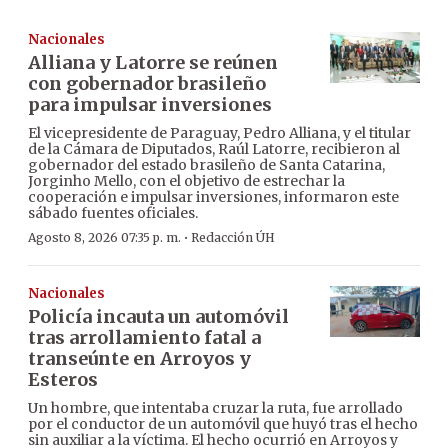
Nacionales
Alliana y Latorre se reúnen
con gobernador brasileño
para impulsar inversiones
El vicepresidente de Paraguay, Pedro Alliana, y el titular
de la Cámara de Diputados, Raúl Latorre, recibieron al
gobernador del estado brasileño de Santa Catarina,
Jorginho Mello, con el objetivo de estrechar la
cooperación e impulsar inversiones, informaron este
sábado fuentes oficiales.
·
Agosto 8, 2026 07:35 p. m.
Redacción ÚH
Nacionales
Policía incauta un automóvil
tras arrollamiento fatal a
transeúnte en Arroyos y
Esteros
Un hombre, que intentaba cruzar la ruta, fue arrollado
por el conductor de un automóvil que huyó tras el hecho
sin auxiliar a la víctima. El hecho ocurrió en Arroyos y