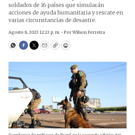
soldados de 16 países que simularán
acciones de ayuda humanitaria y rescate en
varias circunstancias de desastre.
Agosto 8, 2023 12:23 p. m. •
Por
Wilson Ferreira
WhatsApp
Facebook
Twitter
Email
Copy
Print