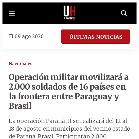
Menú
Mostrar
búsqued
09 ago 2026
ÚLTIMAS NOTICIAS
Nacionales
Operación militar movilizará a
2.000 soldados de 16 países en
la frontera entre Paraguay y
Brasil
La operación Paraná III se realizará del 12 al
18 de agosto en municipios del vecino estado
de Paraná, Brasil. Participarán 2.000