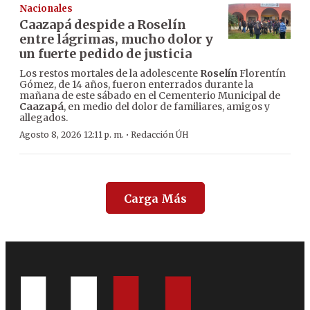
Nacionales
Caazapá despide a Roselín
entre lágrimas, mucho dolor y
un fuerte pedido de justicia
Los restos mortales de la adolescente
Roselín
Florentín
Gómez, de 14 años, fueron enterrados durante la
mañana de este sábado en el Cementerio Municipal de
Caazapá
, en medio del dolor de familiares, amigos y
allegados.
·
Agosto 8, 2026 12:11 p. m.
Redacción ÚH
Carga Más