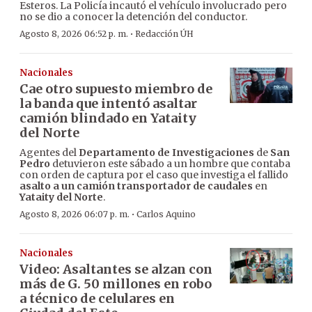
Esteros. La Policía incautó el vehículo involucrado pero
no se dio a conocer la detención del conductor.
·
Agosto 8, 2026 06:52 p. m.
Redacción ÚH
Nacionales
Cae otro supuesto miembro de
la banda que intentó asaltar
camión blindado en Yataity
del Norte
Agentes del
Departamento de Investigaciones
de
San
Pedro
detuvieron este sábado a un hombre que contaba
con orden de captura por el caso que investiga el fallido
asalto a un camión transportador de caudales
en
Yataity del Norte
.
·
Agosto 8, 2026 06:07 p. m.
Carlos Aquino
Nacionales
Video: Asaltantes se alzan con
más de G. 50 millones en robo
a técnico de celulares en