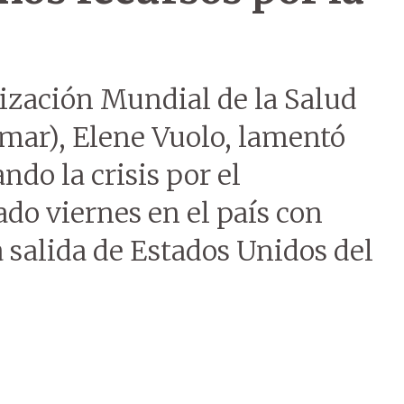
nización Mundial de la Salud
ar), Elene Vuolo, lamentó
ndo la crisis por el
do viernes en el país con
 salida de Estados Unidos del