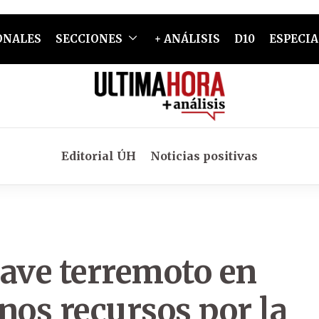
ONALES
SECCIONES
+ ANÁLISIS
D10
ESPECIA
Editorial ÚH
Noticias positivas
rave terremoto en
os recursos por la