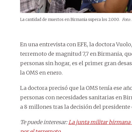
La cantidad de muertos en Birmania supera los 2.000.
Foto:
En una entrevista con EFE, la doctora Vuolo
terremoto de magnitud 7,7 en Birmania, qu
personas sin hogar, es el primer gran desa
la OMS en enero.
La doctora precisó que la OMS tenía ese año
personas con necesidades sanitarias en Bir
a 8 millones tras la decisión del presiden
Te puede interesar:
La junta militar birmana 
por el terremoto