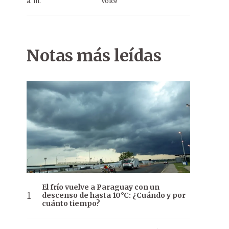
a. m.
Voice
Notas más leídas
El frío vuelve a Paraguay con un
descenso de hasta 10°C: ¿Cuándo y por
cuánto tiempo?