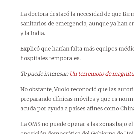
La doctora destacó la necesidad de que Bi
sanitarios de emergencia, aunque ya han en
y la India.
Explicó que harían falta más equipos médic
hospitales temporales.
Te puede interesar:
Un terremoto de magnitud
No obstante, Vuolo reconoció que las auto
preparando clínicas móviles y que es norm
acuda por ayuda a países afines como China
La OMS no puede operar a las zonas bajo el c
oposición democrática del Gobierno de Unid