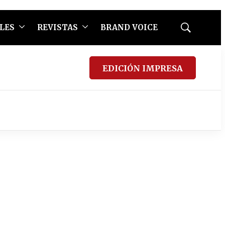
LES
REVISTAS
BRAND VOICE
Mostrar
búsqueda
EDICIÓN IMPRESA