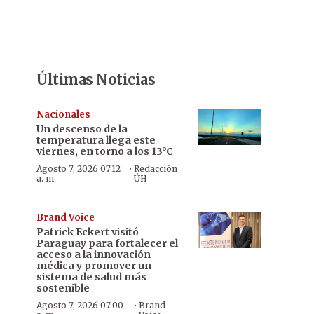
Últimas Noticias
Nacionales
Un descenso de la
temperatura llega este
viernes, en torno a los 13°C
·
Agosto 7, 2026 07:12
Redacción
a. m.
ÚH
Brand Voice
Patrick Eckert visitó
Paraguay para fortalecer el
acceso a la innovación
médica y promover un
sistema de salud más
sostenible
·
Agosto 7, 2026 07:00
Brand