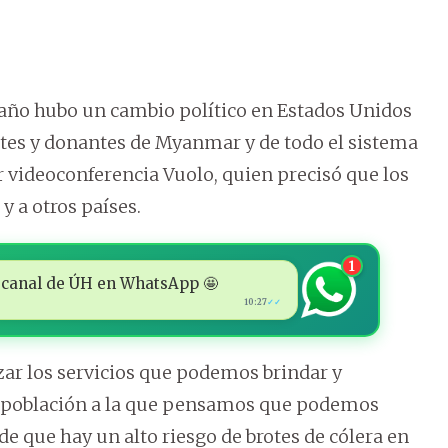
año hubo un cambio político en Estados Unidos
ntes y donantes de Myanmar y de todo el sistema
r videoconferencia Vuolo, quien precisó que los
y a otros países.
1
 al canal de ÚH en WhatsApp 🤩
10:27
✓✓
ar los servicios que podemos brindar y
de población a la que pensamos que podemos
 de que hay un alto riesgo de brotes de cólera en