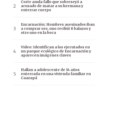
Corte anula fallo que sobreseyó a
acusado de matar a su hermana y
enterrar cuerpo
Encarnación: Hombres asesinados iban
a comprar oro, uno recibió 8 balazos y
otro uno en la boca
Video: Identifican a los ejecutados en
un parque ecológico de Encarnación y
aparecen imágenes claves
Hallan a adolescente de 14 años
enterrada en una vivienda familiar en
Caazapá