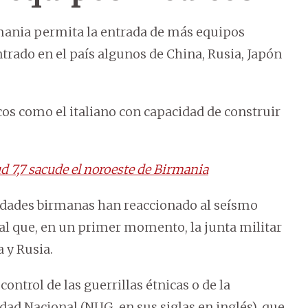
rmania permita la entrada de más equipos
trado en el país algunos de China, Rusia, Japón
os como el italiano con capacidad de construir
 7,7 sacude el noroeste de Birmania
ridades birmanas han reaccionado al seísmo
al que, en un primer momento, la junta militar
 y Rusia.
ontrol de las guerrillas étnicas o de la
ad Nacional (NUG, en sus siglas en inglés), que