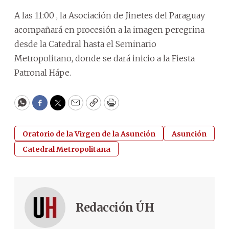
A las 11:00 , la Asociación de Jinetes del Paraguay
acompañará en procesión a la imagen peregrina
desde la Catedral hasta el Seminario
Metropolitano, donde se dará inicio a la Fiesta
Patronal Hápe.
WhatsApp
Facebook
Twitter
Email
Copy
Print
Oratorio de la Virgen de la Asunción
Asunción
Catedral Metropolitana
Redacción ÚH