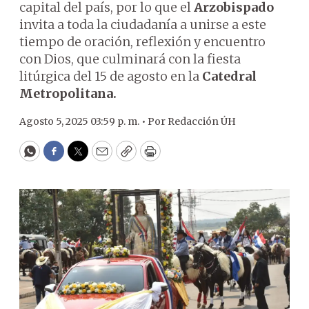
capital del país, por lo que el
Arzobispado
invita a toda la ciudadanía a unirse a este
tiempo de oración, reflexión y encuentro
con Dios, que culminará con la fiesta
litúrgica del 15 de agosto en la
Catedral
Metropolitana.
Agosto 5, 2025 03:59 p. m. •
Por
Redacción ÚH
WhatsApp
Facebook
Twitter
Email
Copy
Print