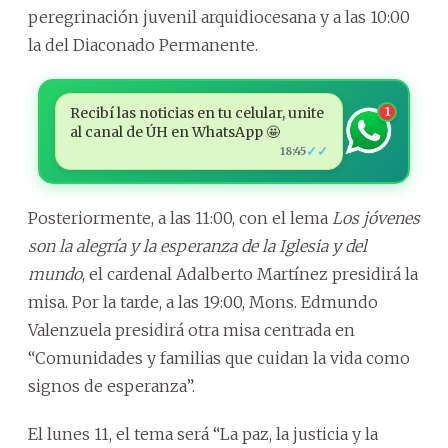
peregrinación juvenil arquidiocesana y a las 10:00
la del Diaconado Permanente.
Recibí las noticias en tu celular, unite
1
al canal de ÚH en WhatsApp 🤩
✓✓
18:45
Posteriormente, a las 11:00, con el lema
Los jóvenes
son la alegría y la esperanza de la
Iglesia y del
mundo
, el cardenal Adalberto Martínez presidirá la
misa. Por la tarde, a las 19:00, Mons. Edmundo
Valenzuela presidirá otra misa centrada en
“Comunidades y familias que cuidan la vida como
signos de esperanza”.
El lunes 11, el tema será “La paz, la justicia y la