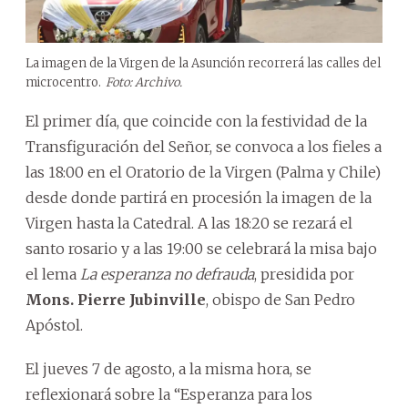
La imagen de la Virgen de la Asunción recorrerá las calles del
microcentro.
Foto: Archivo.
El primer día, que coincide con la festividad de la
Transfiguración del Señor, se convoca a los fieles a
las 18:00 en el Oratorio de la Virgen (Palma y Chile)
desde donde partirá en procesión la imagen de la
Virgen hasta la Catedral. A las 18:20 se rezará el
santo rosario y a las 19:00 se celebrará la misa bajo
el lema
La esperanza no defrauda
, presidida por
Mons. Pierre Jubinville
, obispo de San Pedro
Apóstol.
El jueves 7 de agosto, a la misma hora, se
reflexionará sobre la “Esperanza para los