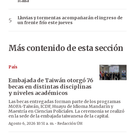
Italia
Lluvias y tormentas acompañarán el ingreso de
un frente frío este jueves
Más contenido de esta sección
País
Embajada de Taiwán otorgó 76
becas en distintas disciplinas
y niveles académicos
Las becas entregadas forman parte de los programas
MOFA-Taiwán, ICDF, Huayu de Idioma Mandarín y
Maestría en Ciencias Policiales. La ceremonia se realizó
en la sede de la embajada taiwanesa de la capital.
·
Agosto 6, 2026 10:51 a. m.
Redacción ÚH