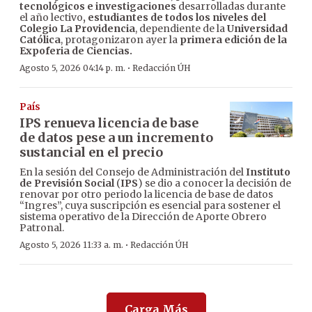
tecnológicos e investigaciones
desarrolladas durante
el año lectivo
, estudiantes de todos los niveles del
Colegio La Providencia
, dependiente de la
Universidad
Católica
, protagonizaron ayer la
primera edición de la
Expoferia de Ciencias.
·
Agosto 5, 2026 04:14 p. m.
Redacción ÚH
País
IPS renueva licencia de base
de datos pese a un incremento
sustancial en el precio
En la sesión del Consejo de Administración del
Instituto
de Previsión Social
(
IPS
) se dio a conocer la decisión de
renovar por otro periodo la licencia de base de datos
“Ingres”, cuya suscripción es esencial para sostener el
sistema operativo de la Dirección de Aporte Obrero
Patronal.
·
Agosto 5, 2026 11:33 a. m.
Redacción ÚH
Carga Más