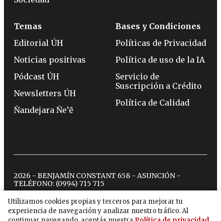
Temas
Bases y Condiciones
Editorial ÚH
Políticas de Privacidad
Noticias positivas
Política de uso de la IA
Pódcast ÚH
Servicio de
Suscripción a Crédito
Newsletters ÚH
Política de Calidad
Ñandejara Ñe’ẽ
2026 - BENJAMÍN CONSTANT 658 - ASUNCIÓN -
TELÉFONO:
(0994) 715 715
Utilizamos cookies propias y terceros para mejorar tu
experiencia de navegación y analizar nuestro tráfico. Al
twitter
instagram
facebook
tiktok
youtube
spotify
continuar navegando, aceptás nuestra
Política de privacidad
.