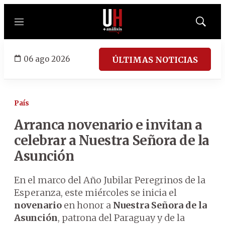
Menú
Mostrar
búsqued
06 ago 2026
ÚLTIMAS NOTICIAS
País
Arranca novenario e invitan a
celebrar a Nuestra Señora de la
Asunción
En el marco del Año Jubilar Peregrinos de la
Esperanza, este miércoles se inicia el
novenario
en honor a
Nuestra Señora de la
Asunción
, patrona del Paraguay y de la