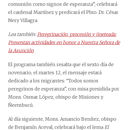
comunión como signos de esperanza”; celebrará
el cardenal Martínez y predicará el Pbro. Dr. César
Nery Villagra.
Lea también:
Peregrinación, procesión y jineteada:
Presentan actividades en honor a Nuestra Señora de
la Asunción
El programa también resalta que el sexto día de
novenario, el martes 12, el mensaje estará
dedicado a los migrantes: “Todos somos
peregrinos de esperanza”, con misa presidida por
Mons. Osmar López, obispo de Misiones y
Ñeembucú.
Al día siguiente, Mons. Amancio Benítez, obispo
de Benjamín Aceval, celebrará bajo el lema
El