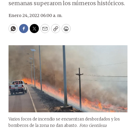
semanas superaron los números históricos.
Enero 24, 2022 06:00 a. m.
WhatsApp
Facebook
Twitter
Email
Copy
Print
Varios focos de incendio se encuentran desbordados y los
bomberos de la zona no dan abasto.
Foto: Gentileza