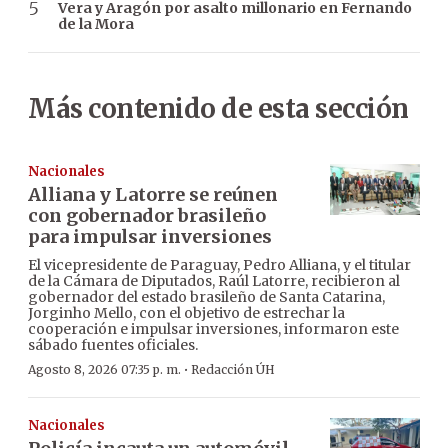
Vera y Aragón por asalto millonario en Fernando
de la Mora
Más contenido de esta sección
Nacionales
Alliana y Latorre se reúnen
con gobernador brasileño
para impulsar inversiones
El vicepresidente de Paraguay, Pedro Alliana, y el titular
de la Cámara de Diputados, Raúl Latorre, recibieron al
gobernador del estado brasileño de Santa Catarina,
Jorginho Mello, con el objetivo de estrechar la
cooperación e impulsar inversiones, informaron este
sábado fuentes oficiales.
·
Agosto 8, 2026 07:35 p. m.
Redacción ÚH
Nacionales