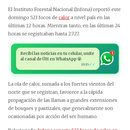
El Instituto Forestal Nacional (Infona) reportó este
domingo 523 focos de
calor
a nivel país en las
últimas 12 horas. Mientras tanto, en las últimas 24
horas se registraban hasta 2.727.
Recibí las noticias en tu celular, unite
1
al canal de ÚH en WhatsApp 🤩
✓✓
10:15
La ola de calor, sumada a los fuertes vientos del
norte que se registran, favorece a la rápida
propagación de las llamas a grandes extensiones
de bosques y pastizales, que generalmente son
ocasionadas por acción del ser humano.