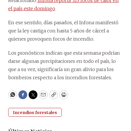
Relacionado:
Infona reporta 523 focos de calor en
el país este domingo
En ese sentido, días pasados, el Infona manifestó
que la ley castiga con hasta 5 años de cárcel a
quienes provoquen focos de incendio.
Los pronósticos indican que esta semana podrían
darse algunas precipitaciones en todo el país, lo
que a su vez, significaría un gran alivio para los
bomberos respecto a los incendios forestales.
WhatsApp
Facebook
Twitter
Email
Copy
Print
Incendios forestales