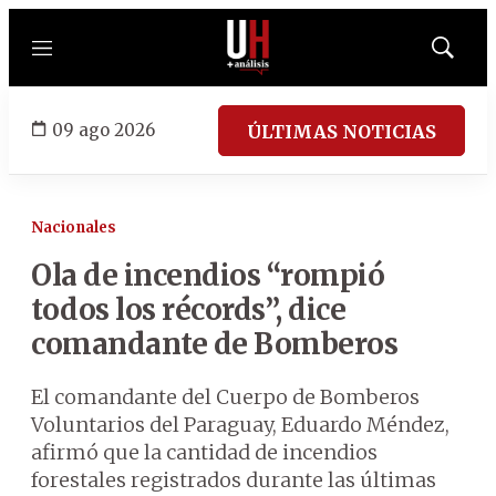
Menú
Mostrar
búsqued
09 ago 2026
ÚLTIMAS NOTICIAS
Nacionales
Ola de incendios “rompió
todos los récords”, dice
comandante de Bomberos
El comandante del Cuerpo de Bomberos
Voluntarios del Paraguay, Eduardo Méndez,
afirmó que la cantidad de incendios
forestales registrados durante las últimas