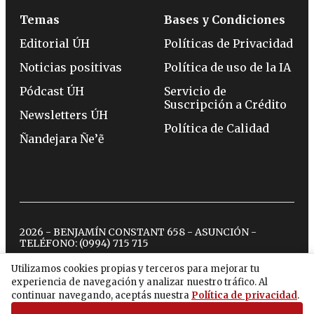
Temas
Bases y Condiciones
Editorial ÚH
Políticas de Privacidad
Noticias positivas
Política de uso de la IA
Pódcast ÚH
Servicio de
Suscripción a Crédito
Newsletters ÚH
Política de Calidad
Ñandejara Ñe’ẽ
2026 - BENJAMÍN CONSTANT 658 - ASUNCIÓN -
TELÉFONO:
(0994) 715 715
Utilizamos cookies propias y terceros para mejorar tu
experiencia de navegación y analizar nuestro tráfico. Al
twitter
instagram
facebook
tiktok
youtube
spotify
continuar navegando, aceptás nuestra
Política de privacidad
.