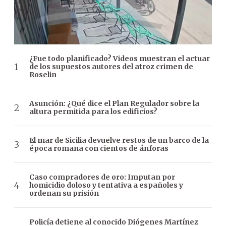
¿Fue todo planificado? Videos muestran el actuar
de los supuestos autores del atroz crimen de
Roselin
Asunción: ¿Qué dice el Plan Regulador sobre la
altura permitida para los edificios?
El mar de Sicilia devuelve restos de un barco de la
época romana con cientos de ánforas
Caso compradores de oro: Imputan por
homicidio doloso y tentativa a españoles y
ordenan su prisión
Policía detiene al conocido Diógenes Martínez