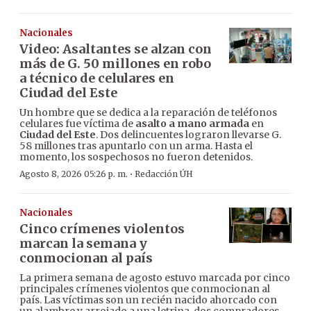
Nacionales
Video: Asaltantes se alzan con
más de G. 50 millones en robo
a técnico de celulares en
Ciudad del Este
Un hombre que se dedica a la reparación de teléfonos
celulares fue víctima de
asalto a mano armada
en
Ciudad del Este
. Dos delincuentes lograron llevarse G.
58 millones tras apuntarlo con un arma. Hasta el
momento, los sospechosos no fueron detenidos.
·
Agosto 8, 2026 05:26 p. m.
Redacción ÚH
Nacionales
Cinco crímenes violentos
marcan la semana y
conmocionan al país
La primera semana de agosto estuvo marcada por cinco
principales crímenes violentos que conmocionan al
país. Las víctimas son un recién nacido ahorcado con