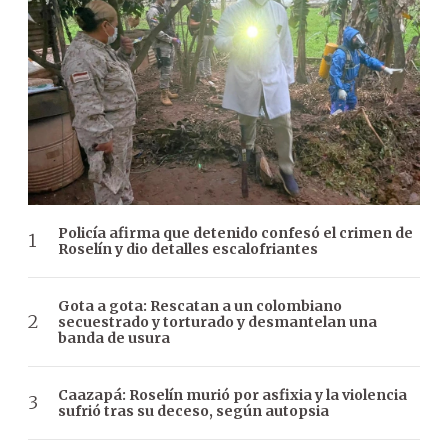
Policía afirma que detenido confesó el crimen de
Roselín y dio detalles escalofriantes
Gota a gota: Rescatan a un colombiano
secuestrado y torturado y desmantelan una
banda de usura
Caazapá: Roselín murió por asfixia y la violencia
sufrió tras su deceso, según autopsia