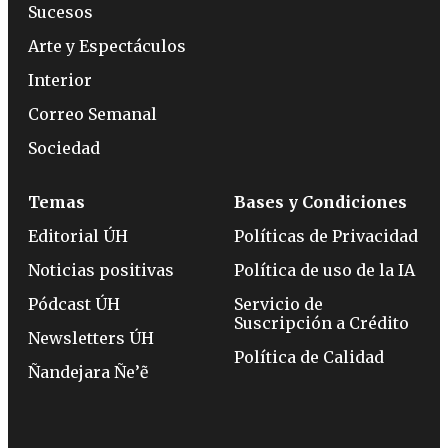
Sucesos
Arte y Espectáculos
Interior
Correo Semanal
Sociedad
Temas
Bases y Condiciones
Editorial ÚH
Políticas de Privacidad
Noticias positivas
Política de uso de la IA
Pódcast ÚH
Servicio de
Suscripción a Crédito
Newsletters ÚH
Política de Calidad
Ñandejara Ñe’ẽ