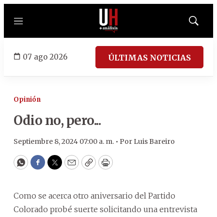
Menú
Mostrar
búsqued
07 ago 2026
ÚLTIMAS NOTICIAS
Opinión
Odio no, pero...
Septiembre 8, 2024 07:00 a. m. •
Por
Luis Bareiro
WhatsApp
Facebook
Twitter
Email
Copy
Print
Como se acerca otro aniversario del Partido
Colorado probé suerte solicitando una entrevista