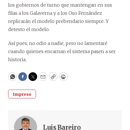
los gobiernos de turno que mantengan en sus
filas a los Galaverna y a los Oso Fernández
replicarán el modelo prebendario siempre. Y
detesto el modelo.
Así pues, no odio a nadie, pero no lamentaré
cuando quienes encarnan el sistema pasen a ser
historia.
WhatsApp
Facebook
Twitter
Email
Copy
Print
Impreso
Luis Bareiro