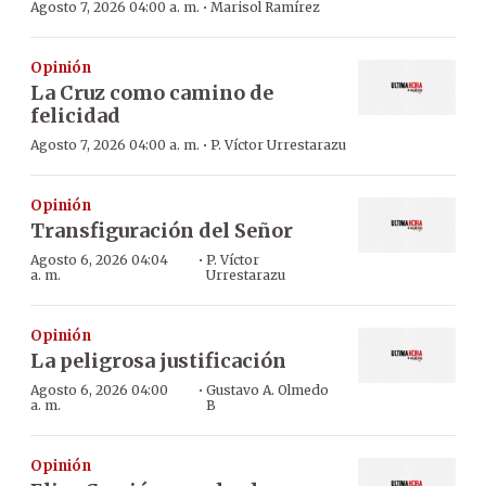
·
Agosto 7, 2026 04:00 a. m.
Marisol Ramírez
Opinión
La Cruz como camino de
felicidad
·
Agosto 7, 2026 04:00 a. m.
P. Víctor Urrestarazu
Opinión
Transfiguración del Señor
·
Agosto 6, 2026 04:04
P. Víctor
a. m.
Urrestarazu
Opinión
La peligrosa justificación
·
Agosto 6, 2026 04:00
Gustavo A. Olmedo
a. m.
B
Opinión