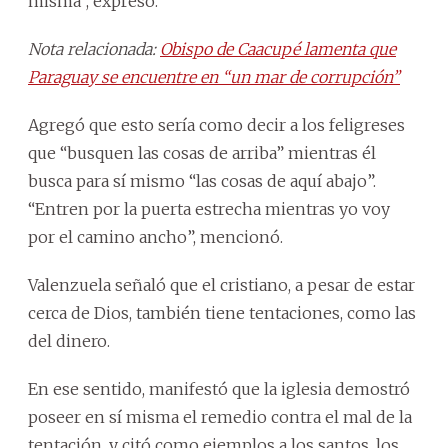
misma”, expresó.
Nota relacionada:
Obispo de Caacupé lamenta que
Paraguay se encuentre en “un mar de corrupción”
Agregó que esto sería como decir a los feligreses
que “busquen las cosas de arriba” mientras él
busca para sí mismo “las cosas de aquí abajo”.
“Entren por la puerta estrecha mientras yo voy
por el camino ancho”, mencionó.
Valenzuela señaló que el cristiano, a pesar de estar
cerca de Dios, también tiene tentaciones, como las
del dinero.
En ese sentido, manifestó que la iglesia demostró
poseer en sí misma el remedio contra el mal de la
tentación, y citó como ejemplos a los santos, los