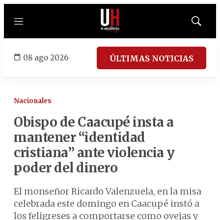
Menú
Mostrar
búsqued
08 ago 2026
ÚLTIMAS NOTICIAS
Nacionales
Obispo de Caacupé insta a
mantener “identidad
cristiana” ante violencia y
poder del dinero
El monseñor Ricardo Valenzuela, en la misa
celebrada este domingo en Caacupé instó a
los feligreses a comportarse como ovejas y