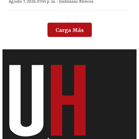
·
Agosto 7, 2026 07:45 p. m.
Justiniano Riveros
Carga Más