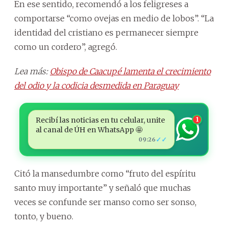
En ese sentido, recomendó a los feligreses a
comportarse “como ovejas en medio de lobos”. “La
identidad del cristiano es permanecer siempre
como un cordero”, agregó.
Lea más:
Obispo de Caacupé lamenta el crecimiento
del odio y la codicia desmedida en Paraguay
Recibí las noticias en tu celular, unite
1
al canal de ÚH en WhatsApp 🤩
✓✓
09:26
Citó la mansedumbre como “fruto del espíritu
santo muy importante” y señaló que muchas
veces se confunde ser manso como ser sonso,
tonto, y bueno.