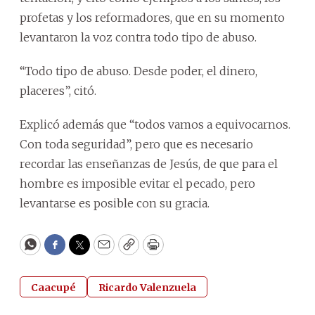
profetas y los reformadores, que en su momento
levantaron la voz contra todo tipo de abuso.
“Todo tipo de abuso. Desde poder, el dinero,
placeres”, citó.
Explicó además que “todos vamos a equivocarnos.
Con toda seguridad”, pero que es necesario
recordar las enseñanzas de Jesús, de que para el
hombre es imposible evitar el pecado, pero
levantarse es posible con su gracia.
WhatsApp
Facebook
Twitter
Email
Copy
Print
Caacupé
Ricardo Valenzuela