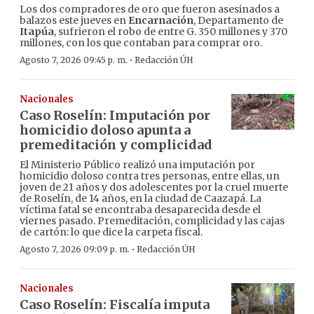
Los dos compradores de oro que fueron asesinados a
balazos este jueves en
Encarnación
, Departamento de
Itapúa
, sufrieron el robo de entre G. 350 millones y 370
millones, con los que contaban para comprar oro.
·
Agosto 7, 2026 09:45 p. m.
Redacción ÚH
Nacionales
Caso Roselín: Imputación por
homicidio doloso apunta a
premeditación y complicidad
El Ministerio Público realizó una imputación por
homicidio doloso contra tres personas, entre ellas, un
joven de 21 años y dos adolescentes por la cruel muerte
de Roselín, de 14 años, en la ciudad de Caazapá. La
víctima fatal se encontraba desaparecida desde el
viernes pasado. Premeditación, complicidad y las cajas
de cartón: lo que dice la carpeta fiscal.
·
Agosto 7, 2026 09:09 p. m.
Redacción ÚH
Nacionales
Caso Roselín: Fiscalía imputa