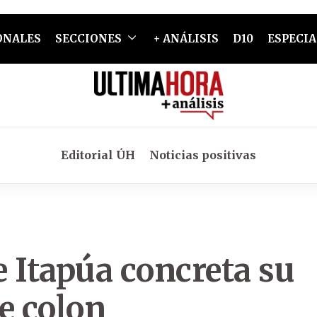
ONALES
SECCIONES
+ ANÁLISIS
D10
ESPECIA
Editorial ÚH
Noticias positivas
 Itapúa concreta su
e colon