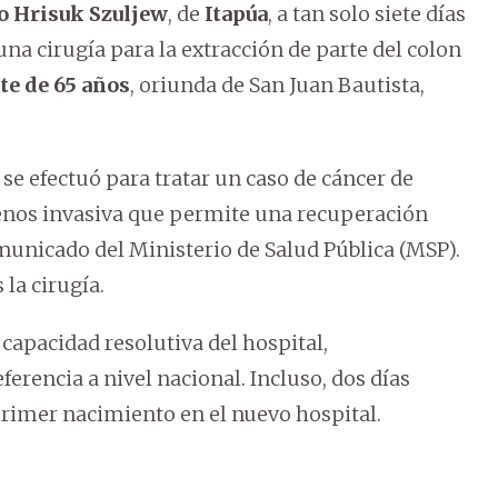
o Hrisuk Szuljew
, de
Itapúa
, a tan solo siete días
una cirugía para la extracción de parte del colon
te de 65 años
, oriunda de San Juan Bautista,
e efectuó para tratar un caso de cáncer de
menos invasiva que permite una recuperación
unicado del Ministerio de Salud Pública (MSP).
la cirugía.
capacidad resolutiva del hospital,
erencia a nivel nacional. Incluso, dos días
primer nacimiento en el nuevo hospital.