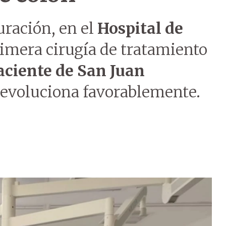
ración, en el
Hospital de
rimera cirugía de tratamiento
aciente de San Juan
 evoluciona favorablemente.