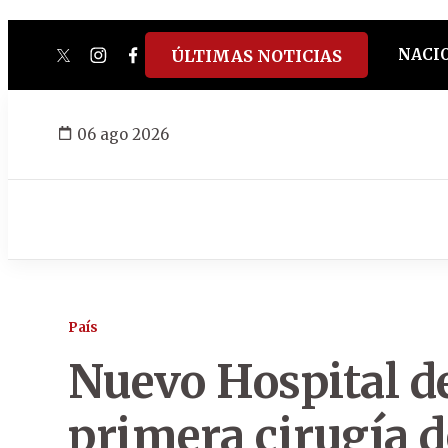
NACI
ÚLTIMAS NOTICIAS
twitter
instagram
facebook
tiktok
youtube
spotify
06 ago 2026
País
Nuevo Hospital de
primera cirugía d