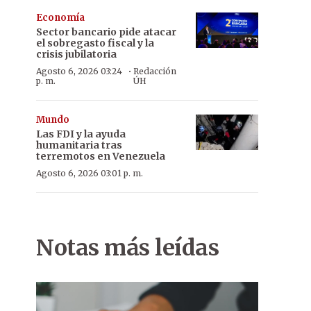
Economía
Sector bancario pide atacar
el sobregasto fiscal y la
crisis jubilatoria
·
Agosto 6, 2026 03:24
Redacción
p. m.
ÚH
Mundo
Las FDI y la ayuda
humanitaria tras
terremotos en Venezuela
Agosto 6, 2026 03:01 p. m.
Notas más leídas