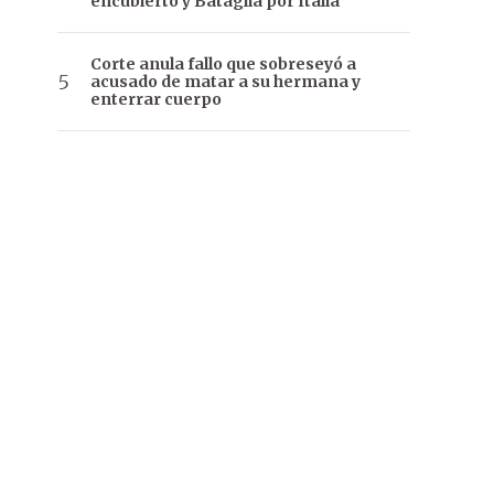
encubierto y Bataglia por Italia
Corte anula fallo que sobreseyó a
acusado de matar a su hermana y
enterrar cuerpo