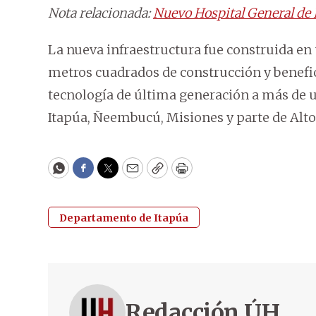
Nota relacionada:
Nuevo Hospital General de 
La nueva infraestructura fue construida en
metros cuadrados de construcción y benefic
tecnología de última generación a más de 
Itapúa, Ñeembucú, Misiones y parte de Alto
WhatsApp
Facebook
Twitter
Email
Copy
Print
Departamento de Itapúa
Redacción ÚH