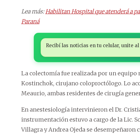
Lea más:
Habilitan Hospital que atenderá a p
Paraná
Recibí las noticias en tu celular, unite
La colectomía fue realizada por un equipo 
Kostinchok, cirujano coloproctólogo. Lo aco
Meaurio, ambas residentes de cirugía gener
En anestesiología intervinieron el Dr. Cristia
instrumentación estuvo a cargo de la Lic. S
Villagra y Andrea Ojeda se desempeñaron c