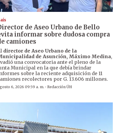
aís
Director de Aseo Urbano de Bello
evita informar sobre dudosa compra
de camiones
El
director de Aseo Urbano de la
Municipalidad de Asunción, Máximo Medina
,
vadió una convocatoria ante el pleno de la
unta Municipal en la que debía brindar
nformes sobre la reciente adquisición de 11
amiones recolectores por G. 13.606 millones.
·
gosto 6, 2026 09:59 a. m.
Redacción ÚH