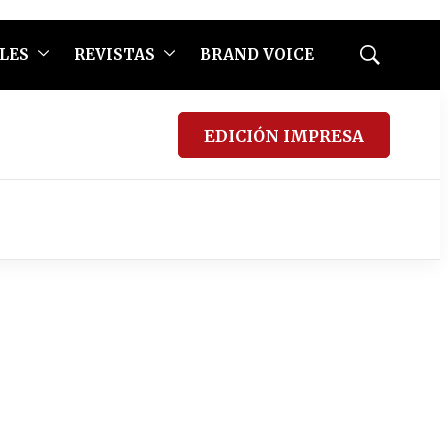
LES
REVISTAS
BRAND VOICE
Mostrar
búsqueda
EDICIÓN IMPRESA