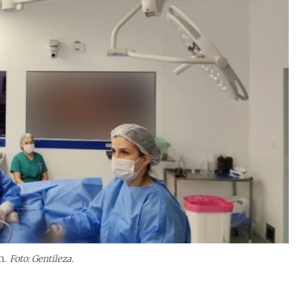
n.
Foto: Gentileza.