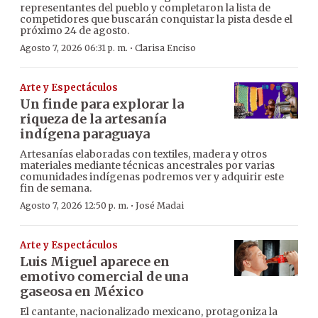
representantes del pueblo y completaron la lista de
competidores que buscarán conquistar la pista desde el
próximo 24 de agosto.
·
Agosto 7, 2026 06:31 p. m.
Clarisa Enciso
Arte y Espectáculos
Un finde para explorar la
riqueza de la artesanía
indígena paraguaya
Artesanías elaboradas con textiles, madera y otros
materiales mediante técnicas ancestrales por varias
comunidades indígenas podremos ver y adquirir este
fin de semana.
·
Agosto 7, 2026 12:50 p. m.
José Madai
Arte y Espectáculos
Luis Miguel aparece en
emotivo comercial de una
gaseosa en México
El cantante, nacionalizado mexicano, protagoniza la