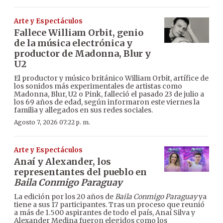
Arte y Espectáculos
Fallece William Orbit, genio
de la música electrónica y
productor de Madonna, Blur y
U2
El productor y músico británico William Orbit, artífice de
los sonidos más experimentales de artistas como
Madonna, Blur, U2 o Pink, falleció el pasado 23 de julio a
los 69 años de edad, según informaron este viernes la
familia y allegados en sus redes sociales.
Agosto 7, 2026 07:22 p. m.
Arte y Espectáculos
Anaí y Alexander, los
representantes del pueblo en
Baila Conmigo Paraguay
La edición por los 20 años de
Baila Conmigo Paraguay
ya
tiene a sus 17 participantes. Tras un proceso que reunió
a más de 1.500 aspirantes de todo el país, Anaí Silva y
Alexander Medina fueron elegidos como los