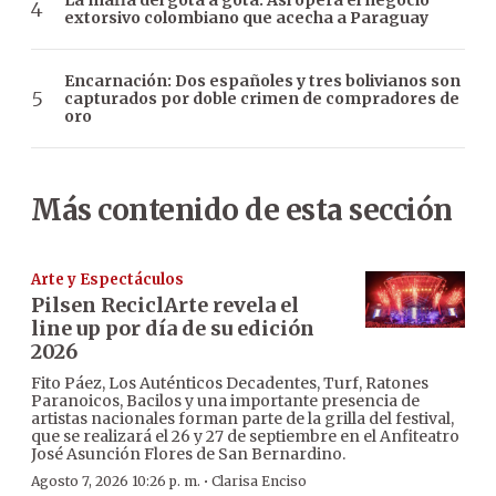
La mafia del gota a gota: Así opera el negocio
extorsivo colombiano que acecha a Paraguay
Encarnación: Dos españoles y tres bolivianos son
capturados por doble crimen de compradores de
oro
Más contenido de esta sección
Arte y Espectáculos
Pilsen ReciclArte revela el
line up por día de su edición
2026
Fito Páez, Los Auténticos Decadentes, Turf, Ratones
Paranoicos, Bacilos y una importante presencia de
artistas nacionales forman parte de la grilla del festival,
que se realizará el 26 y 27 de septiembre en el Anfiteatro
José Asunción Flores de San Bernardino.
·
Agosto 7, 2026 10:26 p. m.
Clarisa Enciso