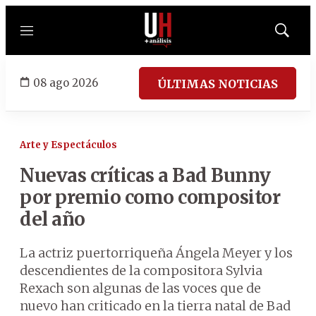
Menú
Mostrar
búsqued
08 ago 2026
ÚLTIMAS NOTICIAS
Arte y Espectáculos
Nuevas críticas a Bad Bunny
por premio como compositor
del año
La actriz puertorriqueña Ángela Meyer y los
descendientes de la compositora Sylvia
Rexach son algunas de las voces que de
nuevo han criticado en la tierra natal de Bad