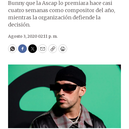
Bunny que la Ascap lo premiara hace casi
cuatro semanas como compositor del año,
mientras la organización defiende la
decisión.
Agosto 3, 2020 02:11 p. m.
WhatsApp
Facebook
Twitter
Email
Copy
Print