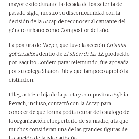
mayor éxito durante la década de los setenta del
pasado siglo, mostró su disconformidad con la
decisión de la Ascap de reconocer al cantante del
género urbano como Compositor del año.
La postura de Meyer, que tuvo la sección
Chianita
gobernadora
dentro de
El show de las 12
, producido
por Paquito Cordero para Telemundo, fue apoyada
por su colega Sharon Riley, que tampoco aprobó la
distinción.
Riley, actriz e hija de la poeta y compositora Sylvia
Rexach, incluso, contactó con la Ascap para
conocer de qué forma podía retirar del catálogo de
la organización el repertorio de su madre, a la que
muchos consideran una de las grandes figuras de
la canción de la isla caribeña.