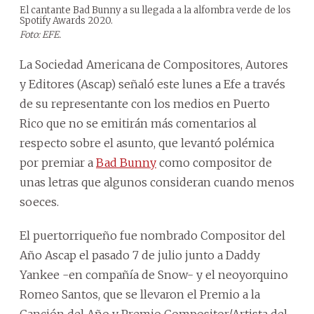
El cantante Bad Bunny a su llegada a la alfombra verde de los
Spotify Awards 2020.
Foto: EFE.
La Sociedad Americana de Compositores, Autores
y Editores (Ascap) señaló este lunes a Efe a través
de su representante con los medios en Puerto
Rico que no se emitirán más comentarios al
respecto sobre el asunto, que levantó polémica
por premiar a
Bad Bunny
como compositor de
unas letras que algunos consideran cuando menos
soeces.
El puertorriqueño fue nombrado Compositor del
Año Ascap el pasado 7 de julio junto a Daddy
Yankee -en compañía de Snow- y el neoyorquino
Romeo Santos, que se llevaron el Premio a la
Canción del Año y Premio Compositor/Artista del