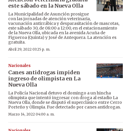
este sábado en la Nueva Olla
La Municipalidad de Asunción prosigue
con las jornadas de atención veterinaria,
vacunación antirrábica y desparasitación de mascotas,
este sábado 30, de 08:00 a 12:00, en el estacionamiento
de la Nueva Olla, ubicada en la avenida Acuña de
Figueroa (Quinta) y José de Antequera. La atención es
gratuita.
Abril 29, 2022 03:25 p. m.
Nacionales
Canes antidrogas impiden
ingreso de olimpista en La
Nueva Olla
La Policía Nacional detuvo el domingo a un hincha
olimpista que intentó ingresar con droga al estadio La
Nueva Olla, donde se disputó el superclásico entre Cerro
Porteño y Olimpia. Fue detectado por canes antidrogas.
Marzo 14, 2022 04:00 a. m.
Nacionales