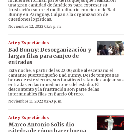
incidentes forman parte de las quejas que realizaron
una gran cantidad de fanáticos para expresar su
frustración sobre el multitudinario concierto de Bad
Bunny en Paraguay. Culpan a la organización de
cuestiones logísticas.
Noviembre 12, 2022 03:35 p. m.
Arte y Espectáculos
Bad Bunny: Desorganización y
largas filas para canjeo de
entradas
Esta noche, a partir de las 22:00, sube al escenario el
cantante puertoriqueño Bad Bunny. Desde tempranas
horas de este viernes, sus fanáticos tratan de canjear sus
entradas en las inmediaciones del estadio. El
descontento y la frustración son parte de las
interminables filas en Barrio Obrero.
Noviembre 11, 2022 02:43 p. m.
Arte y Espectáculos
Marco Antonio Solís dio
cátedra de cómo hacer buena