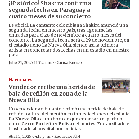
¡Histórico! Shakira confirma
segunda fecha en Paraguay a
cuatro meses de su concierto
Es oficial. La cantante colombiana Shakira anunció una
segunda fecha en nuestro país, tras agotarse las
entradas para el 28 de noviembre a cuatro meses del
concierto. La segunda fecha será el 29 de noviembre, en
el estadio ueno La Nueva Olla, siendo así la primera
artista en concretar dos fechas en un estadio en nuestro
país.
·
Julio 21, 2025 11:32 a. m.
Clarisa Enciso
Nacionales
Vendedor recibe una herida de
bala de refilón en zona de la
Nueva Olla
Un vendedor ambulante recibió una herida de bala de
refilón a altura del mentón en inmediaciones del estadio
La Nueva Olla
a una hora de que empezara el partido
entre
Cerro Porteño
y
Bolívar
el martes. Fue auxiliado y
trasladado al hospital por policías.
·
Abril 2, 2025 04:15 p. m.
Redacción ÚH