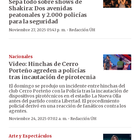
Sepa todo sobre shows de
Shakira: Dos avenidas
peatonales y 2.000 policías
para la seguridad
·
Noviembre 27, 2025 05:43 p. m.
Redacción ÚH
Nacionales
Video: Hinchas de Cerro
Porteño agreden a policías
tras incautación de pirotecnia
El domingo se produjo un incidente entre hinchas del
club Cerro Porteño con la Policía tras la incautación de
dispositivos pirotécnicos en el estadio La Nueva Olla
antes del partido contra Libertad. El procedimiento
policial derivó en una reacción de fanáticos contra los
agentes.
·
Noviembre 24, 2025 07:02 a. m.
Redacción ÚH
Arte y Espectáculos