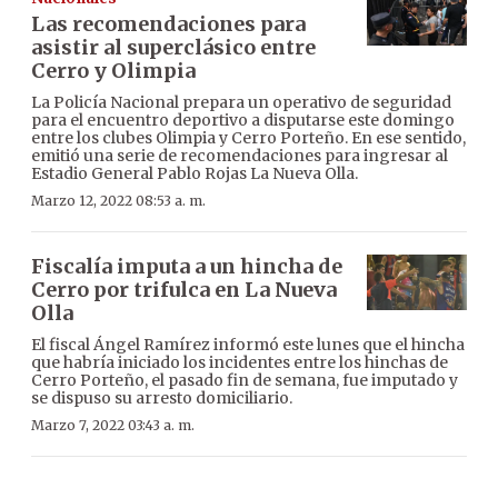
Las recomendaciones para
asistir al superclásico entre
Cerro y Olimpia
La Policía Nacional prepara un operativo de seguridad
para el encuentro deportivo a disputarse este domingo
entre los clubes Olimpia y Cerro Porteño. En ese sentido,
emitió una serie de recomendaciones para ingresar al
Estadio General Pablo Rojas La Nueva Olla.
Marzo 12, 2022 08:53 a. m.
Fiscalía imputa a un hincha de
Cerro por trifulca en La Nueva
Olla
El fiscal Ángel Ramírez informó este lunes que el hincha
que habría iniciado los incidentes entre los hinchas de
Cerro Porteño, el pasado fin de semana, fue imputado y
se dispuso su arresto domiciliario.
Marzo 7, 2022 03:43 a. m.