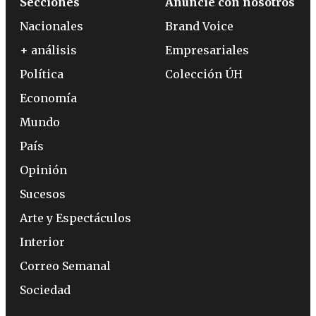
Secciones
Anuncie con nosotros
Nacionales
Brand Voice
+ análisis
Empresariales
Política
Colección ÚH
Economía
Mundo
País
Opinión
Sucesos
Arte y Espectáculos
Interior
Correo Semanal
Sociedad