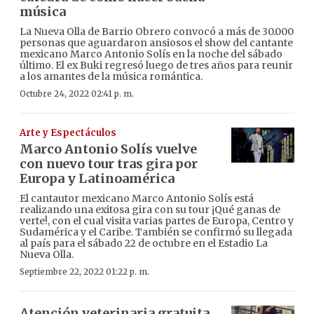
música
La Nueva Olla de Barrio Obrero convocó a más de 30.000
personas que aguardaron ansiosos el show del cantante
mexicano Marco Antonio Solís en la noche del sábado
último. El ex Buki regresó luego de tres años para reunir
a los amantes de la música romántica.
Octubre 24, 2022 02:41 p. m.
Arte y Espectáculos
Marco Antonio Solís vuelve
con nuevo tour tras gira por
Europa y Latinoamérica
El cantautor mexicano Marco Antonio Solís está
realizando una exitosa gira con su tour ¡Qué ganas de
verte!, con el cual visita varias partes de Europa, Centro y
Sudamérica y el Caribe. También se confirmó su llegada
al país para el sábado 22 de octubre en el Estadio La
Nueva Olla.
Septiembre 22, 2022 01:22 p. m.
Atención veterinaria gratuita