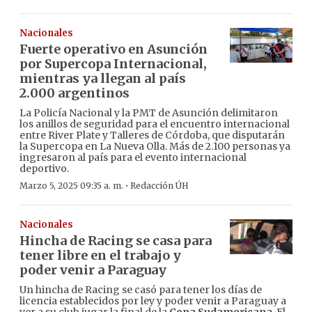
Nacionales
Fuerte operativo en Asunción
por Supercopa Internacional,
mientras ya llegan al país
2.000 argentinos
La Policía Nacional y la PMT de Asunción delimitaron
los anillos de seguridad para el encuentro internacional
entre River Plate y Talleres de Córdoba, que disputarán
la Supercopa en La Nueva Olla. Más de 2.100 personas ya
ingresaron al país para el evento internacional
deportivo.
·
Marzo 5, 2025 09:35 a. m.
Redacción ÚH
Nacionales
Hincha de Racing se casa para
tener libre en el trabajo y
poder venir a Paraguay
Un hincha de Racing se casó para tener los días de
licencia establecidos por ley y poder venir a Paraguay a
ver a su club jugar la final de la
Copa Sudamericana
. El