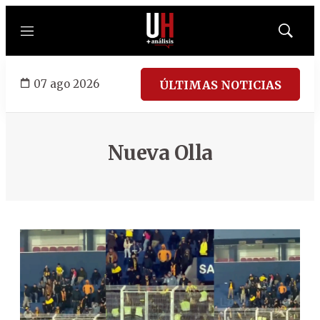
Menú
Mostrar
búsqued
07 ago 2026
ÚLTIMAS NOTICIAS
Nueva Olla