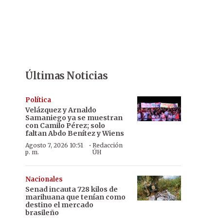
Últimas Noticias
Política
Velázquez y Arnaldo
Samaniego ya se muestran
con Camilo Pérez; solo
faltan Abdo Benítez y Wiens
·
Agosto 7, 2026 10:51
Redacción
p. m.
ÚH
Nacionales
Senad incauta 728 kilos de
marihuana que tenían como
destino el mercado
brasileño