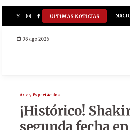
NACI
ÚLTIMAS NOTICIAS
twitter
instagram
facebook
tiktok
youtube
spotify
08 ago 2026
Arte y Espectáculos
¡Histórico! Shaki
segunda fecha en