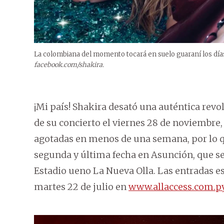
La colombiana del momento tocará en suelo guaraní los día
facebook.com/shakira.
¡Mi país! Shakira desató una auténtica revo
de su concierto el viernes 28 de noviembr
agotadas en menos de una semana, por lo q
segunda y última fecha en Asunción, que s
Estadio ueno La Nueva Olla. Las entradas est
martes 22 de julio en
www.allaccess.com.p