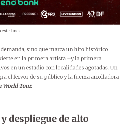
 este lunes.
a demanda, sino que marca un hito histórico
ierte en la primera artista –y la primera
ivos en un estadio con localidades agotadas. Un
 el fervor de su público y la fuerza arrolladora
n World Tour.
 y despliegue de alto