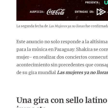
La segunda fecha de
Las Mujeres ya no lloran
fue confirmada
Este anuncio no solo responde a la altísim
para la música en Paraguay: Shakira se conv
mujer– en realizar dos conciertos consecut
acontecimiento sin precedentes que consagra
de su gira mundial
Las mujeres ya no llora
Una gira con sello latino