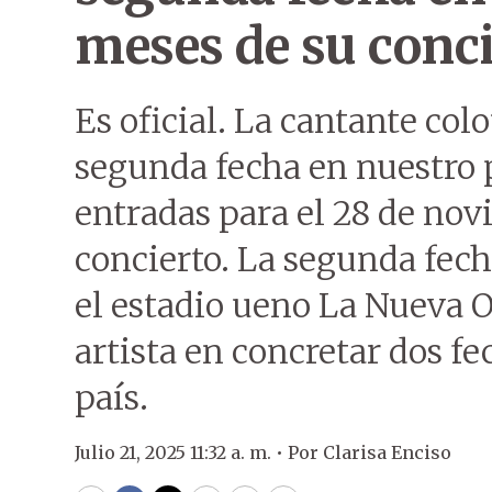
meses de su conci
Es oficial. La cantante c
segunda fecha en nuestro p
entradas para el 28 de nov
concierto. La segunda fech
el estadio ueno La Nueva O
artista en concretar dos f
país.
Julio 21, 2025 11:32 a. m. •
Por
Clarisa Enciso