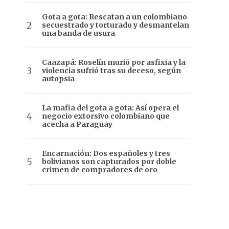
Gota a gota: Rescatan a un colombiano
secuestrado y torturado y desmantelan
una banda de usura
Caazapá: Roselín murió por asfixia y la
violencia sufrió tras su deceso, según
autopsia
La mafia del gota a gota: Así opera el
negocio extorsivo colombiano que
acecha a Paraguay
Encarnación: Dos españoles y tres
bolivianos son capturados por doble
crimen de compradores de oro