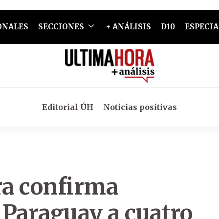
ONALES
SECCIONES
+ ANÁLISIS
D10
ESPECIA
Editorial ÚH
Noticias positivas
ra confirma
 Paraguay a cuatro