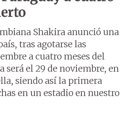
erto
olombiana Shakira anunció una
aís, tras agotarse las
iembre a cuatro meses del
a será el 29 de noviembre, en
lla, siendo así la primera
echas en un estadio en nuestro