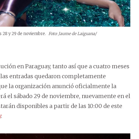
s 28 y 29 de noviembre.
Foto: Jaume de Laiguana/
lución en Paraguay, tanto así que a cuatro meses
e, las entradas quedaron completamente
ue la organización anunció oficialmente la
erá el sábado 29 de noviembre, nuevamente en el
arán disponibles a partir de las 10:00 de este
y
.