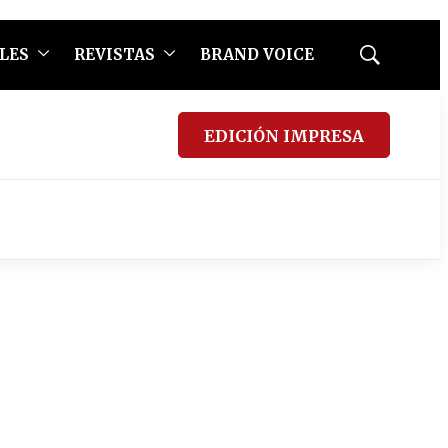
LES
REVISTAS
BRAND VOICE
Mostrar
búsqueda
EDICIÓN IMPRESA