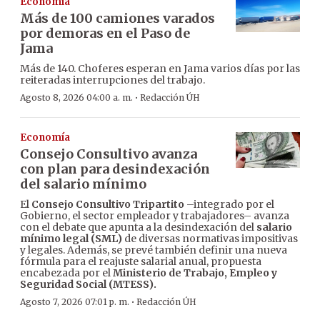
Economía
Más de 100 camiones varados
por demoras en el Paso de
Jama
Más de 140. Choferes esperan en Jama varios días por las
reiteradas interrupciones del trabajo.
·
Agosto 8, 2026 04:00 a. m.
Redacción ÚH
Economía
Consejo Consultivo avanza
con plan para desindexación
del salario mínimo
El
Consejo Consultivo Tripartito
–integrado por el
Gobierno, el sector empleador y trabajadores– avanza
con el debate que apunta a la desindexación del
salario
mínimo legal (SML)
de diversas normativas impositivas
y legales. Además, se prevé también definir una nueva
fórmula para el reajuste salarial anual, propuesta
encabezada por el
Ministerio de Trabajo, Empleo y
Seguridad Social (MTESS).
·
Agosto 7, 2026 07:01 p. m.
Redacción ÚH