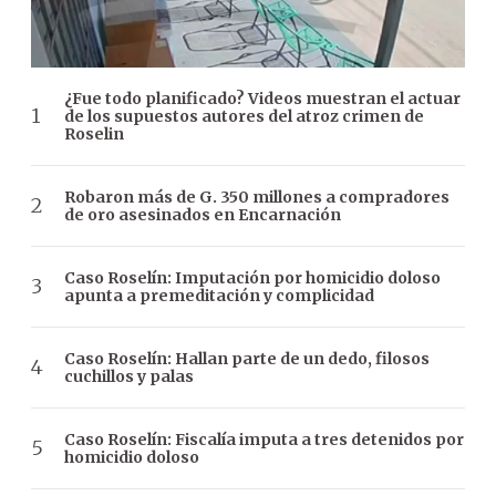
¿Fue todo planificado? Videos muestran el actuar
de los supuestos autores del atroz crimen de
Roselin
Robaron más de G. 350 millones a compradores
de oro asesinados en Encarnación
Caso Roselín: Imputación por homicidio doloso
apunta a premeditación y complicidad
Caso Roselín: Hallan parte de un dedo, filosos
cuchillos y palas
Caso Roselín: Fiscalía imputa a tres detenidos por
homicidio doloso