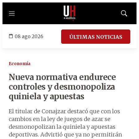
Menú
Mostrar
búsqued
08 ago 2026
ÚLTIMAS NOTICIAS
Economía
Nueva normativa endurece
controles y desmonopoliza
quiniela y apuestas
El titular de Conajzar destacó que con los
cambios en la ley de juegos de azar se
desmonopolizan la quiniela y apuestas
deportivas. Advirtió que ya no permitirán