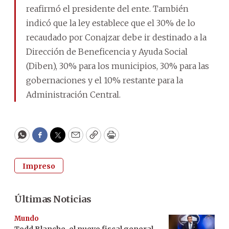
reafirmó el presidente del ente. También
indicó que la ley establece que el 30% de lo
recaudado por Conajzar debe ir destinado a la
Dirección de Beneficencia y Ayuda Social
(Diben), 30% para los municipios, 30% para las
gobernaciones y el 10% restante para la
Administración Central.
WhatsApp
Facebook
Twitter
Email
Copy
Print
Impreso
Últimas Noticias
Mundo
Todd Blanche, el nuevo fiscal general