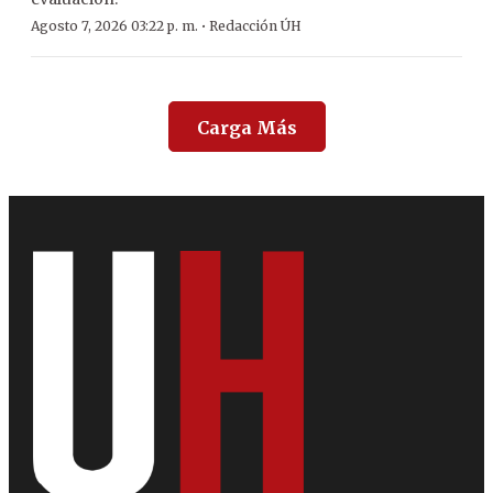
·
Agosto 7, 2026 03:22 p. m.
Redacción ÚH
Carga Más