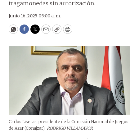
tragamonedas sin autorización.
Junio 16, 2025 05:00 a. m.
WhatsApp
Facebook
Twitter
Email
Copy
Print
Carlos Liseras, presidente de la Comisión Nacional de Juegos
de Azar (Conajzar).
RODRIGO VILLAMAYOR