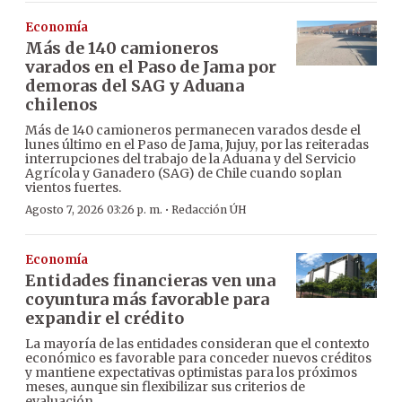
Economía
Más de 140 camioneros
varados en el Paso de Jama por
demoras del SAG y Aduana
chilenos
Más de 140 camioneros permanecen varados desde el
lunes último en el Paso de Jama, Jujuy, por las reiteradas
interrupciones del trabajo de la Aduana y del Servicio
Agrícola y Ganadero (SAG) de Chile cuando soplan
vientos fuertes.
·
Agosto 7, 2026 03:26 p. m.
Redacción ÚH
Economía
Entidades financieras ven una
coyuntura más favorable para
expandir el crédito
La mayoría de las entidades consideran que el contexto
económico es favorable para conceder nuevos créditos
y mantiene expectativas optimistas para los próximos
meses, aunque sin flexibilizar sus criterios de
evaluación.