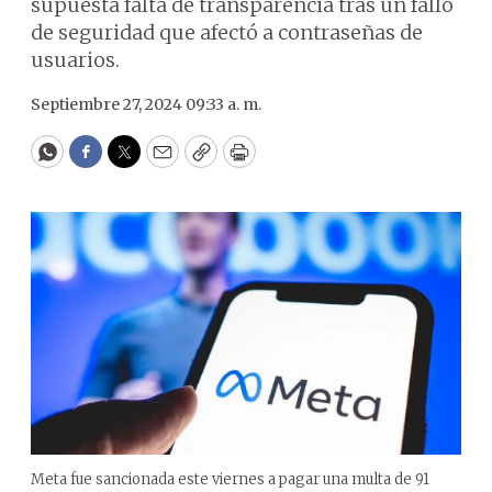
supuesta falta de transparencia tras un fallo
de seguridad que afectó a contraseñas de
usuarios.
Septiembre 27, 2024 09:33 a. m.
WhatsApp
Facebook
Twitter
Email
Copy
Print
Meta fue sancionada este viernes a pagar una multa de 91