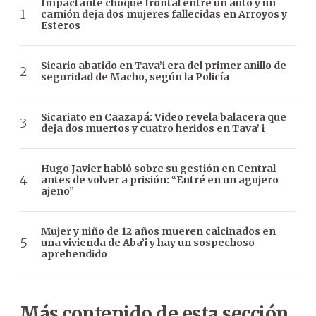
Impactante choque frontal entre un auto y un
camión deja dos mujeres fallecidas en Arroyos y
Esteros
Sicario abatido en Tava’i era del primer anillo de
seguridad de Macho, según la Policía
Sicariato en Caazapá: Video revela balacera que
deja dos muertos y cuatro heridos en Tava’ i
Hugo Javier habló sobre su gestión en Central
antes de volver a prisión: “Entré en un agujero
ajeno”
Mujer y niño de 12 años mueren calcinados en
una vivienda de Aba’i y hay un sospechoso
aprehendido
Más contenido de esta sección