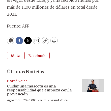
en vigor desde 2018, y ya ha recibido multas por
más de 1.100 millones de dólares en total desde
2021.
Fuente: AFP
WhatsApp
Facebook
Twitter
Email
Copy
Print
Meta
Facebook
Últimas Noticias
Brand Voice
Cuidar una mascota es una
responsabilidad que empieza con la
prevención
·
Agosto 10, 2026 08:39 a. m.
Brand Voice