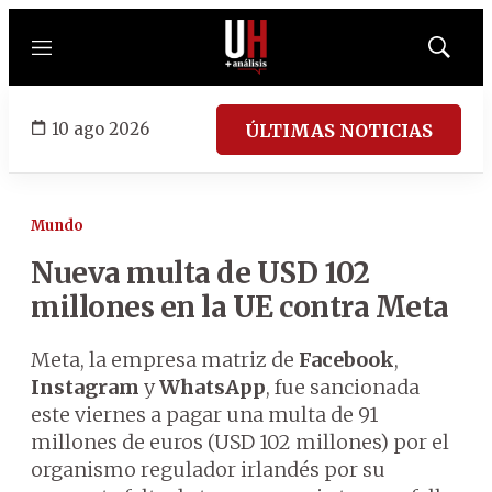
Menú
Mostrar
búsqued
10 ago 2026
ÚLTIMAS NOTICIAS
Mundo
Nueva multa de USD 102
millones en la UE contra Meta
Meta, la empresa matriz de
Facebook
,
Instagram
y
WhatsApp
, fue sancionada
este viernes a pagar una multa de 91
millones de euros (USD 102 millones) por el
organismo regulador irlandés por su