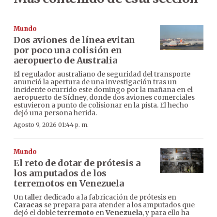
Mundo
Dos aviones de línea evitan
por poco una colisión en
aeropuerto de Australia
El regulador australiano de seguridad del transporte
anunció la apertura de una investigación tras un
incidente ocurrido este domingo por la mañana en el
aeropuerto de Sídney, donde dos aviones comerciales
estuvieron a punto de colisionar en la pista. El hecho
dejó una persona herida.
Agosto 9, 2026 01:44 p. m.
Mundo
El reto de dotar de prótesis a
los amputados de los
terremotos en Venezuela
Un taller dedicado a la fabricación de prótesis en
Caracas
se prepara para atender a los amputados que
dejó el doble t
erremoto
en
Venezuela
, y para ello ha