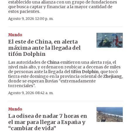
establecido una alianza con un grupo de fundaciones
que busca captar y financiar a la mayor cantidad de
estos pacientes.
Agosto 9, 2026 12:00 p. m.
Mundo
El este de China, en alerta
máxima ante la llegada del
tifón Dolphin
Las autoridades de
China
emitieron una alerta roja, el
nivel más alto, y ordenaron reubicar a decenas de miles
de personas ante la llegada del t
ifón Dolphin
, que tocó
tierra este domingo en la provincia oriental de
Zhejiang
,
donde se esperan lluvias “extremadamente
torrenciales”.
Agosto 9, 2026 08:42 a. m.
Mundo
La odisea de nadar 7 horas en
el mar para llegar a España y
“cambiar de vida”