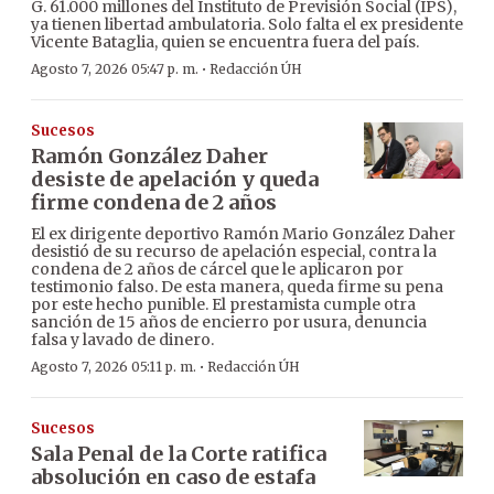
G. 61.000 millones del Instituto de Previsión Social (IPS),
ya tienen libertad ambulatoria. Solo falta el ex presidente
Vicente Bataglia, quien se encuentra fuera del país.
·
Agosto 7, 2026 05:47 p. m.
Redacción ÚH
Sucesos
Ramón González Daher
desiste de apelación y queda
firme condena de 2 años
El ex dirigente deportivo Ramón Mario González Daher
desistió de su recurso de apelación especial, contra la
condena de 2 años de cárcel que le aplicaron por
testimonio falso. De esta manera, queda firme su pena
por este hecho punible. El prestamista cumple otra
sanción de 15 años de encierro por usura, denuncia
falsa y lavado de dinero.
·
Agosto 7, 2026 05:11 p. m.
Redacción ÚH
Sucesos
Sala Penal de la Corte ratifica
absolución en caso de estafa