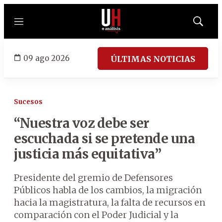
Menú
Mostrar
búsqued
09 ago 2026
ÚLTIMAS NOTICIAS
Sucesos
“Nuestra voz debe ser
escuchada si se pretende una
justicia más equitativa”
Presidente del gremio de Defensores
Públicos habla de los cambios, la migración
hacia la magistratura, la falta de recursos en
comparación con el Poder Judicial y la