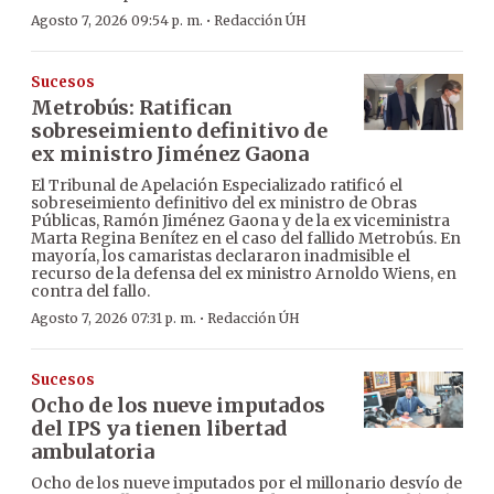
·
Agosto 7, 2026 09:54 p. m.
Redacción ÚH
Sucesos
Metrobús: Ratifican
sobreseimiento definitivo de
ex ministro Jiménez Gaona
El Tribunal de Apelación Especializado ratificó el
sobreseimiento definitivo del ex ministro de Obras
Públicas, Ramón Jiménez Gaona y de la ex viceministra
Marta Regina Benítez en el caso del fallido Metrobús. En
mayoría, los camaristas declararon inadmisible el
recurso de la defensa del ex ministro Arnoldo Wiens, en
contra del fallo.
·
Agosto 7, 2026 07:31 p. m.
Redacción ÚH
Sucesos
Ocho de los nueve imputados
del IPS ya tienen libertad
ambulatoria
Ocho de los nueve imputados por el millonario desvío de