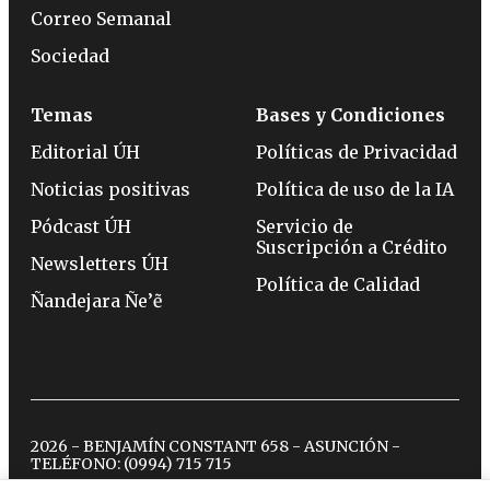
Correo Semanal
Sociedad
Temas
Bases y Condiciones
Editorial ÚH
Políticas de Privacidad
Noticias positivas
Política de uso de la IA
Pódcast ÚH
Servicio de
Suscripción a Crédito
Newsletters ÚH
Política de Calidad
Ñandejara Ñe’ẽ
2026 - BENJAMÍN CONSTANT 658 - ASUNCIÓN -
TELÉFONO:
(0994) 715 715