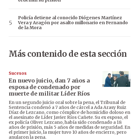
ordenan su prisión
Policía detiene al conocido Diógenes Martínez
Vera y Aragón por asalto millonario en Fernando
de la Mora
Más contenido de esta sección
Sucesos
En nuevo juicio, dan 7 años a
esposa de condenado por
muerte de militar Líder Ríos
En un segundo juicio oral sobre la pena, el Tribunal de
Sentencia condenó a 7 años de cárcel a Ada Arasy Ruiz
Díaz de Lezcano, como cómplice de homicidio doloso en
el asesinato de Líder Javier Ríos Cañete. Su ex esposo, el
ex policía Oliver Lezcano, había sido condenado a 18
años de prisión, más 5 años de medidas de seguridad. En
el primer juicio, la mujer tuvo 10 años de encierro, pero
anularon la pena.