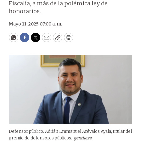
Fiscalía, a más de la polémica ley de
honorarios.
Mayo 11, 2025 07:00 a. m.
WhatsApp
Facebook
Twitter
Email
Copy
Print
Defensor público. Adrián Emmanuel Arévalos Ayala, titular del
gremio de defensores públicos.
gentileza