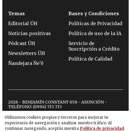
Temas
Bases y Condiciones
Editorial ÚH
Políticas de Privacidad
Noticias positivas
Política de uso de la IA
Pódcast ÚH
Servicio de
Suscripción a Crédito
Newsletters ÚH
Política de Calidad
Ñandejara Ñe’ẽ
2026 - BENJAMÍN CONSTANT 658 - ASUNCIÓN -
TELÉFONO:
(0994) 715 715
Utilizamos cookies propias y terceros para mejorar tu
experiencia de navegación y analizar nuestro tráfico. Al
twitter
instagram
facebook
tiktok
youtube
spotify
continuar navegando, aceptás nuestra
Política de privacidad
.