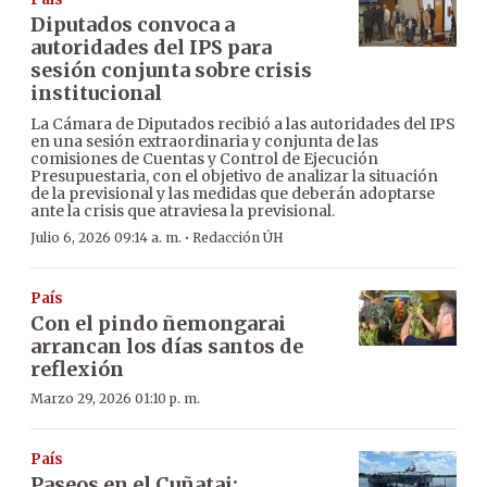
Diputados convoca a
autoridades del IPS para
sesión conjunta sobre crisis
institucional
La Cámara de Diputados recibió a las autoridades del IPS
en una sesión extraordinaria y conjunta de las
comisiones de Cuentas y Control de Ejecución
Presupuestaria, con el objetivo de analizar la situación
de la previsional y las medidas que deberán adoptarse
ante la crisis que atraviesa la previsional.
·
Julio 6, 2026 09:14 a. m.
Redacción ÚH
País
Con el pindo ñemongarai
arrancan los días santos de
reflexión
Marzo 29, 2026 01:10 p. m.
País
Paseos en el Cuñatai: