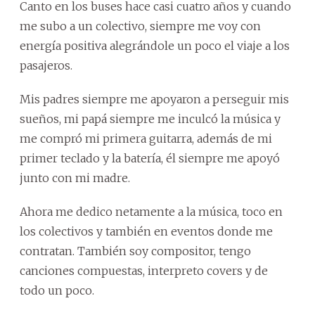
Canto en los buses hace casi cuatro años y cuando
me subo a un colectivo, siempre me voy con
energía positiva alegrándole un poco el viaje a los
pasajeros.
Mis padres siempre me apoyaron a perseguir mis
sueños, mi papá siempre me inculcó la música y
me compró mi primera guitarra, además de mi
primer teclado y la batería, él siempre me apoyó
junto con mi madre.
Ahora me dedico netamente a la música, toco en
los colectivos y también en eventos donde me
contratan. También soy compositor, tengo
canciones compuestas, interpreto covers y de
todo un poco.