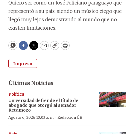
Quiero ser como un José Feliciano paraguayo que
representó a su país, siendo un músico ciego que
llegó muy lejos demostrando al mundo que no
existen limitaciones.
WhatsApp
Facebook
Twitter
Email
Copy
Print
Impreso
Últimas Noticias
Política
Universidad defiende el título de
abogado que otorgó al senador
Retamozo
·
Agosto 6, 2026 10:03 a. m.
Redacción ÚH