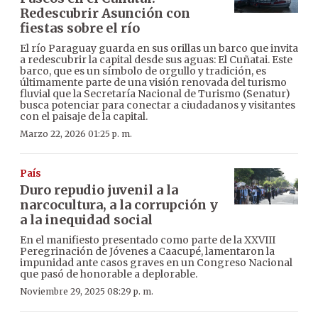
Redescubrir Asunción con
fiestas sobre el río
El río Paraguay guarda en sus orillas un barco que invita
a redescubrir la capital desde sus aguas: El Cuñatai. Este
barco, que es un símbolo de orgullo y tradición, es
últimamente parte de una visión renovada del turismo
fluvial que la Secretaría Nacional de Turismo (Senatur)
busca potenciar para conectar a ciudadanos y visitantes
con el paisaje de la capital.
Marzo 22, 2026 01:25 p. m.
País
Duro repudio juvenil a la
narcocultura, a la corrupción y
a la inequidad social
En el manifiesto presentado como parte de la XXVIII
Peregrinación de Jóvenes a Caacupé, lamentaron la
impunidad ante casos graves en un Congreso Nacional
que pasó de honorable a deplorable.
Noviembre 29, 2025 08:29 p. m.