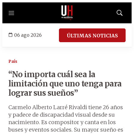
Menú
Mostrar
búsqued
06 ago 2026
ÚLTIMAS NOTICIAS
País
“No importa cuál sea la
limitación que uno tenga para
lograr sus sueños”
Carmelo Alberto Larré Rivaldi tiene 26 años
y padece de discapacidad visual desde su
nacimiento. Es compositor y canta en los
buses y eventos sociales. Su mayor sueño es