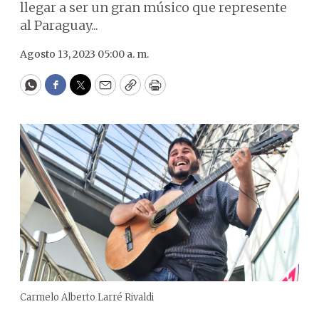
llegar a ser un gran músico que represente
al Paraguay...
Agosto 13, 2023 05:00 a. m.
WhatsApp
Facebook
Twitter
Email
Copy
Print
Carmelo Alberto Larré Rivaldi