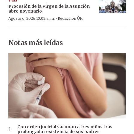
País
Procesión de la Virgen de la Asunción
abre novenario
·
Agosto 6, 2026 10:02 a. m.
Redacción ÚH
Notas más leídas
Con orden judicial vacunan a tres niños tras
prolongada resistencia de sus padres