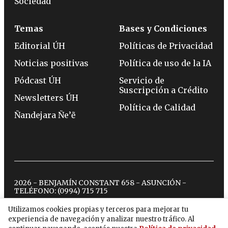
Sociedad
Temas
Bases y Condiciones
Editorial ÚH
Políticas de Privacidad
Noticias positivas
Política de uso de la IA
Pódcast ÚH
Servicio de
Suscripción a Crédito
Newsletters ÚH
Política de Calidad
Ñandejara Ñe’ẽ
2026 - BENJAMÍN CONSTANT 658 - ASUNCIÓN -
TELÉFONO:
(0994) 715 715
Utilizamos cookies propias y terceros para mejorar tu
experiencia de navegación y analizar nuestro tráfico. Al
twitter
instagram
facebook
tiktok
youtube
spotify