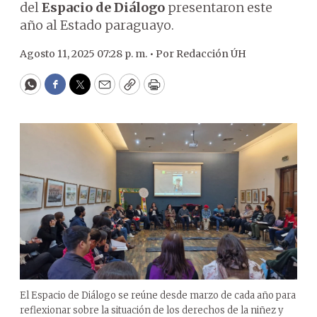
del
Espacio de Diálogo
presentaron este
año al Estado paraguayo.
Agosto 11, 2025 07:28 p. m. •
Por
Redacción ÚH
WhatsApp
Facebook
Twitter
Email
Copy
Print
El Espacio de Diálogo se reúne desde marzo de cada año para
reflexionar sobre la situación de los derechos de la niñez y