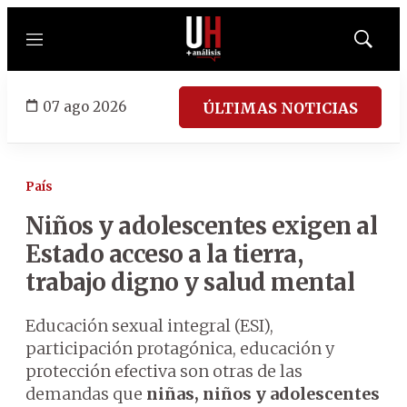
Menú
Mostrar
búsqued
07 ago 2026
ÚLTIMAS NOTICIAS
País
Niños y adolescentes exigen al
Estado acceso a la tierra,
trabajo digno y salud mental
Educación sexual integral (ESI),
participación protagónica, educación y
protección efectiva son otras de las
demandas que
niñas, niños y adolescentes