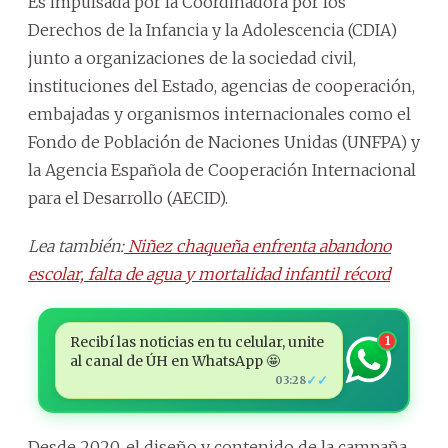
Es impulsada por la Coordinadora por los
Derechos de la Infancia y la Adolescencia (CDIA)
junto a organizaciones de la sociedad civil,
instituciones del Estado, agencias de cooperación,
embajadas y organismos internacionales como el
Fondo de Población de Naciones Unidas (UNFPA) y
la Agencia Española de Cooperación Internacional
para el Desarrollo (AECID).
Lea también:
Niñez chaqueña enfrenta abandono
escolar, falta de agua y mortalidad infantil récord
Recibí las noticias en tu celular, unite
1
al canal de ÚH en WhatsApp 🤩
✓✓
03:28
Desde 2020, el diseño y contenido de la campaña