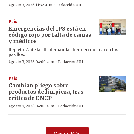
·
Agosto 7, 2026 11:32 a. m.
Redacción ÚH
País
Emergencias del IPS está en
código rojo por falta de camas
y médicos
Repleto. Ante la alta demanda atienden incluso en los
pasillos.
·
Agosto 7, 2026 04:00 a. m.
Redacción ÚH
País
Cambian pliego sobre
productos de limpieza, tras
crítica de DNCP
·
Agosto 7, 2026 04:00 a. m.
Redacción ÚH
Carga Más