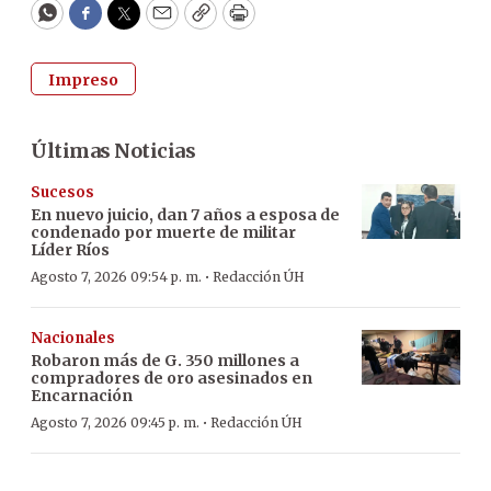
WhatsApp
Facebook
Twitter
Email
Copy
Print
Impreso
Últimas Noticias
Sucesos
En nuevo juicio, dan 7 años a esposa de
condenado por muerte de militar
Líder Ríos
·
Agosto 7, 2026 09:54 p. m.
Redacción ÚH
Nacionales
Robaron más de G. 350 millones a
compradores de oro asesinados en
Encarnación
·
Agosto 7, 2026 09:45 p. m.
Redacción ÚH