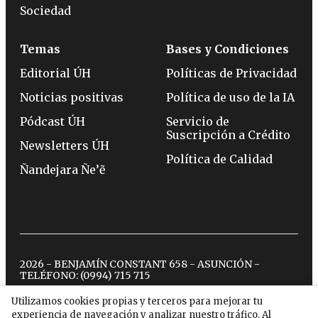
Sociedad
Temas
Bases y Condiciones
Editorial ÚH
Políticas de Privacidad
Noticias positivas
Política de uso de la IA
Pódcast ÚH
Servicio de
Suscripción a Crédito
Newsletters ÚH
Política de Calidad
Ñandejara Ñe’ẽ
2026 - BENJAMÍN CONSTANT 658 - ASUNCIÓN -
TELÉFONO:
(0994) 715 715
Utilizamos cookies propias y terceros para mejorar tu
experiencia de navegación y analizar nuestro tráfico. Al