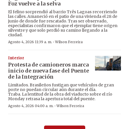
Foz vuelve a la selva
El felino sorprendió al barrio Três Lagoas recorriendo
las calles. Amaneció en el patio de una vivienda el 28 de
junio de donde fue rescatado. Tras ser observado,
especialistas confirmaron que el ejemplar tiene origen
silvestre y que solo perdió su camino llegando a la
ciudad.
·
Agosto 4, 2026 11:39 a. m.
Wilson Ferreira
Interior
Protesta de camioneros marca
inicio de nueva fase del Puente
de la Integración
Limitados. Brasileños fustigan que vehículos de gran
porte no puedan circular aún durante el día.
Traba. La lentitud de la obra del viaducto sobre el río
Monday retrasa la apertura total del puente.
·
Agosto 4, 2026 04:00 a. m.
Wilson Ferreira