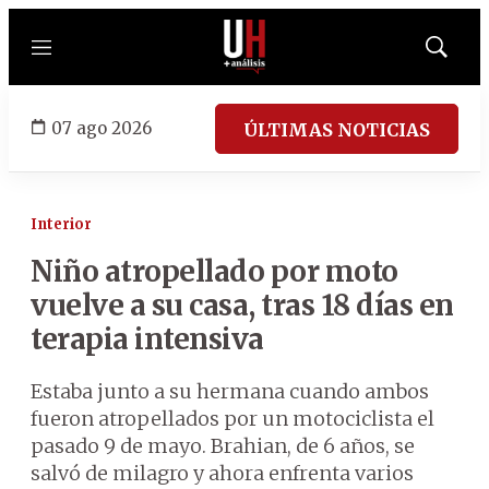
Menú
Mostrar
búsqued
07 ago 2026
ÚLTIMAS NOTICIAS
Interior
Niño atropellado por moto
vuelve a su casa, tras 18 días en
terapia intensiva
Estaba junto a su hermana cuando ambos
fueron atropellados por un motociclista el
pasado 9 de mayo. Brahian, de 6 años, se
salvó de milagro y ahora enfrenta varios