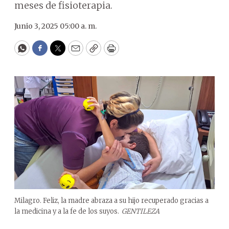
meses de fisioterapia.
Junio 3, 2025 05:00 a. m.
WhatsApp
Facebook
Twitter
Email
Copy
Print
Milagro. Feliz, la madre abraza a su hijo recuperado gracias a
la medicina y a la fe de los suyos.
GENTILEZA