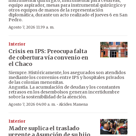
instrumental quirúrgico, instrumental para cesáreas,
equipo aspirador, mesas para instrumental quirúrgico y
otros equipos de manos de la representación
diplomática, durante un acto realizado el jueves 6 en San
Pedro.
Agosto 7, 2026 11:39 a. m.
Interior
Crisis en IPS: Preocupa falta
de cobertura vía convenio en
el Chaco
Siempre. Históricamente, los asegurados son atendidos
mediante los convenios entre IPS y hospitales privados
de las colonias menonitas.
Angustia. La acumulación de deudas y los constantes
retrasos en los desembolsos generan incertidumbre
sobre la sostenibilidad de la atención.
·
Agosto 7, 2026 04:00 a. m.
Alcides Manena
Interior
Madre suplica el traslado
urgente a Asunción de su hijo