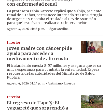
con enfermedad renal
La profesora Fabia Garcete explicó que su hijo, paciente
renal de 30 años, permanece internado tras una cirugía
de urgencia y necesita el traslado al IPS de Asunción
para que le vuelvan a realizar otra intervención.
·
Agosto 4, 2026 01:36 p. m.
Edgar Medina
Interior
Joven madre con cáncer pide
ayuda para acceder a
medicamento de alto costo
El tratamiento cuesta G. 57 millones y asegura que es su
única esperanza para combatir la enfermedad. Espera
respuesta de las autoridades del Ministerio de Salud
Pública.
·
Agosto 4, 2026 01:24 p. m.
Justiniano Riveros
Interior
El regreso de Tape’ỹ: El
yaguareté que sorprendió a