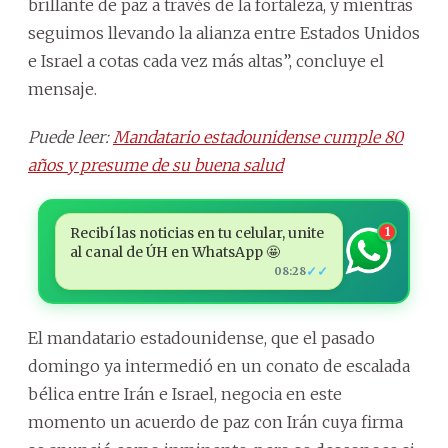
brillante de paz a través de la fortaleza, y mientras
seguimos llevando la alianza entre Estados Unidos
e Israel a cotas cada vez más altas”, concluye el
mensaje.
Puede leer:
Mandatario estadounidense cumple 80
años y presume de su buena salud
Recibí las noticias en tu celular, unite
1
al canal de ÚH en WhatsApp 🤩
✓✓
08:28
El mandatario estadounidense, que el pasado
domingo ya intermedió en un conato de escalada
bélica entre Irán e Israel, negocia en este
momento un acuerdo de paz con Irán cuya firma