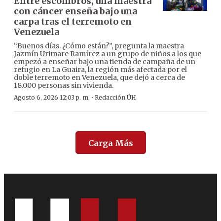
Entre escombros, una maestra
con cáncer enseña bajo una
carpa tras el terremoto en
Venezuela
“Buenos días. ¿Cómo están?”, pregunta la maestra
Jazmín Urimare Ramírez a un grupo de niños a los que
empezó a enseñar bajo una tienda de campaña de un
refugio en La Guaira, la región más afectada por el
doble terremoto en Venezuela, que dejó a cerca de
18.000 personas sin vivienda.
·
Agosto 6, 2026 12:03 p. m.
Redacción ÚH
Carga Más