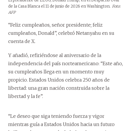
El presidente de EEUU, Donald Trump, en el Despacho Oval
de la Casa Blanca el 11 de junio de 2026 en Washington.
Foto:
AFP
“Feliz cumpleaños, señor presidente; feliz
cumpleaños, Donald”, celebró Netanyahu en su
cuenta de X.
Y añadió, refiriéndose al aniversario de la
independencia del país norteamericano: “Este año,
su cumpleaños llega en un momento muy
propicio. Estados Unidos celebra 250 años de
libertad: una gran nación construida sobre la
libertad y la fe”.
“Le deseo que siga teniendo fuerza y vigor
mientras guía a Estados Unidos hacia un futuro