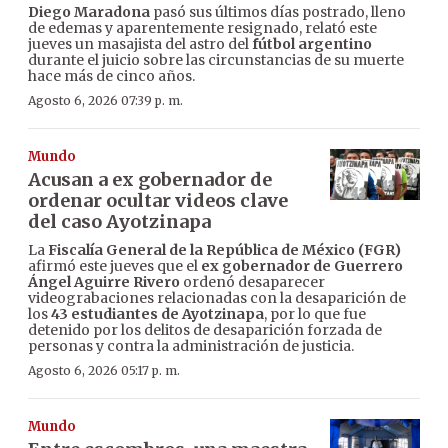
Diego Maradona
pasó sus últimos días postrado, lleno
de edemas y aparentemente resignado, relató este
jueves un masajista del astro del
fútbol argentino
durante el juicio sobre las circunstancias de su muerte
hace más de cinco años.
Agosto 6, 2026 07:39 p. m.
Mundo
Acusan a ex gobernador de
ordenar ocultar videos clave
del caso Ayotzinapa
La
Fiscalía General de la República de México (FGR)
afirmó este jueves que el
ex gobernador de Guerrero
Ángel Aguirre Rivero
ordenó desaparecer
videograbaciones relacionadas con la desaparición de
los
43 estudiantes de Ayotzinapa
, por lo que fue
detenido por los delitos de desaparición forzada de
personas y contra la administración de justicia.
Agosto 6, 2026 05:17 p. m.
Mundo