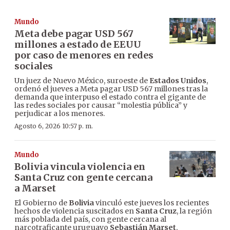
Mundo
Meta debe pagar USD 567
millones a estado de EEUU
por caso de menores en redes
sociales
Un juez de Nuevo México, suroeste de
Estados Unidos
,
ordenó el jueves a Meta pagar USD 567 millones tras la
demanda que interpuso el estado contra el gigante de
las redes sociales por causar “molestia pública” y
perjudicar a los menores.
Agosto 6, 2026 10:57 p. m.
Mundo
Bolivia vincula violencia en
Santa Cruz con gente cercana
a Marset
El Gobierno de
Bolivia
vinculó este jueves los recientes
hechos de violencia suscitados en
Santa Cruz
, la región
más poblada del país, con gente cercana al
narcotraficante uruguayo
Sebastián Marset
,