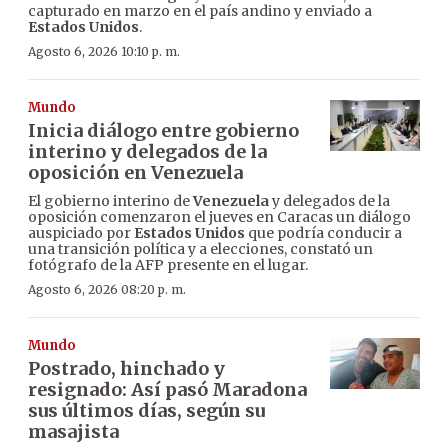
capturado en marzo en el país andino y enviado a
Estados Unidos
.
Agosto 6, 2026 10:10 p. m.
Mundo
Inicia diálogo entre gobierno
interino y delegados de la
oposición en Venezuela
El gobierno interino de
Venezuela
y delegados de la
oposición comenzaron el jueves en Caracas un diálogo
auspiciado por
Estados Unidos
que podría conducir a
una transición política y a elecciones, constató un
fotógrafo de la AFP presente en el lugar.
Agosto 6, 2026 08:20 p. m.
Mundo
Postrado, hinchado y
resignado: Así pasó Maradona
sus últimos días, según su
masajista