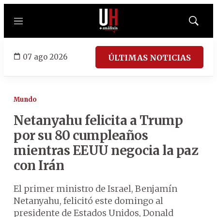
Menú
Mostrar
búsqued
07 ago 2026
ÚLTIMAS NOTICIAS
Mundo
Netanyahu felicita a Trump
por su 80 cumpleaños
mientras EEUU negocia la paz
con Irán
El primer ministro de Israel, Benjamín
Netanyahu, felicitó este domingo al
presidente de Estados Unidos, Donald