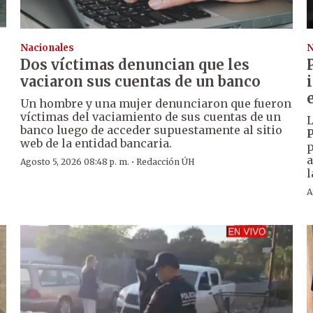
Nacionales
N
Dos víctimas denuncian que les
vaciaron sus cuentas de un banco
Un hombre y una mujer denunciaron que fueron
víctimas del vaciamiento de sus cuentas de un
L
banco luego de acceder supuestamente al sitio
P
web de la entidad bancaria.
p
a
·
Agosto 5, 2026 08:48 p. m.
Redacción ÚH
l
A