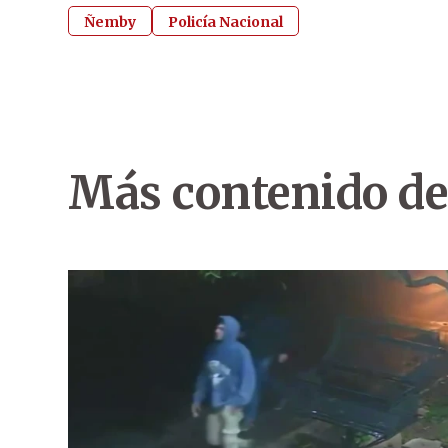
Ñemby
Policía Nacional
Más contenido de