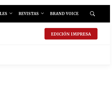
LES
REVISTAS
BRAND VOICE
Mostrar
búsqueda
EDICIÓN IMPRESA