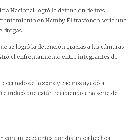
cía Nacional logró la detención de tres
frentamiento en Ñemby. El trasfondo sería una
e drogas.
e se logró la detención gracias a las cámaras
istró el enfrentamiento entre integrantes de
o cerrado de la zona y eso nos ayudó a
ó e indicó que están recibiendo una serie de
an con antecedentes por distintos hechos.