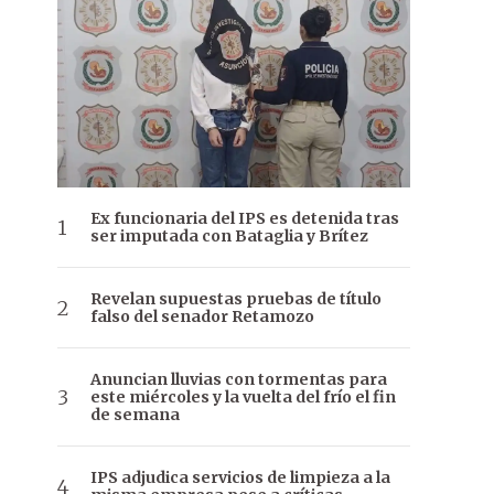
Ex funcionaria del IPS es detenida tras
ser imputada con Bataglia y Brítez
Revelan supuestas pruebas de título
falso del senador Retamozo
Anuncian lluvias con tormentas para
este miércoles y la vuelta del frío el fin
de semana
IPS adjudica servicios de limpieza a la