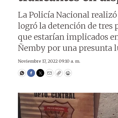
La Policía Nacional realiz
logró la detención de tres
que estarían implicados e
Ñemby por una presunta lu
Noviembre 17, 2022 09:10 a. m.
WhatsApp
Facebook
Twitter
Email
Copy
Print