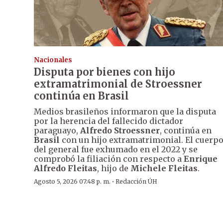
Nacionales
Disputa por bienes con hijo
extramatrimonial de Stroessner
continúa en Brasil
Medios brasileños informaron que la disputa
por la herencia del fallecido dictador
paraguayo,
Alfredo Stroessner
, continúa en
Brasil
con un hijo extramatrimonial. El cuerp
del general fue exhumado en el 2022 y se
comprobó la filiación con respecto a
Enrique
Alfredo Fleitas
, hijo de
Michele Fleitas
.
·
Agosto 5, 2026 07:48 p. m.
Redacción ÚH