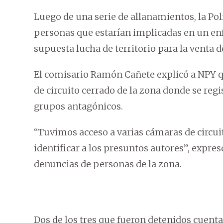
Luego de una serie de allanamientos, la Poli
personas que estarían implicadas en un en
supuesta lucha de territorio para la venta d
El comisario Ramón Cañete explicó a NPY qu
de circuito cerrado de la zona donde se reg
grupos antagónicos.
“Tuvimos acceso a varias cámaras de circuit
identificar a los presuntos autores”, expres
denuncias de personas de la zona.
Dos de los tres que fueron detenidos cuent