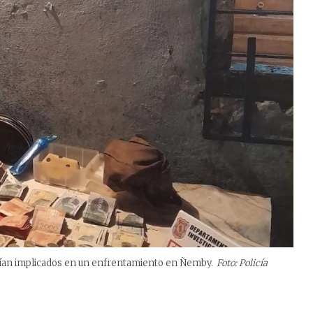
arían implicados en un enfrentamiento en Ñemby.
Foto: Policía