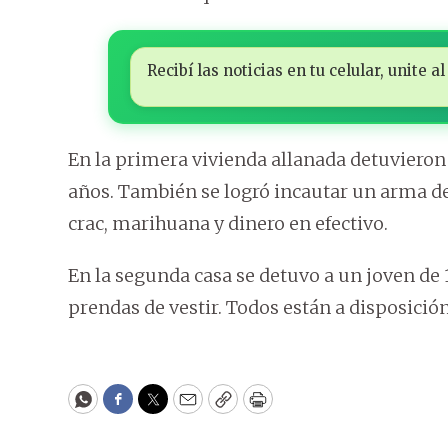
Recibí las noticias en tu celular, unite
En la primera vivienda allanada detuvieron
años. También se logró incautar un arma de
crac, marihuana y dinero en efectivo.
En la segunda casa se detuvo a un joven de
prendas de vestir. Todos están a disposició
WhatsApp
Facebook
Twitter
Email
Copy
Print