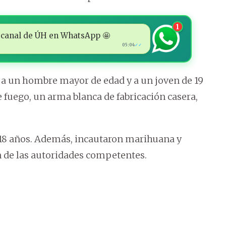
1
 al canal de ÚH en WhatsApp 🤩
05:04
✓✓
 a un hombre mayor de edad y a un joven de 19
 fuego, un arma blanca de fabricación casera,
 18 años. Además, incautaron marihuana y
n de las autoridades competentes.