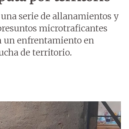
ó una serie de allanamientos y
 presuntos microtraficantes
n un enfrentamiento en
cha de territorio.