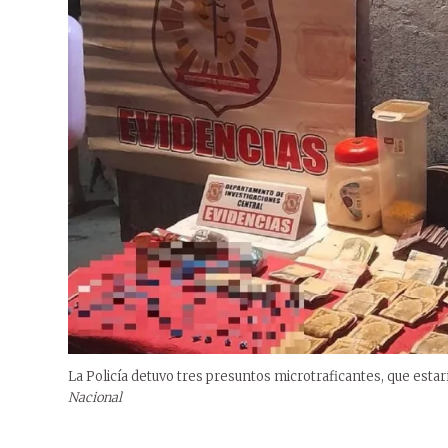
La Policía detuvo tres presuntos microtraficantes, que est
Nacional