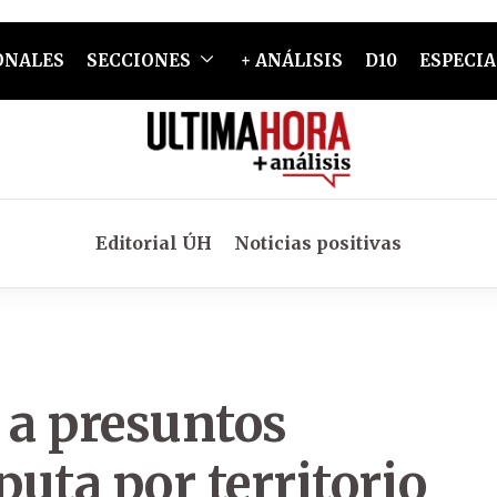
ONALES
SECCIONES
+ ANÁLISIS
D10
ESPECIA
Editorial ÚH
Noticias positivas
a presuntos
puta por territorio