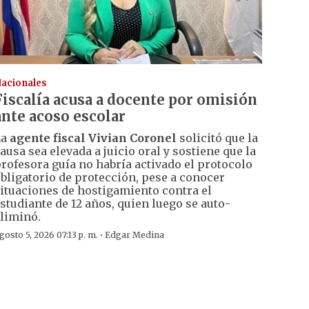
acionales
Fiscalía acusa a docente por omisión
ante acoso escolar
La
agente fiscal Vivian Coronel
solicitó que la
ausa sea elevada a juicio oral y sostiene que la
rofesora guía no habría activado el protocolo
bligatorio de protección, pese a conocer
ituaciones de hostigamiento contra el
studiante de 12 años, quien luego se auto-
liminó.
·
gosto 5, 2026 07:13 p. m.
Edgar Medina