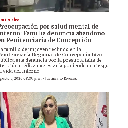
acionales
Preocupación por salud mental de
interno: Familia denuncia abandono
en Penitenciaría de Concepción
a familia de un joven recluido en la
enitenciaría Regional de Concepción
hizo
ública una denuncia por la presunta falta de
tención médica que estaría poniendo en riesgo
a vida del interno.
·
gosto 5, 2026 08:09 p. m.
Justiniano Riveros