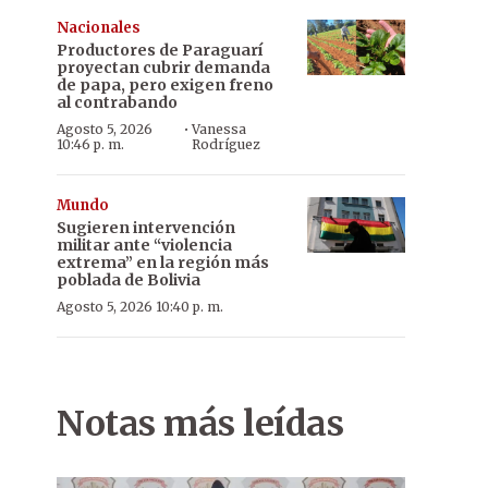
Nacionales
Productores de Paraguarí
proyectan cubrir demanda
de papa, pero exigen freno
al contrabando
·
Agosto 5, 2026
Vanessa
10:46 p. m.
Rodríguez
Mundo
Sugieren intervención
militar ante “violencia
extrema” en la región más
poblada de Bolivia
Agosto 5, 2026 10:40 p. m.
Notas más leídas