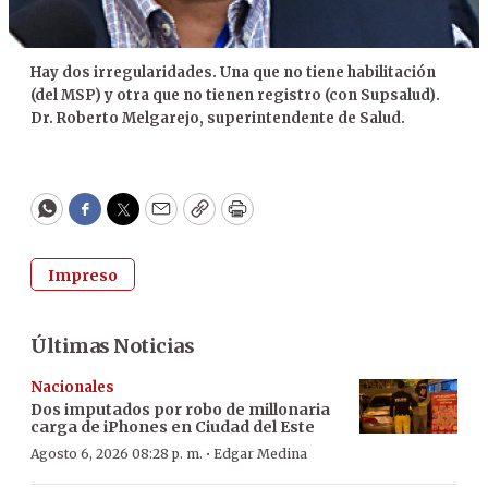
Hay dos irregularidades. Una que no tiene habilitación
(del MSP) y otra que no tienen registro (con Supsalud).
Dr. Roberto Melgarejo, superintendente de Salud.
WhatsApp
Facebook
Twitter
Email
Copy
Print
Impreso
Últimas Noticias
Nacionales
Dos imputados por robo de millonaria
carga de iPhones en Ciudad del Este
·
Agosto 6, 2026 08:28 p. m.
Edgar Medina