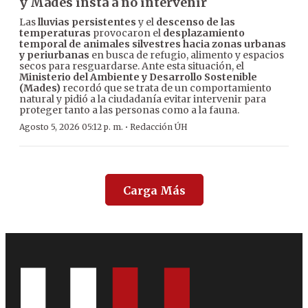
y Mades insta a no intervenir
Las
lluvias persistentes
y el
descenso de las
temperaturas
provocaron el
desplazamiento
temporal de animales silvestres hacia zonas urbanas
y periurbanas
en busca de refugio, alimento y espacios
secos para resguardarse. Ante esta situación, el
Ministerio del Ambiente y Desarrollo Sostenible
(Mades)
recordó que se trata de un comportamiento
natural y pidió a la ciudadanía evitar intervenir para
proteger tanto a las personas como a la fauna.
·
Agosto 5, 2026 05:12 p. m.
Redacción ÚH
Carga Más