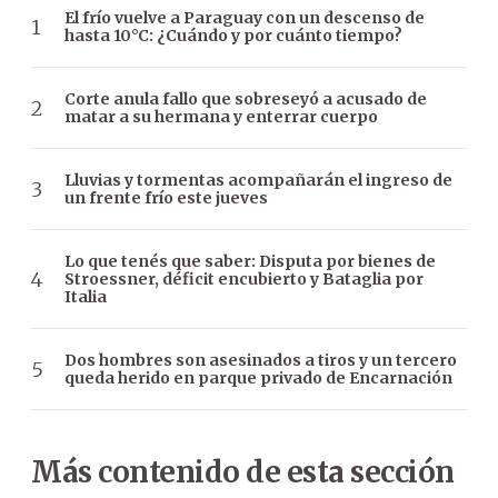
El frío vuelve a Paraguay con un descenso de
hasta 10°C: ¿Cuándo y por cuánto tiempo?
Corte anula fallo que sobreseyó a acusado de
matar a su hermana y enterrar cuerpo
Lluvias y tormentas acompañarán el ingreso de
un frente frío este jueves
Lo que tenés que saber: Disputa por bienes de
Stroessner, déficit encubierto y Bataglia por
Italia
Dos hombres son asesinados a tiros y un tercero
queda herido en parque privado de Encarnación
Más contenido de esta sección