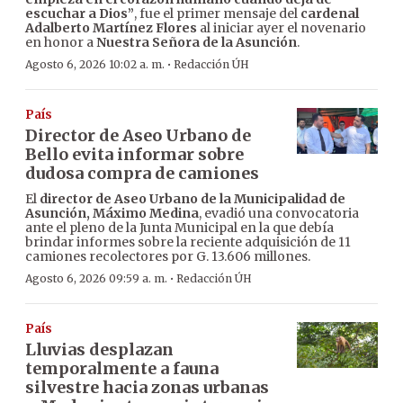
escuchar a Dios”
, fue el primer mensaje del
cardenal
Adalberto Martínez Flores
al iniciar ayer el novenario
en honor a
Nuestra Señora de la Asunción
.
·
Agosto 6, 2026 10:02 a. m.
Redacción ÚH
País
Director de Aseo Urbano de
Bello evita informar sobre
dudosa compra de camiones
El
director de Aseo Urbano de la Municipalidad de
Asunción, Máximo Medina
, evadió una convocatoria
ante el pleno de la Junta Municipal en la que debía
brindar informes sobre la reciente adquisición de 11
camiones recolectores por G. 13.606 millones.
·
Agosto 6, 2026 09:59 a. m.
Redacción ÚH
País
Lluvias desplazan
temporalmente a fauna
silvestre hacia zonas urbanas