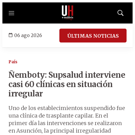
Menú
Mostrar
búsqued
06 ago 2026
ÚLTIMAS NOTICIAS
País
Ñemboty: Supsalud interviene
casi 60 clínicas en situación
irregular
Uno de los establecimientos suspendido fue
una clínica de trasplante capilar. En el
primer día las intervenciones se realizaron
en Asunción, la principal irregularidad