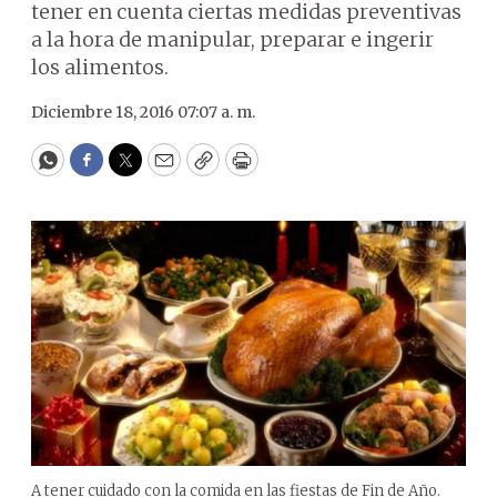
tener en cuenta ciertas medidas preventivas
a la hora de manipular, preparar e ingerir
los alimentos.
Diciembre 18, 2016 07:07 a. m.
WhatsApp
Facebook
Twitter
Email
Copy
Print
A tener cuidado con la comida en las fiestas de Fin de Año.