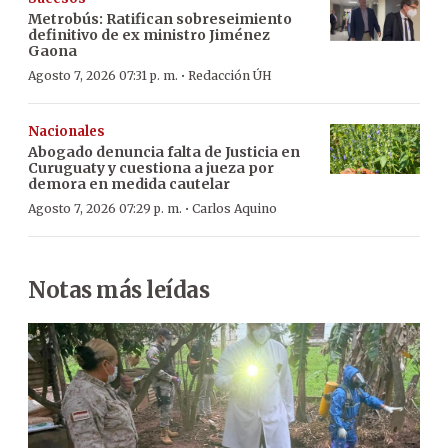
Metrobús: Ratifican sobreseimiento
definitivo de ex ministro Jiménez
Gaona
·
Agosto 7, 2026 07:31 p. m.
Redacción ÚH
Nacionales
Abogado denuncia falta de Justicia en
Curuguaty y cuestiona a jueza por
demora en medida cautelar
·
Agosto 7, 2026 07:29 p. m.
Carlos Aquino
Notas más leídas