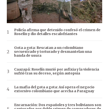
Policía afirma que detenido confesó el crimen de
Roselín y dio detalles escalofriantes
Gota a gota: Rescatan a un colombiano
secuestrado y torturado y desmantelan una
banda de usura
Caazapá: Roselín murió por asfixia y la violencia
sufrió tras su deceso, según autopsia
La mafia del gota a gota: Así opera el negocio
extorsivo colombiano que acecha a Paraguay
Encarnación: Dos españoles y tres bolivianos son
capturados por doble crimen de compradores de