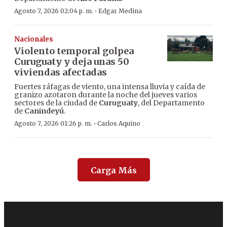
·
Agosto 7, 2026 02:04 p. m.
Edgar Medina
Nacionales
Violento temporal golpea
Curuguaty y deja unas 50
viviendas afectadas
Fuertes ráfagas de viento, una intensa lluvia y caída de
granizo azotaron durante la noche del jueves varios
sectores de la ciudad de
Curuguaty
, del Departamento
de
Canindeyú
.
·
Agosto 7, 2026 01:26 p. m.
Carlos Aquino
Carga Más