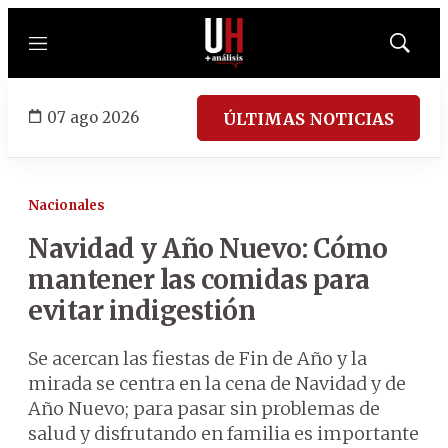
Menú
Mostrar
búsqued
07 ago 2026
ÚLTIMAS NOTICIAS
Nacionales
Navidad y Año Nuevo: Cómo
mantener las comidas para
evitar indigestión
Se acercan las fiestas de Fin de Año y la
mirada se centra en la cena de Navidad y de
Año Nuevo; para pasar sin problemas de
salud y disfrutando en familia es importante