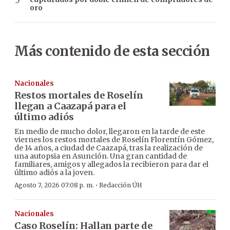
oro
Más contenido de esta sección
Nacionales
Restos mortales de Roselín
llegan a Caazapá para el
último adiós
En medio de mucho dolor, llegaron en la tarde de este
viernes los restos mortales de Roselín Florentín Gómez,
de 14 años, a ciudad de Caazapá, tras la realización de
una autopsia en Asunción. Una gran cantidad de
familiares, amigos y allegados la recibieron para dar el
último adiós a la joven.
·
Agosto 7, 2026 07:08 p. m.
Redacción ÚH
Nacionales
Caso Roselín: Hallan parte de