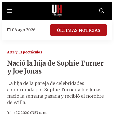
Menú
Mostrar
búsqued
06 ago 2026
ÚLTIMAS NOTICIAS
Arte y Espectáculos
Nació la hija de Sophie Turner
y Joe Jonas
La hija de la pareja de celebridades
conformada por Sophie Turner y Joe Jonas
nació la semana pasada y recibió el nombre
de Willa.
Julio 27, 2020 03:33 p. m.