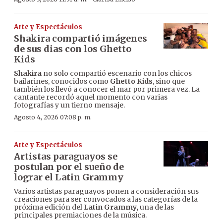
Arte y Espectáculos
Shakira compartió imágenes
de sus dias con los Ghetto
Kids
Shakira
no solo compartió escenario con los chicos
bailarines, conocidos como
Ghetto Kids
, sino que
también los llevó a conocer el mar por primera vez. La
cantante recordó aquel momento con varias
fotografías y un tierno mensaje.
Agosto 4, 2026 07:08 p. m.
Arte y Espectáculos
Artistas paraguayos se
postulan por el sueño de
lograr el Latin Grammy
Varios artistas paraguayos ponen a consideración sus
creaciones para ser convocados a las categorías de la
próxima edición del
Latin Grammy,
una de las
principales premiaciones de la música.