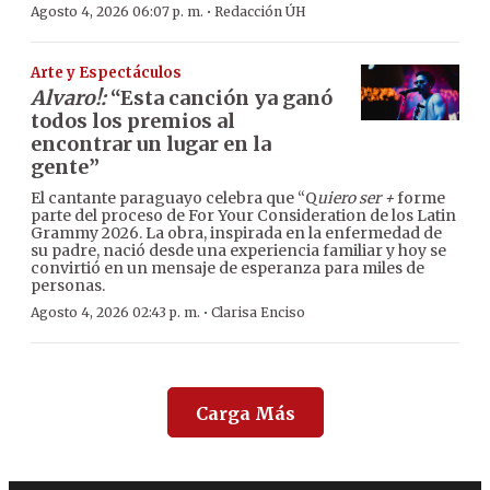
·
Agosto 4, 2026 06:07 p. m.
Redacción ÚH
Arte y Espectáculos
Alvaro!:
“Esta canción ya ganó
todos los premios al
encontrar un lugar en la
gente”
El cantante paraguayo celebra que “Q
uiero ser +
forme
parte del proceso de For Your Consideration de los Latin
Grammy 2026. La obra, inspirada en la enfermedad de
su padre, nació desde una experiencia familiar y hoy se
convirtió en un mensaje de esperanza para miles de
personas.
·
Agosto 4, 2026 02:43 p. m.
Clarisa Enciso
Carga Más