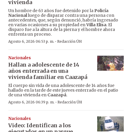
vivienda
Un hombre de 63 años fue detenido por la
Policía
Nacional
luego de disparar contra una persona con
antecedentes, que, según denunció, habría ingresado
en varias ocasiones a su propiedad en
Villa Elisa
. El
disparo fue a la altura de la pierna y el hombre ahora
enfrenta un proceso.
·
Agosto 6, 2026 06:53 p. m.
Redacción ÚH
Nacionales
Hallan a adolescente de 14
años enterrada en una
vivienda familiar en Caazapá
El cuerpo sin vida de una adolescente de 14 años fue
hallado en la tarde de este jueves enterrado en el patio
de una vivienda en
Caazapá
.
·
Agosto 6, 2026 06:39 p. m.
Redacción ÚH
Nacionales
Video: Identifican a los
ejecutados en un parque