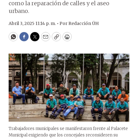
como la reparación de calles y el aseo
urbano.
Abril 3, 2025 11:14 p. m. •
Por
Redacción ÚH
WhatsApp
Facebook
Twitter
Email
Copy
Print
Trabajadores municipales se manifestaron frente al Palacete
Municipal exigiendo que los concejales reconsideren su