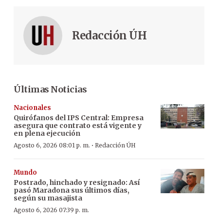
Redacción ÚH
Últimas Noticias
Nacionales
Quirófanos del IPS Central: Empresa
asegura que contrato está vigente y
en plena ejecución
·
Agosto 6, 2026 08:01 p. m.
Redacción ÚH
Mundo
Postrado, hinchado y resignado: Así
pasó Maradona sus últimos días,
según su masajista
Agosto 6, 2026 07:39 p. m.