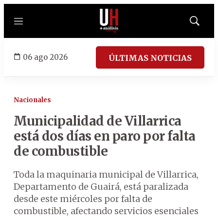
Menú
Mostrar
búsqued
06 ago 2026
ÚLTIMAS NOTICIAS
Nacionales
Municipalidad de Villarrica
está dos días en paro por falta
de combustible
Toda la maquinaria municipal de Villarrica,
Departamento de Guairá, está paralizada
desde este miércoles por falta de
combustible, afectando servicios esenciales