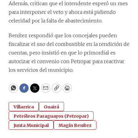
Además, critican que el intendente esperó un mes
para interponer el veto y ahora está pidiendo
celeridad por la falta de abastecimiento.
Benítez respondió que los concejales pueden
fiscalizar el uso del combustible en la rendición de
cuentas, pero insistió en que lo primordial es
autorizar el convenio con Petropar para reactivar
los servicios del municipio.
WhatsApp
Facebook
Twitter
Email
Copy
Print
Villarrica
Guairá
Petróleos Paraguayos (Petropar)
Junta Municipal
Magín Benítez