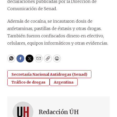
declaraciones publicadas por la Dirección de
Comunicación de Senad.
Además de cocaína, se incautaron dosis de
anfetaminas, pastillas de éxtasis y otras drogas.
También fueron confiscados dinero en efectivo,
celulares, equipos informáticos y otras evidencias.
WhatsApp
Facebook
Twitter
Email
Copy
Print
Secretaría Nacional Antidrogas (Senad)
Tráfico de drogas
Argentina
Redacción ÚH