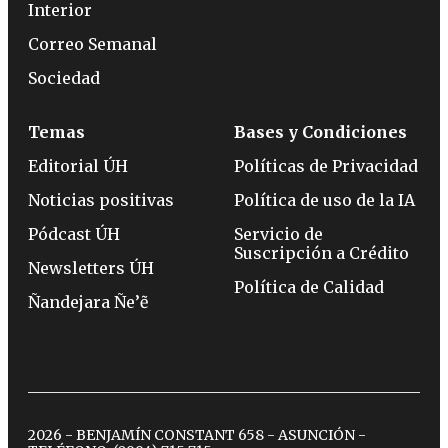
Interior
Correo Semanal
Sociedad
Temas
Bases y Condiciones
Editorial ÚH
Políticas de Privacidad
Noticias positivas
Política de uso de la IA
Pódcast ÚH
Servicio de
Suscripción a Crédito
Newsletters ÚH
Política de Calidad
Ñandejara Ñe’ẽ
2026 - BENJAMÍN CONSTANT 658 - ASUNCIÓN -