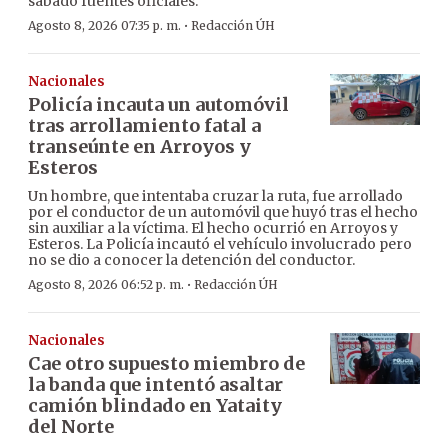
sábado fuentes oficiales.
·
Agosto 8, 2026 07:35 p. m.
Redacción ÚH
Nacionales
Policía incauta un automóvil
tras arrollamiento fatal a
transeúnte en Arroyos y
Esteros
Un hombre, que intentaba cruzar la ruta, fue arrollado
por el conductor de un automóvil que huyó tras el hecho
sin auxiliar a la víctima. El hecho ocurrió en Arroyos y
Esteros. La Policía incautó el vehículo involucrado pero
no se dio a conocer la detención del conductor.
·
Agosto 8, 2026 06:52 p. m.
Redacción ÚH
Nacionales
Cae otro supuesto miembro de
la banda que intentó asaltar
camión blindado en Yataity
del Norte