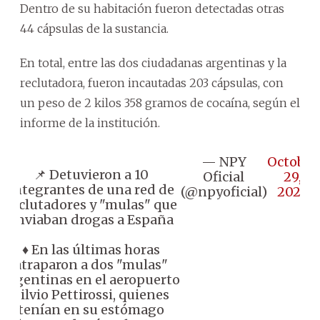
Dentro de su habitación fueron detectadas otras
44 cápsulas de la sustancia.
En total, entre las dos ciudadanas argentinas y la
reclutadora, fueron incautadas 203 cápsulas, con
un peso de 2 kilos 358 gramos de cocaína, según el
informe de la institución.
— NPY
October
📌 Detuvieron a 10
Oficial
29,
integrantes de una red de
(@npyoficial)
2024
reclutadores y "mulas" que
enviaban drogas a España
♦️ En las últimas horas
atraparon a dos "mulas"
argentinas en el aeropuerto
Silvio Pettirossi, quienes
tenían en su estómago