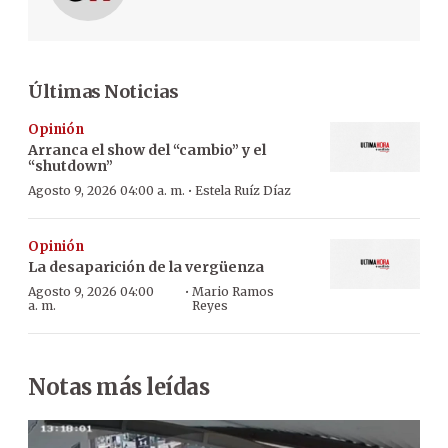
Últimas Noticias
Opinión
Arranca el show del “cambio” y el
“shutdown”
·
Agosto 9, 2026 04:00 a. m.
Estela Ruíz Díaz
Opinión
La desaparición de la vergüenza
·
Agosto 9, 2026 04:00
Mario Ramos
a. m.
Reyes
Notas más leídas