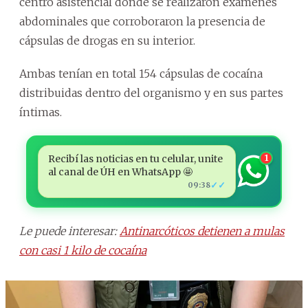
centro asistencial donde se realizaron exámenes
abdominales que corroboraron la presencia de
cápsulas de drogas en su interior.
Ambas tenían en total 154 cápsulas de cocaína
distribuidas dentro del organismo y en sus partes
íntimas.
Recibí las noticias en tu celular, unite
1
al canal de ÚH en WhatsApp 🤩
✓✓
09:38
Le puede interesar:
Antinarcóticos detienen a mulas
con casi 1 kilo de cocaína