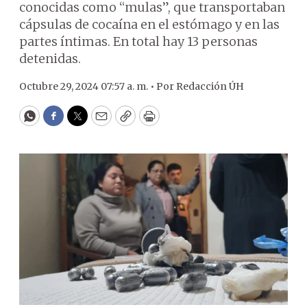
conocidas como “mulas”, que transportaban
cápsulas de cocaína en el estómago y en las
partes íntimas. En total hay 13 personas
detenidas.
Octubre 29, 2024 07:57 a. m. •
Por
Redacción ÚH
WhatsApp
Facebook
Twitter
Email
Copy
Print