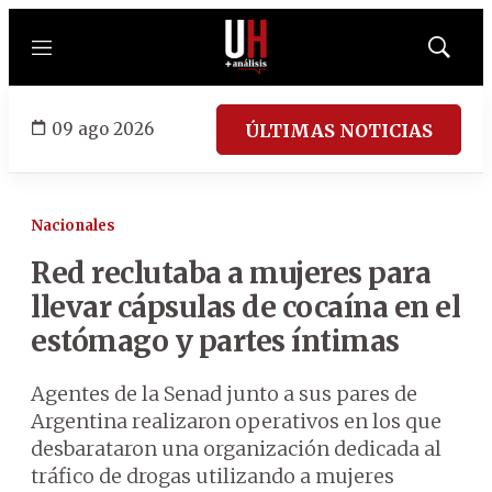
Menú
Mostrar
búsqued
09 ago 2026
ÚLTIMAS NOTICIAS
Nacionales
Red reclutaba a mujeres para
llevar cápsulas de cocaína en el
estómago y partes íntimas
Agentes de la Senad junto a sus pares de
Argentina realizaron operativos en los que
desbarataron una organización dedicada al
tráfico de drogas utilizando a mujeres