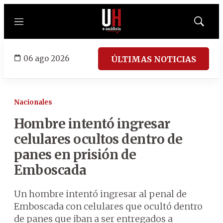
Menú
Mostrar
búsqued
06 ago 2026
ÚLTIMAS NOTICIAS
Nacionales
Hombre intentó ingresar
celulares ocultos dentro de
panes en prisión de
Emboscada
Un hombre intentó ingresar al penal de
Emboscada con celulares que ocultó dentro
de panes que iban a ser entregados a