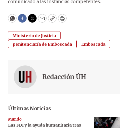
comunicado a las instancias competentes.
WhatsApp
Facebook
Twitter
Email
Copy
Print
Ministerio de Justicia
penitenciaría de Emboscada
Emboscada
Redacción ÚH
Últimas Noticias
Mundo
Las FDI y la ayuda humanitaria tras