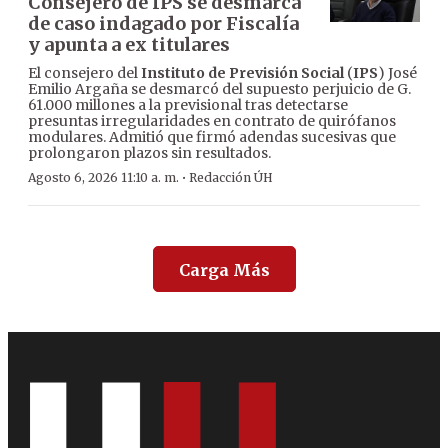
Consejero de IPS se desmarca
de caso indagado por Fiscalía
y apunta a ex titulares
El consejero del
Instituto de Previsión Social
(
IPS
) José
Emilio Argaña se desmarcó del supuesto perjuicio de G.
61.000 millones a la previsional tras detectarse
presuntas irregularidades en contrato de quirófanos
modulares. Admitió que firmó adendas sucesivas que
prolongaron plazos sin resultados.
·
Agosto 6, 2026 11:10 a. m.
Redacción ÚH
Carga Más