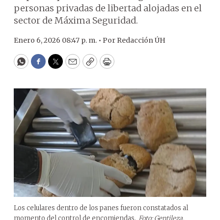
personas privadas de libertad alojadas en el
sector de Máxima Seguridad.
Enero 6, 2026 08:47 p. m. •
Por
Redacción ÚH
WhatsApp
Facebook
Twitter
Email
Copy
Print
Los celulares dentro de los panes fueron constatados al
momento del control de encomiendas.
Foto: Gentileza.