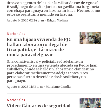
tiros con agentes de la Policía Militar de
Foz de Yguazú
,
Brasil
, luego de asaltar junto a su gavilla una furgoneta
con chapa paraguaya en la zona turística. Hechos como
estos se registran a menudo en la zona.
·
Agosto 6, 2026 02:24 p. m.
Edgar Medina
Nacionales
En una lujosa vivienda de PJC
hallan laboratorio ilegal de
tirzepatida, el fármaco de
moda para adelgazar
Una comitiva fiscal y policial llevó adelante un
procedimiento en una vivienda ubicada en Pedro Juan
Caballero, donde se halló un laboratorio clandestino
para elaborar medicamentos adelgazantes. Tres
personas fueron detenidas: dos brasileños y un
paraguayo.
·
Agosto 6, 2026 11:43 a. m.
Marciano Candia
Nacionales
Video: Cámaras de seguridad