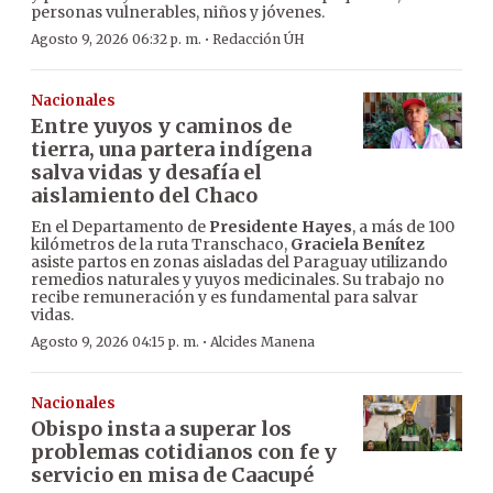
personas vulnerables, niños y jóvenes.
·
Agosto 9, 2026 06:32 p. m.
Redacción ÚH
Nacionales
Entre yuyos y caminos de
tierra, una partera indígena
salva vidas y desafía el
aislamiento del Chaco
En el Departamento de
Presidente Hayes
, a más de 100
kilómetros de la ruta Transchaco,
Graciela Benítez
asiste partos en zonas aisladas del Paraguay utilizando
remedios naturales y yuyos medicinales. Su trabajo no
recibe remuneración y es fundamental para salvar
vidas.
·
Agosto 9, 2026 04:15 p. m.
Alcides Manena
Nacionales
Obispo insta a superar los
problemas cotidianos con fe y
servicio en misa de Caacupé