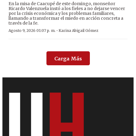
En la misa de Caacupé de este domingo, monseñor
Ricardo Valenzuela instó a los fieles a no dejarse vencer
por la crisis económica y los problemas familiares,
llamando a transformar el miedo en acción concreta a
través de la fe.
·
Agosto 9, 2026 01:07 p. m.
Karina Abigail Gómez
Carga Más