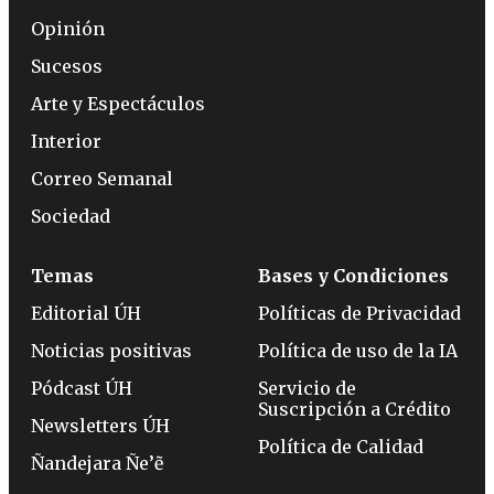
Opinión
Sucesos
Arte y Espectáculos
Interior
Correo Semanal
Sociedad
Temas
Bases y Condiciones
Editorial ÚH
Políticas de Privacidad
Noticias positivas
Política de uso de la IA
Pódcast ÚH
Servicio de
Suscripción a Crédito
Newsletters ÚH
Política de Calidad
Ñandejara Ñe’ẽ