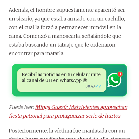
Además, el hombre supuestamente aparentó ser
un sicario, ya que estaba armado con un cuchillo,
con el cual la forzó a permanecer inmóvil en la
cama. Comenzó a manosearla, señalándole que
estaba buscando un tatuaje que le ordenaron
encontrar para matarla.
Recibí las noticias en tu celular, unite
1
al canal de ÚH en WhatsApp 🤩
✓✓
09:43
Puede leer:
Minga Guazú: Malvivientes aprovechan
fiesta patronal para protagonizar serie de hurtos
Posteriormente, la víctima fue maniatada con un