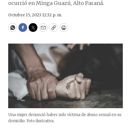
ocurrió en Minga Guazú, Alto Paraná.
Octubre 15, 2023 12:32 p. m.
WhatsApp
Facebook
Twitter
Email
Copy
Print
Una mujer denunció haber sido víctima de abuso sexual en su
domicilio. Foto ilustrativa.