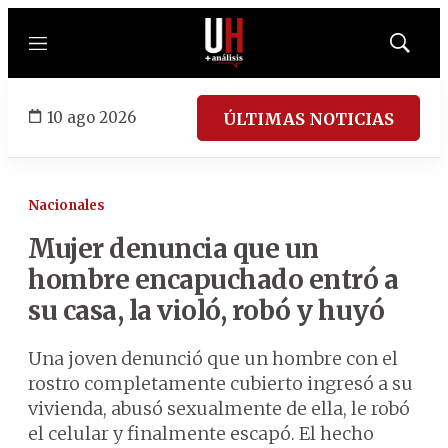
Menú
Mostrar
búsqued
10 ago 2026
ÚLTIMAS NOTICIAS
Nacionales
Mujer denuncia que un
hombre encapuchado entró a
su casa, la violó, robó y huyó
Una joven denunció que un hombre con el
rostro completamente cubierto ingresó a su
vivienda, abusó sexualmente de ella, le robó
el celular y finalmente escapó. El hecho