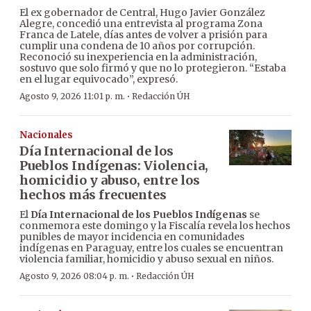
El ex gobernador de Central, Hugo Javier González
Alegre, concedió una entrevista al programa Zona
Franca de Latele, días antes de volver a prisión para
cumplir una condena de 10 años por corrupción.
Reconoció su inexperiencia en la administración,
sostuvo que solo firmó y que no lo protegieron. “Estaba
en el lugar equivocado”, expresó.
·
Agosto 9, 2026 11:01 p. m.
Redacción ÚH
Nacionales
Día Internacional de los
Pueblos Indígenas: Violencia,
homicidio y abuso, entre los
hechos más frecuentes
El
Día Internacional de los Pueblos Indígenas
se
conmemora este domingo y la Fiscalía revela los hechos
punibles de mayor incidencia en comunidades
indígenas en Paraguay, entre los cuales se encuentran
violencia familiar, homicidio y abuso sexual en niños.
·
Agosto 9, 2026 08:04 p. m.
Redacción ÚH