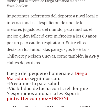
silencio por la muerte de Diego Armando Maradona.
Foto: Gentileza
Importantes referentes del deporte a nivel local e
internacional se despidieron de uno de los
mejores jugadores del mundo, para muchos el
mejor, quien falleció este miércoles a los 60 años
por un paro cardiorrespiratorio. Entre ellos
destacan los futbolistas paraguayos José Luis
Chilavert y Nelson Cuevas, como también la APF y
clubes deportivos.
Luego del pequeño homenaje a
Diego
Maradona
seguimos con:
+Presupuesto para salud
+Visibilidad de lucha contra el dengue
Y esperamos aprobar la ley Esports!!
pic.twitter.com/hozHDR1GNt