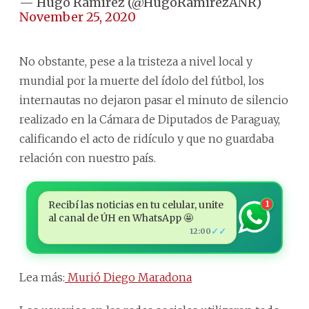
— Hugo Ramírez (@HugoRamirezANR)
November 25, 2020
No obstante, pese a la tristeza a nivel local y
mundial por la muerte del ídolo del fútbol, los
internautas no dejaron pasar el minuto de silencio
realizado en la Cámara de Diputados de Paraguay,
calificando el acto de ridículo y que no guardaba
relación con nuestro país.
Recibí las noticias en tu celular, unite
1
al canal de ÚH en WhatsApp 🤩
✓✓
12:00
Lea más:
Murió Diego Maradona