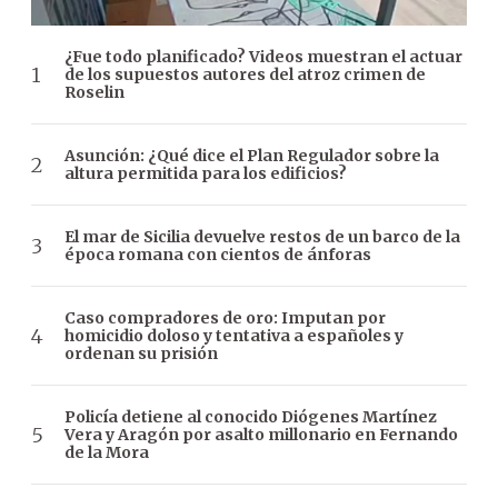
¿Fue todo planificado? Videos muestran el actuar
de los supuestos autores del atroz crimen de
Roselin
Asunción: ¿Qué dice el Plan Regulador sobre la
altura permitida para los edificios?
El mar de Sicilia devuelve restos de un barco de la
época romana con cientos de ánforas
Caso compradores de oro: Imputan por
homicidio doloso y tentativa a españoles y
ordenan su prisión
Policía detiene al conocido Diógenes Martínez
Vera y Aragón por asalto millonario en Fernando
de la Mora