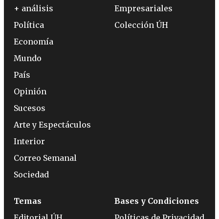
+ análisis
Empresariales
Política
Colección ÚH
Economía
Mundo
País
Opinión
Sucesos
Arte y Espectáculos
Interior
Correo Semanal
Sociedad
Temas
Bases y Condiciones
Editorial ÚH
Políticas de Privacidad