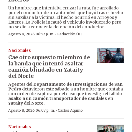
Un hombre, que intentaba cruzar la ruta, fue arrollado
por el conductor de un automóvil que huyó tras el hecho
sin auxiliar a la víctima. El hecho ocurrió en Arroyos y
Esteros. La Policía incautó el vehículo involucrado pero
no se dio a conocer la detención del conductor.
·
Agosto 8, 2026 06:52 p. m.
Redacción ÚH
Nacionales
Cae otro supuesto miembro de
la banda que intentó asaltar
camión blindado en Yataity
del Norte
Agentes del
Departamento de Investigaciones
de
San
Pedro
detuvieron este sábado a un hombre que contaba
con orden de captura por el caso que investiga el fallido
asalto a un camión transportador de caudales
en
Yataity del Norte
.
·
Agosto 8, 2026 06:07 p. m.
Carlos Aquino
Nacionales