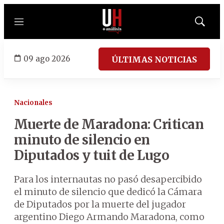
Menú
Mostrar
búsqued
09 ago 2026
ÚLTIMAS NOTICIAS
Nacionales
Muerte de Maradona: Critican
minuto de silencio en
Diputados y tuit de Lugo
Para los internautas no pasó desapercibido
el minuto de silencio que dedicó la Cámara
de Diputados por la muerte del jugador
argentino Diego Armando Maradona, como