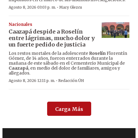
·
Agosto 8, 2026 03:03 p. m.
Mary Glezcu
Nacionales
Caazapá despide a Roselín
entre lágrimas, mucho dolor y
un fuerte pedido de justicia
Los restos mortales de la adolescente
Roselín
Florentín
Gómez, de 14 años, fueron enterrados durante la
mañana de este sábado en el Cementerio Municipal de
Caazapá
, en medio del dolor de familiares, amigos y
allegados.
·
Agosto 8, 2026 12:11 p. m.
Redacción ÚH
Carga Más