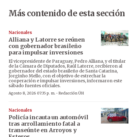
Más contenido de esta sección
Nacionales
Alliana y Latorre se reúnen
con gobernador brasileño
para impulsar inversiones
El vicepresidente de Paraguay, Pedro Alliana, y el titular
de la Cámara de Diputados, Raúl Latorre, recibieron al
gobernador del estado brasileño de Santa Catarina,
Jorginho Mello, con el objetivo de estrechar la
cooperación e impulsar inversiones, informaron este
sábado fuentes oficiales.
·
Agosto 8, 2026 07:35 p. m.
Redacción ÚH
Nacionales
Policía incauta un automóvil
tras arrollamiento fatal a
transeúnte en Arroyos y
Esteros