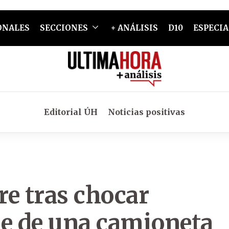
ONALES
SECCIONES
+ ANÁLISIS
D10
ESPECIA
Editorial ÚH
Noticias positivas
re tras chocar
ue de una camioneta