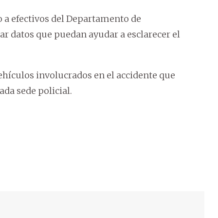
o a efectivos del Departamento de
bar datos que puedan ayudar a esclarecer el
hículos involucrados en el accidente que
ada sede policial.