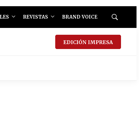
LES
REVISTAS
BRAND VOICE
Mostrar
búsqueda
EDICIÓN IMPRESA