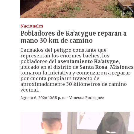
Nacionales
Pobladores de Ka’atygue reparan a
mano 30 km de camino
Cansados del peligro constante que
representan los enormes baches, los
pobladores del
asentamiento Ka’atygue
,
ubicado en el distrito de
Santa Rosa
,
Misiones
tomaron la iniciativa y comenzaron a reparar
por cuenta propia un trayecto de
aproximadamente 30 kilómetros de camino
vecinal.
·
Agosto 6, 2026 10:38 p. m.
Vanessa Rodríguez