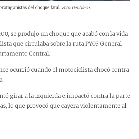
protagonistas del choque fatal.
Foto: Gentileza.
:00, se produjo un choque que acabó con la vida
lista que circulaba sobre la ruta PY03 General
artamento Central.
ance ocurrió cuando el motociclista chocó contra
a.
ntó girar a la izquierda e impactó contra la parte
das, lo que provocó que cayera violentamente al