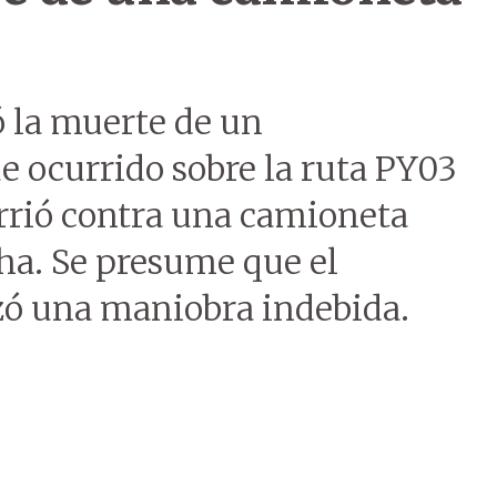
ó la muerte de un
e ocurrido sobre la ruta PY03
urrió contra una camioneta
ha. Se presume que el
izó una maniobra indebida.