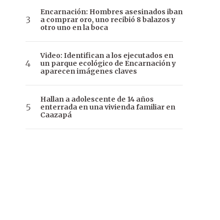
Encarnación: Hombres asesinados iban
a comprar oro, uno recibió 8 balazos y
otro uno en la boca
Video: Identifican a los ejecutados en
un parque ecológico de Encarnación y
aparecen imágenes claves
Hallan a adolescente de 14 años
enterrada en una vivienda familiar en
Caazapá