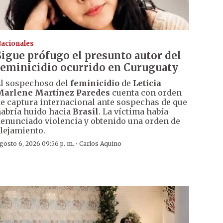
acionales
Sigue prófugo el presunto autor del
feminicidio ocurrido en Curuguaty
l sospechoso del
feminicidio
de
Leticia
Marlene Martínez Paredes
cuenta con orden
e captura internacional ante sospechas de que
abría huido hacia
Brasil
. La víctima había
enunciado violencia y obtenido una orden de
lejamiento.
·
gosto 6, 2026 09:56 p. m.
Carlos Aquino