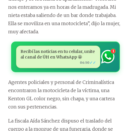
nos enteramos ya en horas de la madrugada. Mi
nieta estaba saliendo de un bar donde trabajaba.
Ella se moviliza en una motocicleta”, dijo la mujer,
muy afectada.
Recibí las noticias en tu celular, unite
1
al canal de ÚH en WhatsApp 🤩
✓✓
06:50
Agentes policiales y personal de Criminalística
encontraron la motocicleta de la víctima, una
Kenton GL color negro, sin chapa, y una cartera
con sus pertenencias.
La fiscala Aída Sánchez dispuso el traslado del
cuerpo a la morgue de una funeraria, donde se