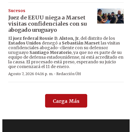
Sucesos
Juez de EEUU niega a Marset
visitas confidenciales con su
abogado uruguayo
El
juez federal Rossie D. Alston, Jr.
del distrito de los
Estados Unidos
denegó a
Sebastián Marset
las visitas
confidenciales abogado-cliente con su defensor
uruguayo
Santiago Moratorio
, ya que no es parte de su
equipo de defensa estadounidense, ni está acreditado en
la causa. El procesado está preso, esperando su juicio
que comenzará el 11 de enero.
·
Agosto 7, 2026 04:16 p. m.
Redacción ÚH
Carga Más