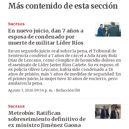
Más contenido de esta sección
Sucesos
En nuevo juicio, dan 7 años a
esposa de condenado por
muerte de militar Líder Ríos
En un segundo juicio oral sobre la pena, el Tribunal de
Sentencia condenó a 7 años de cárcel a Ada Arasy Ruiz
Díaz de Lezcano, como cómplice de homicidio doloso en
el asesinato de Líder Javier Ríos Cañete. Su ex esposo, el
ex policía Oliver Lezcano, había sido condenado a 18
años de prisión, más 5 años de medidas de seguridad. En
el primer juicio, la mujer tuvo 10 años de encierro, pero
anularon la pena.
·
Agosto 7, 2026 09:54 p. m.
Redacción ÚH
Sucesos
Metrobús: Ratifican
sobreseimiento definitivo de
ex ministro Jiménez Gaona