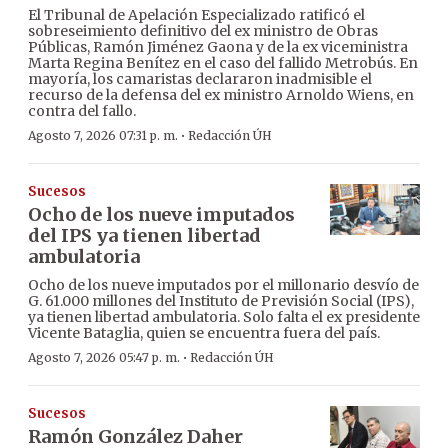
El Tribunal de Apelación Especializado ratificó el
sobreseimiento definitivo del ex ministro de Obras
Públicas, Ramón Jiménez Gaona y de la ex viceministra
Marta Regina Benítez en el caso del fallido Metrobús. En
mayoría, los camaristas declararon inadmisible el
recurso de la defensa del ex ministro Arnoldo Wiens, en
contra del fallo.
·
Agosto 7, 2026 07:31 p. m.
Redacción ÚH
Sucesos
Ocho de los nueve imputados
del IPS ya tienen libertad
ambulatoria
Ocho de los nueve imputados por el millonario desvío de
G. 61.000 millones del Instituto de Previsión Social (IPS),
ya tienen libertad ambulatoria. Solo falta el ex presidente
Vicente Bataglia, quien se encuentra fuera del país.
·
Agosto 7, 2026 05:47 p. m.
Redacción ÚH
Sucesos
Ramón González Daher