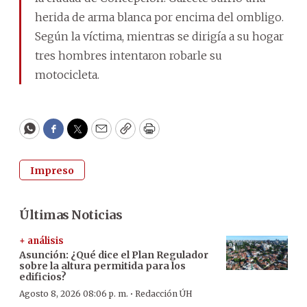
herida de arma blanca por encima del ombligo.
Según la víctima, mientras se dirigía a su hogar
tres hombres intentaron robarle su
motocicleta.
WhatsApp
Facebook
Twitter
Email
Copy
Print
Impreso
Últimas Noticias
+ análisis
Asunción: ¿Qué dice el Plan Regulador
sobre la altura permitida para los
edificios?
·
Agosto 8, 2026 08:06 p. m.
Redacción ÚH