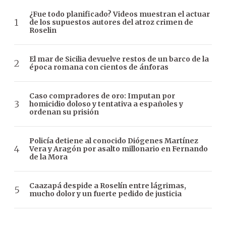
¿Fue todo planificado? Videos muestran el actuar
de los supuestos autores del atroz crimen de
Roselin
El mar de Sicilia devuelve restos de un barco de la
época romana con cientos de ánforas
Caso compradores de oro: Imputan por
homicidio doloso y tentativa a españoles y
ordenan su prisión
Policía detiene al conocido Diógenes Martínez
Vera y Aragón por asalto millonario en Fernando
de la Mora
Caazapá despide a Roselín entre lágrimas,
mucho dolor y un fuerte pedido de justicia