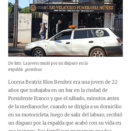
De luto. La joven murió por un disparo en la
espalda.
gentileza
Lorena Beatriz Ríos Benítez era una joven de 22
años que trabajaba en un bar en la ciudad de
Presidente Franco y que el sábado, minutos antes
de la medianoche, cuando se dirigía a su domicilio
en su motocicleta, luego de salir del laburo, recibió
un disparo por la espalda que acabó con su vida en
ese instante. Sus familiares presumen que fue