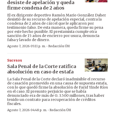
desiste de apelación y queda
firme condena de 2 años
El ex dirigente deportivo Ramón Mario González Daher
desistió de su recurso de apelación especial, contra la
condena de 2 años de cárcel que le aplicaron por
testimonio falso. De esta manera, queda firme su pena
por este hecho punible. El prestamista cumple otra
sanción de 15 años de encierro por usura, denuncia
falsa y lavado de dinero.
·
Agosto 7, 2026 05:11 p. m.
Redacción ÚH
Sucesos
Sala Penal de la Corte ratifica
absolución en caso de estafa
La Sala Penal de la Corte declaró inadmisible el recurso
de casación promovido en una causa de supuesta estafa,
con lo que quedó firme la absolución de Farid Yinde Ríos
en el caso. El presunto perjuicio que se había
denunciado era de más de G. 3.500 millones, tras haber
tenido un contrato para recuperación de créditos
fiscales.
·
Agosto 7, 2026 04:48 p. m.
Redacción ÚH