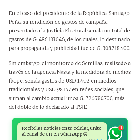
En el caso del presidente de la República, Santiago
Peña, su rendición de gastos de campaña
presentado a la Justicia Electoral señala un total de
gastos de G. 486.133.046, de los cuales, lo destinado
para propaganda y publicidad fue de G. 308.718.400.
Sin embargo, el monitoreo de Semillas, realizado a
través de la agencia Nasta y la medidora de medios
Ibope, señala gastos de USD 1.402 en medios
tradicionales y USD 98.157 en redes sociales, que
suman al cambio actual unos G. 726.780.700, más
del doble de lo declarado al TSJE.
Recibí las noticias en tu celular, unite
1
al canal de ÚH en WhatsApp 🤩
14:25