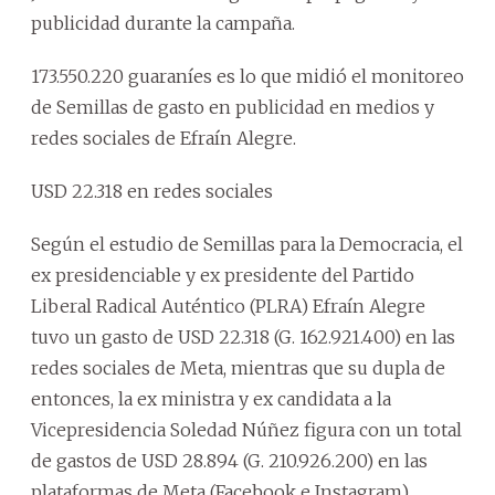
publicidad durante la campaña.
173.550.220 guaraníes es lo que midió el monitoreo
de Semillas de gasto en publicidad en medios y
redes sociales de Efraín Alegre.
USD 22.318 en redes sociales
Según el estudio de Semillas para la Democracia, el
ex presidenciable y ex presidente del Partido
Liberal Radical Auténtico (PLRA) Efraín Alegre
tuvo un gasto de USD 22.318 (G. 162.921.400) en las
redes sociales de Meta, mientras que su dupla de
entonces, la ex ministra y ex candidata a la
Vicepresidencia Soledad Núñez figura con un total
de gastos de USD 28.894 (G. 210.926.200) en las
plataformas de Meta (Facebook e Instagram).