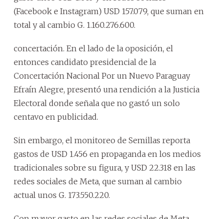
(Facebook e Instagram) USD 157.079, que suman en
total y al cambio G. 1.160.276.600.
concertación. En el lado de la oposición, el
entonces candidato presidencial de la
Concertación Nacional Por un Nuevo Paraguay
Efraín Alegre, presentó una rendición a la Justicia
Electoral donde señala que no gastó un solo
centavo en publicidad.
Sin embargo, el monitoreo de Semillas reporta
gastos de USD 1.456 en propaganda en los medios
tradicionales sobre su figura, y USD 22.318 en las
redes sociales de Meta, que suman al cambio
actual unos G. 173.550.220.
Con mayor gasto en las redes sociales de Meta,