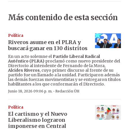
Más contenido de esta sección
Política
Riveros asume en el PLRA y
buscará ganar en 130 distritos
En un acto solemne el
Partido Liberal Radical
Auténtico (PLRA)
proclamó como nuevo presidente del
Directorio al intendente de Fernando de la Mora,
Alcides Riveros
, cuyo primer discurso al frente de su
partido fue un llamado a la unidad. Participaron además
las demás fuerzas movimentistas y se entregaron títulos
habilitantes a los que conformarán el Directorio.
·
Junio 18, 2026 09:06 p. m.
Redacción ÚH
Política
El cartismo y el Nuevo
Liberalismo lograron
imponerse en Central