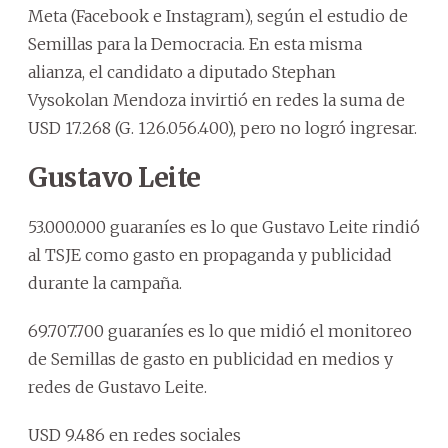
Meta (Facebook e Instagram), según el estudio de
Semillas para la Democracia. En esta misma
alianza, el candidato a diputado Stephan
Vysokolan Mendoza invirtió en redes la suma de
USD 17.268 (G. 126.056.400), pero no logró ingresar.
Gustavo Leite
53.000.000 guaraníes es lo que Gustavo Leite rindió
al TSJE como gasto en propaganda y publicidad
durante la campaña.
69.707.700 guaraníes es lo que midió el monitoreo
de Semillas de gasto en publicidad en medios y
redes de Gustavo Leite.
USD 9.486 en redes sociales