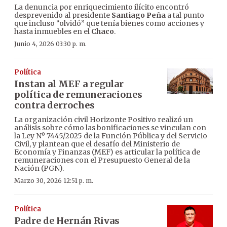
La denuncia por enriquecimiento ilícito encontró
desprevenido al presidente
Santiago Peña
a tal punto
que incluso “olvidó” que tenía bienes como acciones y
hasta inmuebles en el
Chaco
.
Junio 4, 2026 03:30 p. m.
Política
Instan al MEF a regular
política de remuneraciones
contra derroches
La organización civil Horizonte Positivo realizó un
análisis sobre cómo las bonificaciones se vinculan con
la Ley Nº 7445/2025 de la Función Pública y del Servicio
Civil, y plantean que el desafío del Ministerio de
Economía y Finanzas (MEF) es articular la política de
remuneraciones con el Presupuesto General de la
Nación (PGN).
Marzo 30, 2026 12:51 p. m.
Política
Padre de Hernán Rivas