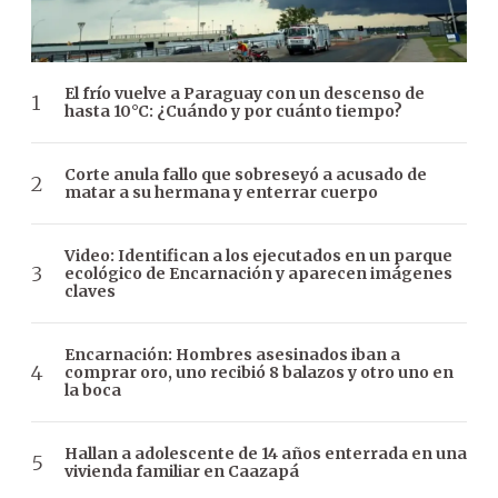
El frío vuelve a Paraguay con un descenso de
hasta 10°C: ¿Cuándo y por cuánto tiempo?
Corte anula fallo que sobreseyó a acusado de
matar a su hermana y enterrar cuerpo
Video: Identifican a los ejecutados en un parque
ecológico de Encarnación y aparecen imágenes
claves
Encarnación: Hombres asesinados iban a
comprar oro, uno recibió 8 balazos y otro uno en
la boca
Hallan a adolescente de 14 años enterrada en una
vivienda familiar en Caazapá