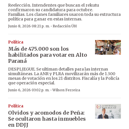
Reelección. Intendentes que buscan el rekutu
confirmaron su candidatura para octubre.
Familias. Los clanes familiares usaron toda su estructura
política para ganar en estas internas.
·
Junio 8, 2026 08:21 p. m.
Redacción ÚH
Política
Más de 475.000 son los
habilitados para votar en Alto
Paraná
DESPLIEGUE. Se ultiman detalles para las internas
simultáneas. La ANR y PLRA movilizarán más de 1.300
mesas de votación en los 21 distritos. Fiscalía y la Policía
que operación especial.
·
Junio 6, 2026 03:02 p. m.
Wilson Ferreira
Política
Olvidos y acomodos de Peña:
Se ocultaron hasta inmuebles
en DDJJ