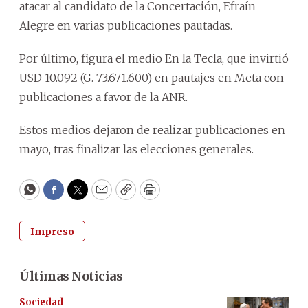
atacar al candidato de la Concertación, Efraín
Alegre en varias publicaciones pautadas.
Por último, figura el medio En la Tecla, que invirtió
USD 10.092 (G. 73.671.600) en pautajes en Meta con
publicaciones a favor de la ANR.
Estos medios dejaron de realizar publicaciones en
mayo, tras finalizar las elecciones generales.
WhatsApp
Facebook
Twitter
Email
Copy
Print
Impreso
Últimas Noticias
Sociedad