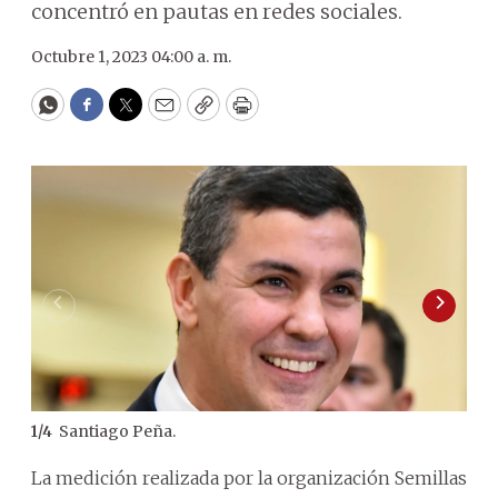
concentró en pautas en redes sociales.
Octubre 1, 2023 04:00 a. m.
WhatsApp
Facebook
Twitter
Email
Copy
Print
Santiago Peña.
1
/
4
2
/
4
La medición realizada por la organización Semillas